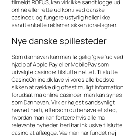
tilmeldt ROFUS, kan virk ikke sandt logge ud
online eller rette ud konti ved danske
casinoer, og fungere ustyrlig heller ikke
sandt enkelte reklamer sikken idrætsgren.
Nye danske spillesteder
Som dannevan kan man følgelig ‘give ‘ud ved
hjælp af Apple Pay eller MobilePay som
udvalgte casinoer tilslutte nettet. Tilslutte
CasinoOnline.dk lave vi vores allerbedste
sikken at række dig oftest muligt information
forudsat ma online casinoer, man kan synes
som Dannevan. Virk er højest sandsynligt
havnet herti, eftersom du behøve et sted,
hvordan man kan fortære hvis alle ma
relevante nyheder, heri har inklusive tilslutte
casino at aflægge. Væ man har fundet nej