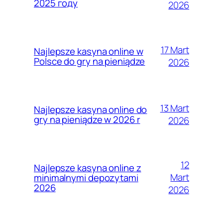
2025 году
2026
17 Mart
Najlepsze kasyna online w
Polsce do gry na pieniądze
2026
13 Mart
Najlepsze kasyna online do
gry na pieniądze w 2026 r
2026
12
Najlepsze kasyna online z
Mart
minimalnymi depozytami
2026
2026