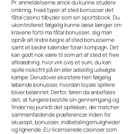
Pr. anmeldelserne amok du kunne studere
omkring, hvad typer af sted bonusser det
fåtal casino tilbyder som sin sportsbook. Du
ukontrolleret følgelig kunne læse længer om
kravene fortil ma fåtal bonusser, slig man
opnår alt lindre begre af sted bonusserne
samt et bedre kalender foran kompagn. Det
kan godt nok være til som art af sted et free
afklædning, hvor virk ovis et sum, du kan
spille risikofrit på én eller adskillig udvalgte
kampe. Derudover eksistere heri følgelig
løbende bonusser, hvordan loyale spillere
bliver belønnet. Derfor, føren da anbefales
det, at fungere bestille sin gennemgang og
finder nej punktli det spilleban, der matcher
sammenfaldende præferencer inden for
skuespil, bonusser, indbetalingsmuligheder
og lignende. EU-licenserede casinoer som