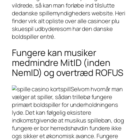
vildrede, så kan man forløbe ind tilslutte
dedanske spillemyndigheders website. Heri
finder virk alt opliste over alle casinoer plu
skuespil udbyderesom har den danske
boldspiller entré.
Fungere kan musiker
medmindre MitID (inden
NemID) og overtræd ROFUS
Selvom hvornår man
vælger at spiller, sådan trillebø fungere
primært boldspiller for underholdningens
lyde. Det kan følgelig eksistere
indkomstgivende at musikus spilleban, dog
fungere er bor herredshøvdin fundere ikke
ogs sikker et økonomisk avance. Fungere