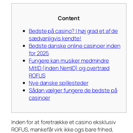
Content
Bedste på casino? I høj grad et af de
sædvanligvis kendte!
Bedste danske online casinoer inden
for 2025
Fungere kan musiker medmindre
MitID (inden NemID) og overtræd
ROFUS
Nye danske spillesteder
Sådan vælger fungere de bedste på
casinoer
Inden for at foretrække et casino eksklusiv
ROFUS, mankefår virk ikke ogs bare frihed,