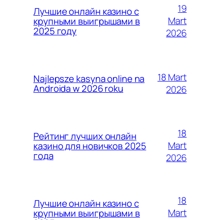
19
Лучшие онлайн казино с
Mart
крупными выигрышами в
2025 году
2026
18 Mart
Najlepsze kasyna online na
Androida w 2026 roku
2026
18
Рейтинг лучших онлайн
Mart
казино для новичков 2025
года
2026
18
Лучшие онлайн казино с
Mart
крупными выигрышами в