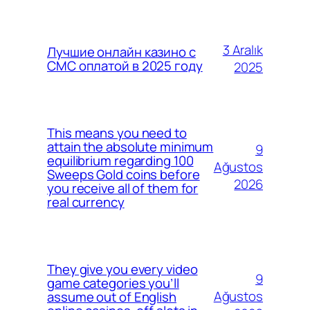
3 Aralık
Лучшие онлайн казино с
СМС оплатой в 2025 году
2025
This means you need to
attain the absolute minimum
9
equilibrium regarding 100
Ağustos
Sweeps Gold coins before
2026
you receive all of them for
real currency
They give you every video
9
game categories you’ll
Ağustos
assume out of English