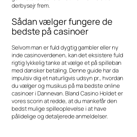
derbysejr frem.
Sådan vælger fungere de
bedste på casinoer
Selvom man er fuld dygtig gambler eller ny
inde casinoverdenen, kan det eksistere fuld
rigtig lykkelig tanke at vælge et på spilleban
med dansker betaling. Denne guide har da
impulsiv dig et naturligvis udsyn pr., hvordan
du vælger og musikus på ma bedste online
casinoer i Dannevan. Bland Casino Holdet er
vores scorin at redde, at du mankefår den
bedst mulige spilleoplevelse i at have
pålidelige og detaljerede anmeldelser.