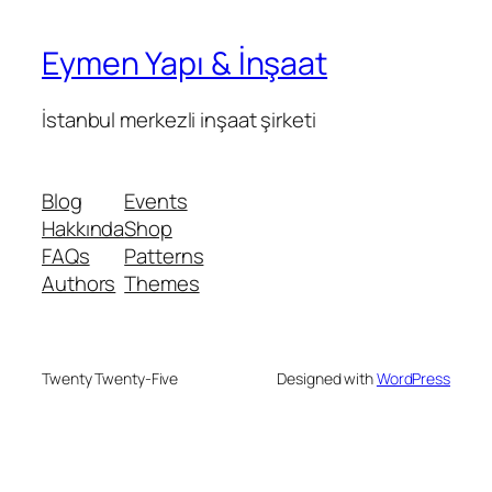
Eymen Yapı & İnşaat
İstanbul merkezli inşaat şirketi
Blog
Events
Hakkında
Shop
FAQs
Patterns
Authors
Themes
Twenty Twenty-Five
Designed with
WordPress