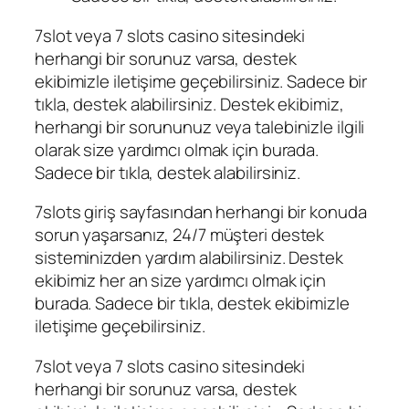
7slot veya 7 slots casino sitesindeki
herhangi bir sorunuz varsa, destek
ekibimizle iletişime geçebilirsiniz. Sadece bir
tıkla, destek alabilirsiniz. Destek ekibimiz,
herhangi bir sorununuz veya talebinizle ilgili
olarak size yardımcı olmak için burada.
Sadece bir tıkla, destek alabilirsiniz.
7slots giriş sayfasından herhangi bir konuda
sorun yaşarsanız, 24/7 müşteri destek
sisteminizden yardım alabilirsiniz. Destek
ekibimiz her an size yardımcı olmak için
burada. Sadece bir tıkla, destek ekibimizle
iletişime geçebilirsiniz.
7slot veya 7 slots casino sitesindeki
herhangi bir sorunuz varsa, destek