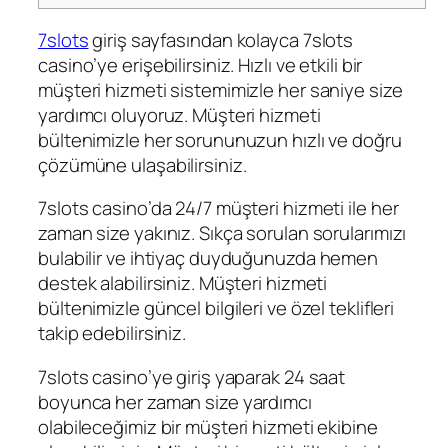
7slots
giriş sayfasından kolayca 7slots
casino’ye erişebilirsiniz. Hızlı ve etkili bir
müşteri hizmeti sistemimizle her saniye size
yardımcı oluyoruz. Müşteri hizmeti
bültenimizle her sorununuzun hızlı ve doğru
çözümüne ulaşabilirsiniz.
7slots casino’da 24/7 müşteri hizmeti ile her
zaman size yakınız. Sıkça sorulan sorularımızı
bulabilir ve ihtiyaç duyduğunuzda hemen
destek alabilirsiniz. Müşteri hizmeti
bültenimizle güncel bilgileri ve özel teklifleri
takip edebilirsiniz.
7slots casino’ye giriş yaparak 24 saat
boyunca her zaman size yardımcı
olabileceğimiz bir müşteri hizmeti ekibine