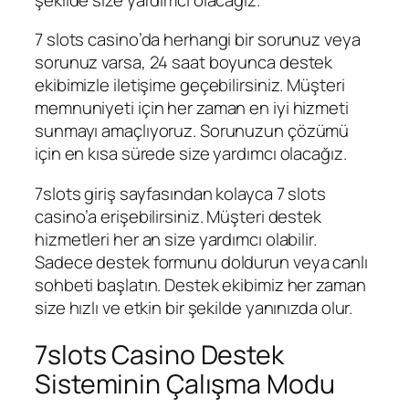
7 slots casino’da herhangi bir sorunuz veya
sorunuz varsa, 24 saat boyunca destek
ekibimizle iletişime geçebilirsiniz. Müşteri
memnuniyeti için her zaman en iyi hizmeti
sunmayı amaçlıyoruz. Sorunuzun çözümü
için en kısa sürede size yardımcı olacağız.
7slots giriş sayfasından kolayca 7 slots
casino’a erişebilirsiniz. Müşteri destek
hizmetleri her an size yardımcı olabilir.
Sadece destek formunu doldurun veya canlı
sohbeti başlatın. Destek ekibimiz her zaman
size hızlı ve etkin bir şekilde yanınızda olur.
7slots Casino Destek
Sisteminin Çalışma Modu