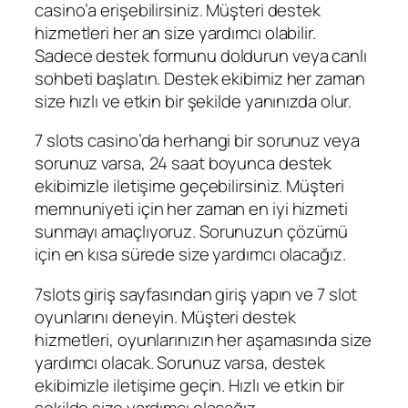
casino’a erişebilirsiniz. Müşteri destek
hizmetleri her an size yardımcı olabilir.
Sadece destek formunu doldurun veya canlı
sohbeti başlatın. Destek ekibimiz her zaman
size hızlı ve etkin bir şekilde yanınızda olur.
7 slots casino’da herhangi bir sorunuz veya
sorunuz varsa, 24 saat boyunca destek
ekibimizle iletişime geçebilirsiniz. Müşteri
memnuniyeti için her zaman en iyi hizmeti
sunmayı amaçlıyoruz. Sorunuzun çözümü
için en kısa sürede size yardımcı olacağız.
7slots giriş sayfasından giriş yapın ve 7 slot
oyunlarını deneyin. Müşteri destek
hizmetleri, oyunlarınızın her aşamasında size
yardımcı olacak. Sorunuz varsa, destek
ekibimizle iletişime geçin. Hızlı ve etkin bir
şekilde size yardımcı olacağız.