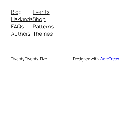
Blog
Events
Hakkında
Shop
FAQs
Patterns
Authors
Themes
Twenty Twenty-Five
Designed with
WordPress