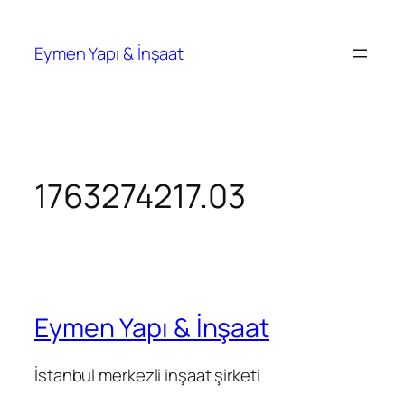
İçeriğe
geç
Eymen Yapı & İnşaat
1763274217.03
Eymen Yapı & İnşaat
İstanbul merkezli inşaat şirketi