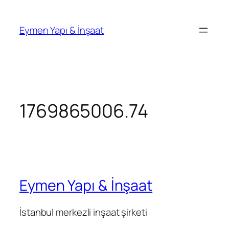
İçeriğe
geç
Eymen Yapı & İnşaat
1769865006.74
Eymen Yapı & İnşaat
İstanbul merkezli inşaat şirketi