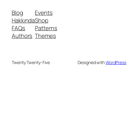
Blog
Events
Hakkında
Shop
FAQs
Patterns
Authors
Themes
Twenty Twenty-Five
Designed with
WordPress