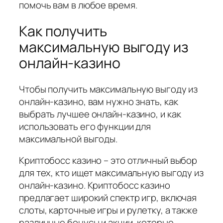
помочь вам в любое время.
Как получить
максимальную выгоду из
онлайн-казино
Чтобы получить максимальную выгоду из
онлайн-казино, вам нужно знать, как
выбрать лучшее онлайн-казино, и как
использовать его функции для
максимальной выгоды.
Криптобосс казино – это отличный выбор
для тех, кто ищет максимальную выгоду из
онлайн-казино. Криптобосс казино
предлагает широкий спектр игр, включая
слоты, карточные игры и рулетку, а также
различные бонусы и акции, которые