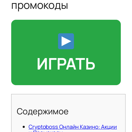
промокоды
ИГРАТЬ
Содержимое
Cryptoboss Онлайн Казино: Акции