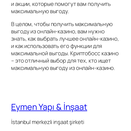
и акции, которые помогут вам получить
максимальную выгоду.
В целом, чтобы получить максимальную
выгоду из онлайн-казино, вам нужно
знать, как выбрать лучшее онлайн-казино,
и как использовать его функции для
максимальной выгоды. Криптобосс казино
– это отличный выбор для тех, кто ищет
максимальную выгоду из онлайн-казино.
Eymen Yapı & İnşaat
İstanbul merkezli inşaat şirketi