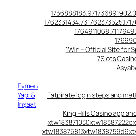
İçeriğe
1736888183.97
1736891902.
geç
1762331434.73
1762373525.17
17
1764911068.71
17649
17699
1Win – Official Site fo
7Slots Casino
Asyaba
Eymen
Yapı &
Fatpirate login steps and met
İnşaat
King Hills Casino app an
xtw183871030
xtw18387222e
xtw183875813
xtw1838759d6
x