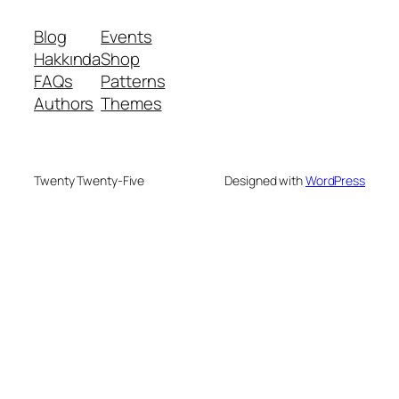
Blog
Events
Hakkında
Shop
FAQs
Patterns
Authors
Themes
Twenty Twenty-Five
Designed with
WordPress