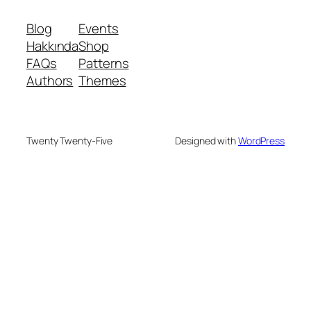
Blog
Events
Hakkında
Shop
FAQs
Patterns
Authors
Themes
Twenty Twenty-Five
Designed with
WordPress