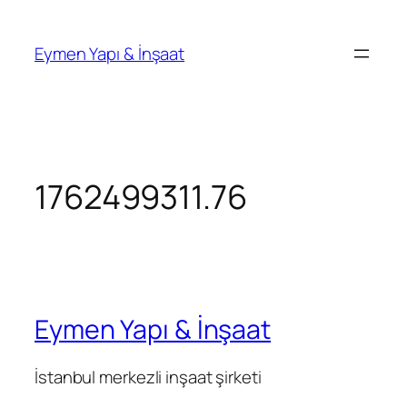
İçeriğe
geç
Eymen Yapı & İnşaat
1762499311.76
Eymen Yapı & İnşaat
İstanbul merkezli inşaat şirketi