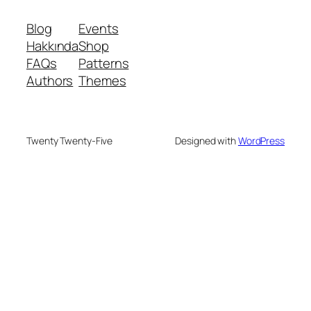
Blog
Events
Hakkında
Shop
FAQs
Patterns
Authors
Themes
Twenty Twenty-Five
Designed with
WordPress