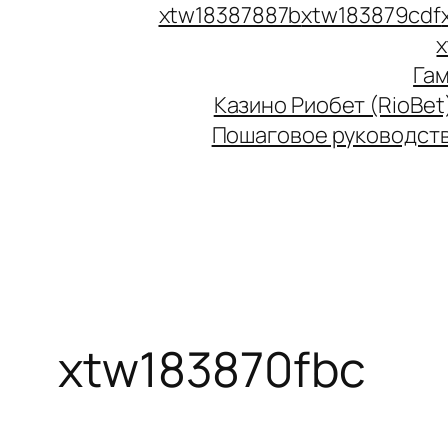
xtw18387887b
xtw183879cdf
Гам
Казино Риобет (RioBet
Пошаговое руководство
xtw183870fbc