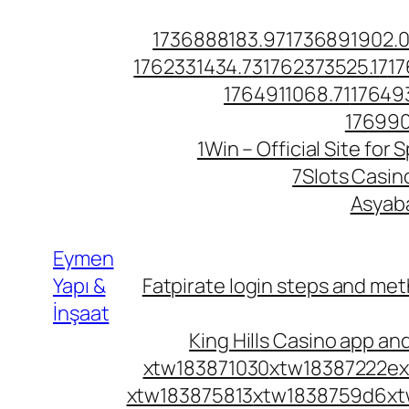
İçeriğe
1736888183.97
1736891902.
geç
1762331434.73
1762373525.17
17
1764911068.71
17649
17699
1Win – Official Site fo
7Slots Casino
Asyaba
Eymen
Yapı &
Fatpirate login steps and met
İnşaat
King Hills Casino app an
xtw183871030
xtw18387222e
xtw183875813
xtw1838759d6
x