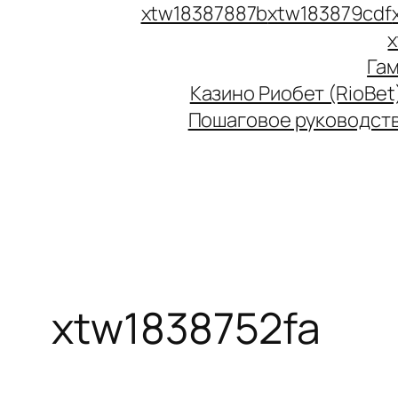
xtw18387887b
xtw183879cdf
Гам
Казино Риобет (RioBet
Пошаговое руководство
xtw1838752fa