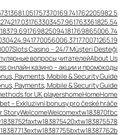
57313681.05
1757370169.74
1762205982.5
274217.03
1763303457.96
1763361825.54
18379.69
1769825094.18
1769865006.74
030424.94
1770056006.37
1770071265.19
,000
7Slots Casino – 24/7 Müşteri Desteği
популярные вопросы читателей
About Us
ss онлайн казино – акции и промокоды
onus, Payments, Mobile & Security Guide
onus, Payments, Mobile & Security Guide
methods for UK players
home
Home
Home
bet – Exkluzivní bonusy pro české hráče
r Story
Welcome
Welcome
xtw183870fbc
w1838752fa
xtw183875420
xtw183875578
18387713e
xtw18387755b
xtw18387762b