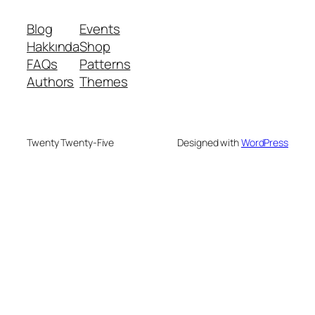
Blog
Events
Hakkında
Shop
FAQs
Patterns
Authors
Themes
Twenty Twenty-Five
Designed with
WordPress