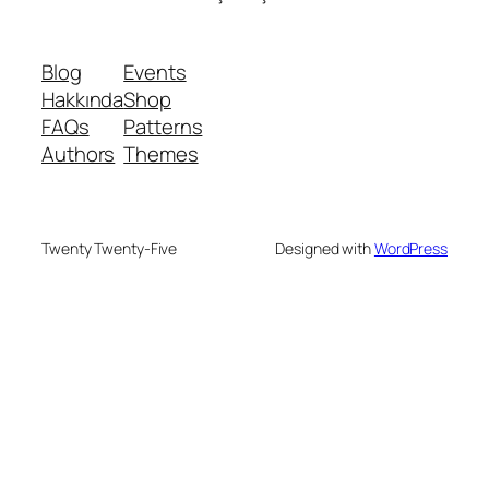
Blog
Events
Hakkında
Shop
FAQs
Patterns
Authors
Themes
Twenty Twenty-Five
Designed with
WordPress