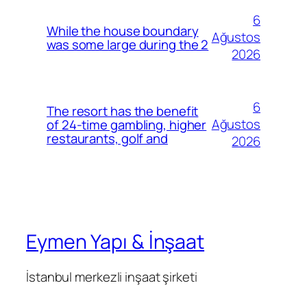
6
While the house boundary
Ağustos
was some large during the 2
2026
6
The resort has the benefit
Ağustos
of 24-time gambling, higher
restaurants, golf and
2026
Eymen Yapı & İnşaat
İstanbul merkezli inşaat şirketi