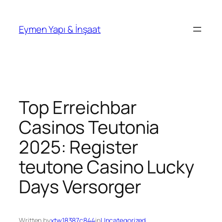
İçeriğe
geç
Eymen Yapı & İnşaat
Top Erreichbar
Casinos Teutonia
2025: Register
teutone Casino Lucky
Days Versorger
Written by
xtw18387c844
in
Uncategorized