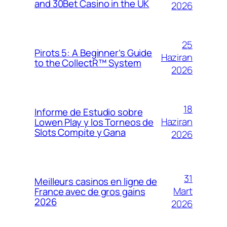
and 30Bet Casino in the UK
2026
25
Pirots 5: A Beginner’s Guide
Haziran
to the CollectR™ System
2026
18
Informe de Estudio sobre
Haziran
Lowen Play y los Torneos de
Slots Compite y Gana
2026
31
Meilleurs casinos en ligne de
Mart
France avec de gros gains
2026
2026