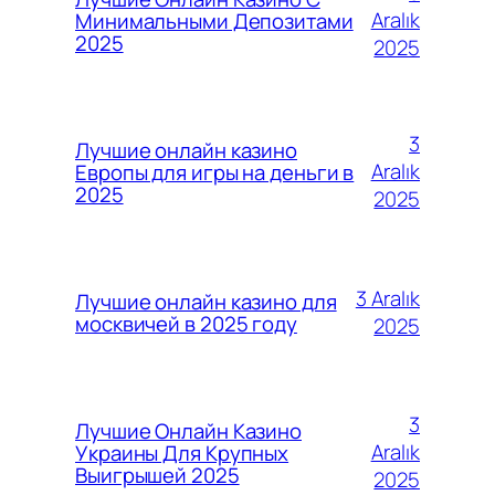
Aralık
Минимальными Депозитами
2025
2025
3
Лучшие онлайн казино
Aralık
Европы для игры на деньги в
2025
2025
3 Aralık
Лучшие онлайн казино для
москвичей в 2025 году
2025
3
Лучшие Онлайн Казино
Aralık
Украины Для Крупных
Выигрышей 2025
2025