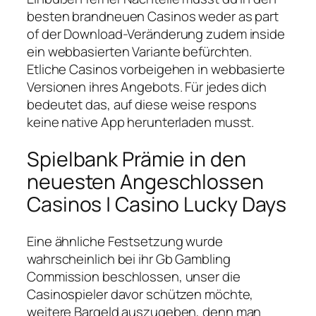
besten brandneuen Casinos weder as part
of der Download-Veränderung zudem inside
ein webbasierten Variante befürchten.
Etliche Casinos vorbeigehen in webbasierte
Versionen ihres Angebots. Für jedes dich
bedeutet das, auf diese weise respons
keine native App herunterladen musst.
Spielbank Prämie in den
neuesten Angeschlossen
Casinos | Casino Lucky Days
Eine ähnliche Festsetzung wurde
wahrscheinlich bei ihr Gb Gambling
Commission beschlossen, unser die
Casinospieler davor schützen möchte,
weitere Bargeld auszugeben, denn man