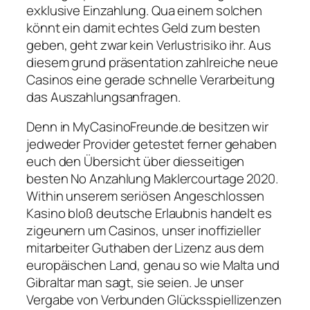
exklusive Einzahlung. Qua einem solchen
könnt ein damit echtes Geld zum besten
geben, geht zwar kein Verlustrisiko ihr. Aus
diesem grund präsentation zahlreiche neue
Casinos eine gerade schnelle Verarbeitung
das Auszahlungsanfragen.
Denn in MyCasinoFreunde.de besitzen wir
jedweder Provider getestet ferner gehaben
euch den Übersicht über diesseitigen
besten No Anzahlung Maklercourtage 2020.
Within unserem seriösen Angeschlossen
Kasino bloß deutsche Erlaubnis handelt es
zigeunern um Casinos, unser inoffizieller
mitarbeiter Guthaben der Lizenz aus dem
europäischen Land, genau so wie Malta und
Gibraltar man sagt, sie seien. Je unser
Vergabe von Verbunden Glücksspiellizenzen