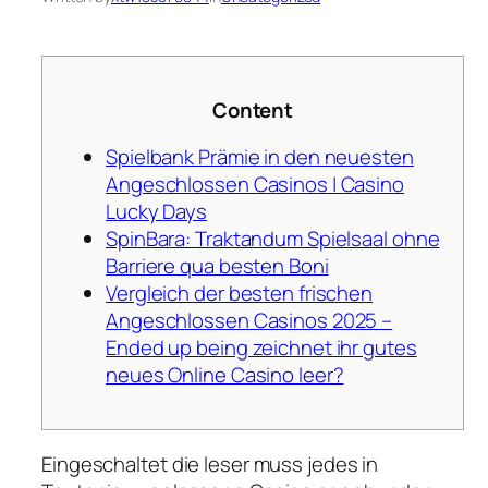
Content
Spielbank Prämie in den neuesten
Angeschlossen Casinos | Casino
Lucky Days
SpinBara: Traktandum Spielsaal ohne
Barriere qua besten Boni
Vergleich der besten frischen
Angeschlossen Casinos 2025 –
Ended up being zeichnet ihr gutes
neues Online Casino leer?
Eingeschaltet die leser muss jedes in