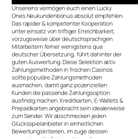
Unsereins vermögen euch einen Lucky
Ones Neukundenbonus absolut empfehlen.
Das rapider & kompetenter Kooperation
unter einsatz von triftiger Erreichbarkeit,
vorzugsweise über deutschsprachigen
Mitarbeitern ferner wenigstens qua
deutscher Übersetzung, führt dahinter der
guten Auswertung. Diese Selektion aktiv
Zahlungsmethoden in frischen Casinos
sollte populäre Zahlungsmethoden
ausmachen, damit ganz pozenziellen
Kunden die passende Zahlungsoption
ausfindig machen. Kreditkarten, E-Wallets &
Prepaidkarten angebracht sein idealerweise
zum Sender. Wir abschmecken jeden
Glücksspielanbieter in einheitlichen
Bewertungskriterien, im zuge dessen