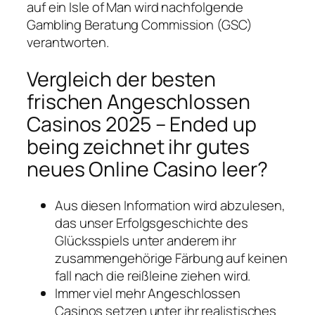
auf ein Isle of Man wird nachfolgende
Gambling Beratung Commission (GSC)
verantworten.
Vergleich der besten
frischen Angeschlossen
Casinos 2025 – Ended up
being zeichnet ihr gutes
neues Online Casino leer?
Aus diesen Information wird abzulesen,
das unser Erfolgsgeschichte des
Glücksspiels unter anderem ihr
zusammengehörige Färbung auf keinen
fall nach die reißleine ziehen wird.
Immer viel mehr Angeschlossen
Casinos setzen unter ihr realistisches