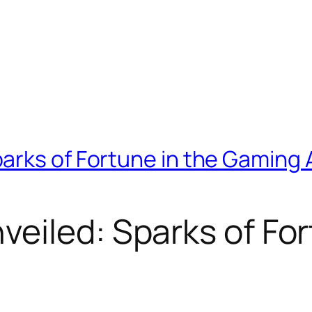
arks of Fortune in the Gaming
eiled: Sparks of For