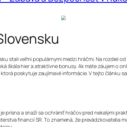
 Slovensku
sku stali veľmi populárnymi medzi hráčmi. Na rozdiel o
ká škála hier a atraktívne bonusy. Ak máte záujem o on
, ktorá poskytuje zaujímavé informácie. V tejto článku sa
 je prísna a snaží sa ochrániť hráčov pred nekalými prak
sterstva financií SR. To znamená, že prevádzkovatelia 
dajov.