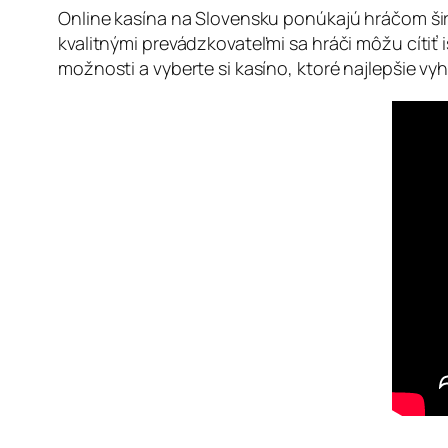
Online kasína na Slovensku ponúkajú hráčom šir
kvalitnými prevádzkovateľmi sa hráči môžu cítiť
možnosti a vyberte si kasíno, ktoré najlepšie v