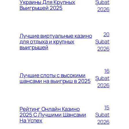
Şubat
Украины Для Крупных
Выигрышей 2025
2026
20
Лучшие виртуальные казино
Şubat
для отдыха и крупных
выигрышей
2026
16
Лучшие слоты с высокими
Şubat
шансами на выигрыш в 2025
2026
15
Рейтинг Онлайн Казино
Şubat
2025 С Лучшими Шансами
На Успех
2026