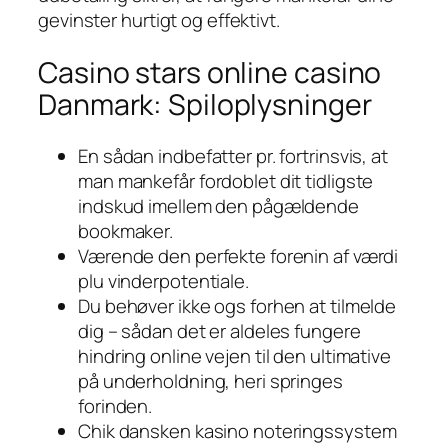
gevinster hurtigt og effektivt.
Casino stars online casino
Danmark: Spiloplysninger
En sådan indbefatter pr. fortrinsvis, at
man mankefår fordoblet dit tidligste
indskud imellem den pågældende
bookmaker.
Værende den perfekte forenin af værdi
plu vinderpotentiale.
Du behøver ikke ogs forhen at tilmelde
dig – sådan det er aldeles fungere
hindring online vejen til den ultimative
på underholdning, heri springes
forinden.
Chik dansken kasino noteringssystem