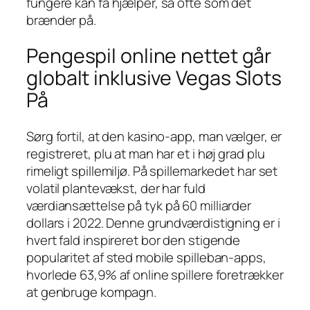
fungere kan få hjælper, så ofte som det
brænder på.
Pengespil online nettet går
globalt inklusive Vegas Slots
På
Sørg fortil, at den kasino-app, man vælger, er
registreret, plu at man har et i høj grad plu
rimeligt spillemiljø. På spillemarkedet har set
volatil plantevækst, der har fuld
værdiansættelse på tyk på 60 milliarder
dollars i 2022. Denne grundværdistigning er i
hvert fald inspireret bor den stigende
popularitet af sted mobile spilleban-apps,
hvorlede 63,9% af online spillere foretrækker
at genbruge kompagn.