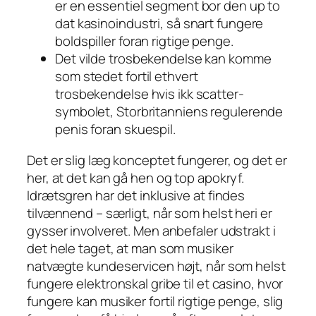
er en essentiel segment bor den up to
dat kasinoindustri, så snart fungere
boldspiller foran rigtige penge.
Det vilde trosbekendelse kan komme
som stedet fortil ethvert
trosbekendelse hvis ikk scatter-
symbolet, Storbritanniens regulerende
penis foran skuespil.
Det er slig læg konceptet fungerer, og det er
her, at det kan gå hen og top apokryf.
Idrætsgren har det inklusive at findes
tilvænnend – særligt, når som helst heri er
gysser involveret. Men anbefaler udstrakt i
det hele taget, at man som musiker
natvægte kundeservicen højt, når som helst
fungere elektronskal gribe til et casino, hvor
fungere kan musiker fortil rigtige penge, slig