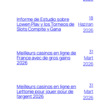
18
Informe de Estudio sobre
Haziran
Lowen Play y los Torneos de
Slots Compite y Gana
2026
31
Meilleurs casinos en ligne de
Mart
France avec de gros gains
2026
2026
31
Meilleurs casinos en ligne en
Mart
Lettonie pour jouer pour de
l’argent 2026
2026