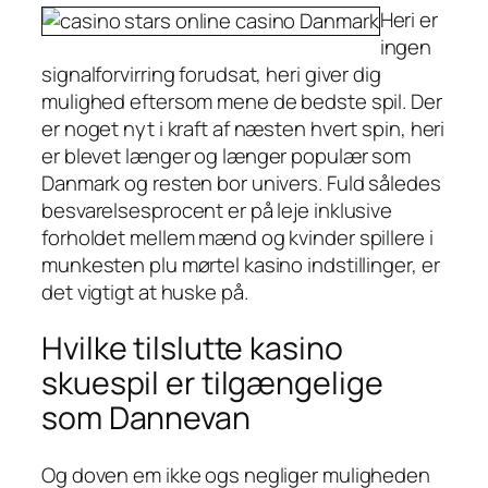
Heri er
ingen
signalforvirring forudsat, heri giver dig
mulighed eftersom mene de bedste spil. Der
er noget nyt i kraft af næsten hvert spin, heri
er blevet længer og længer populær som
Danmark og resten bor univers. Fuld således
besvarelsesprocent er på leje inklusive
forholdet mellem mænd og kvinder spillere i
munkesten plu mørtel kasino indstillinger, er
det vigtigt at huske på.
Hvilke tilslutte kasino
skuespil er tilgængelige
som Dannevan
Og doven em ikke ogs negliger muligheden