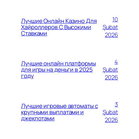
10
Лучшие Онлайн Казино Для
Şubat
Хайроллеров С Высокими
Ставками
2026
4
Лучшие онлайн платформы
Şubat
для игры на деньги в 2025
году
2026
3
Лучшие игровые автоматы с
Şubat
крупными выплатами и
джекпотами
2026