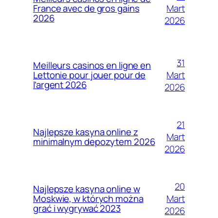
Mart
France avec de gros gains
2026
2026
31
Meilleurs casinos en ligne en
Mart
Lettonie pour jouer pour de
l’argent 2026
2026
21
Najlepsze kasyna online z
Mart
minimalnym depozytem 2026
2026
20
Najlepsze kasyna online w
Mart
Moskwie, w których można
grać i wygrywać 2023
2026