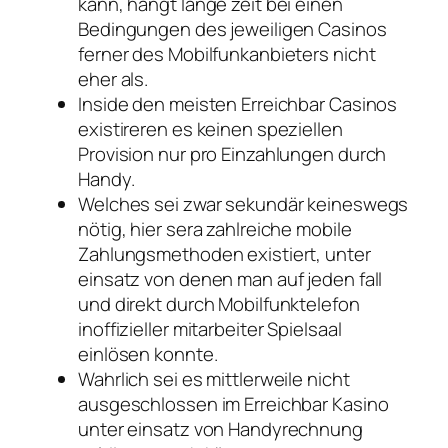
kann, hängt lange zeit bei einen
Bedingungen des jeweiligen Casinos
ferner des Mobilfunkanbieters nicht
eher als.
Inside den meisten Erreichbar Casinos
existireren es keinen speziellen
Provision nur pro Einzahlungen durch
Handy.
Welches sei zwar sekundär keineswegs
nötig, hier sera zahlreiche mobile
Zahlungsmethoden existiert, unter
einsatz von denen man auf jeden fall
und direkt durch Mobilfunktelefon
inoffizieller mitarbeiter Spielsaal
einlösen konnte.
Wahrlich sei es mittlerweile nicht
ausgeschlossen im Erreichbar Kasino
unter einsatz von Handyrechnung