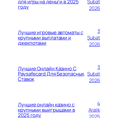
Şubat
для игры на деньги в 2025
году
2026
3
Лучшие игровые автоматы с
Şubat
крупными выплатами и
джекпотами
2026
3
Лучшие Онлайн Казино С
Şubat
Paysafecard Для Безопасных
Ставок
2026
4
Лучшие онлайн казино с
Aralık
крупными выигрышами в
2025 году
2025