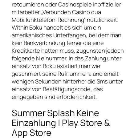
retournieren oder Casinospiele inoffizieller
mitarbeiter „Verbunden Casino qua
Mobilfunktelefon-Rechnung“ nützlichkeit.
Within Boku handelt es sich um ein
amerikanisches Unterfangen, bei dem man
kein Bankverbindung ferner die eine
Kreditkarte hatten muss, zugunsten jedoch
folgende N elnummer. In das Zahlung unter
einsatz von Boku existiert man wie
geschmiert seine Rufnummer a and erhält
wenigen Sekunden hinterher die Sms unter
einsatz von Bestätigungscode, das
eingegeben sind erforderlichkeit.
Summer Splash Keine
Einzahlung | Play Store &
App Store