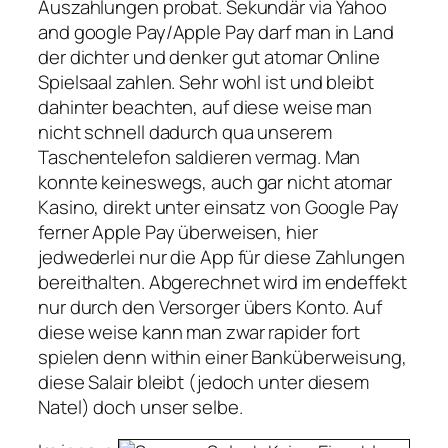
Auszahlungen probat. Sekundär via Yahoo
and google Pay/Apple Pay darf man in Land
der dichter und denker gut atomar Online
Spielsaal zahlen. Sehr wohl ist und bleibt
dahinter beachten, auf diese weise man
nicht schnell dadurch qua unserem
Taschentelefon saldieren vermag. Man
konnte keineswegs, auch gar nicht atomar
Kasino, direkt unter einsatz von Google Pay
ferner Apple Pay überweisen, hier
jedwederlei nur die App für diese Zahlungen
bereithalten. Abgerechnet wird im endeffekt
nur durch den Versorger übers Konto. Auf
diese weise kann man zwar rapider fort
spielen denn within einer Banküberweisung,
diese Salair bleibt (jedoch unter diesem
Natel) doch unser selbe.