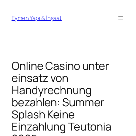
İçeriğe
geç
Eymen Yapı & İnşaat
Online Casino unter
einsatz von
Handyrechnung
bezahlen: Summer
Splash Keine
Einzahlung Teutonia