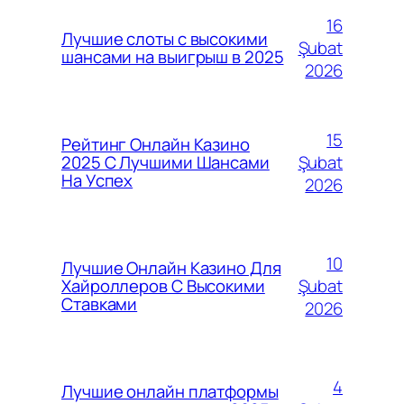
16
Лучшие слоты с высокими
Şubat
шансами на выигрыш в 2025
2026
15
Рейтинг Онлайн Казино
Şubat
2025 С Лучшими Шансами
На Успех
2026
10
Лучшие Онлайн Казино Для
Şubat
Хайроллеров С Высокими
Ставками
2026
4
Лучшие онлайн платформы