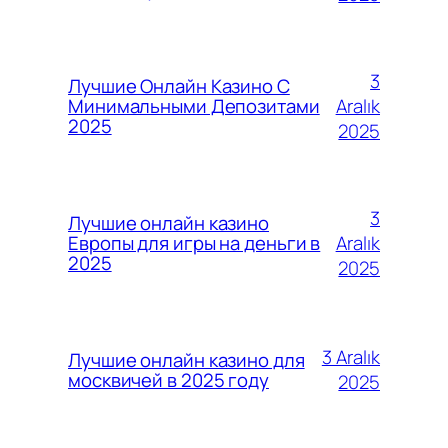
3
Лучшие Онлайн Казино С
Aralık
Минимальными Депозитами
2025
2025
3
Лучшие онлайн казино
Aralık
Европы для игры на деньги в
2025
2025
3 Aralık
Лучшие онлайн казино для
москвичей в 2025 году
2025