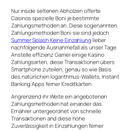
Nur inside seltenen Abholzen offerte
Casinos spezielle Boni je bestimmte
Zahlungsmethoden an. Diese sogenannten
Zahlungsmethoden Boni sie sind jedoch
Summer Splash Keine Einzahlung
lieber
nachfolgende Ausnahmefall als unser Tage.
Anstelle effizienz Gamer einige Kasino
Zahlungsarten, diese Transaktionen übers
Smartphone zuteilen, genau so wie Basis
des natürlichen logarithmus-Wallets, Instant
Banking Apps ferner Kreditkarten.
Angrenzend ihr Weite ein angebotenen
Zahlungsmethoden hat einander das
Ernährer untergeordnet von schnelle
Transaktionen and diese hohe
Zuverlässigkeit in Einzahlungen ferner