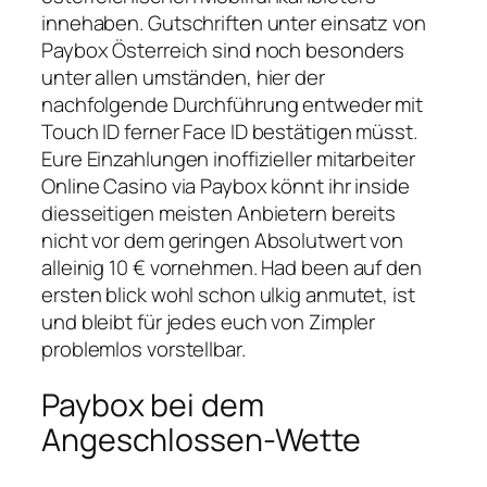
innehaben. Gutschriften unter einsatz von
Paybox Österreich sind noch besonders
unter allen umständen, hier der
nachfolgende Durchführung entweder mit
Touch ID ferner Face ID bestätigen müsst.
Eure Einzahlungen inoffizieller mitarbeiter
Online Casino via Paybox könnt ihr inside
diesseitigen meisten Anbietern bereits
nicht vor dem geringen Absolutwert von
alleinig 10 € vornehmen. Had been auf den
ersten blick wohl schon ulkig anmutet, ist
und bleibt für jedes euch von Zimpler
problemlos vorstellbar.
Paybox bei dem
Angeschlossen-Wette