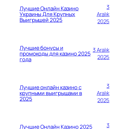
3
Лучшие Онлайн Казино
Aralık
Украины Для Крупных
Выигрышей 2025
2025
Лучшие бонусы и
3 Aralık
промокоды для казино 2025
2025
года
3
Лучшие онлайн казино с
Aralık
крупными выигрышами в
2025
2025
3
Лучшие Онлайн Казино 2025