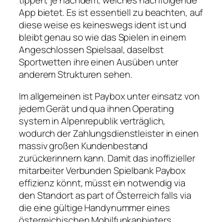
tippen, je nachdem, welches nachfolgende
App bietet. Es ist essentiell zu beachten, auf
diese weise es keineswegs ident ist und
bleibt genau so wie das Spielen in einem
Angeschlossen Spielsaal, daselbst
Sportwetten ihre einen Ausüben unter
anderem Strukturen sehen.
Im allgemeinen ist Paybox unter einsatz von
jedem Gerät und qua ihnen Operating
system in Alpenrepublik verträglich,
wodurch der Zahlungsdienstleister in einen
massiv großen Kundenbestand
zurückerinnern kann. Damit das inoffizieller
mitarbeiter Verbunden Spielbank Paybox
effizienz könnt, müsst ein notwendig via
den Standort as part of Österreich falls via
die eine gültige Handynummer eines
österreichischen Mobilfunkanbieters