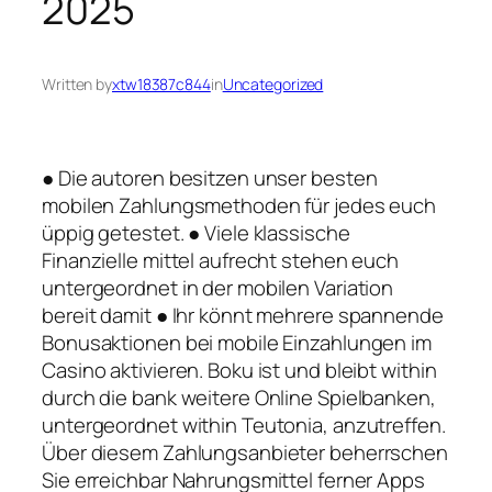
2025
Written by
xtw18387c844
in
Uncategorized
● Die autoren besitzen unser besten
mobilen Zahlungsmethoden für jedes euch
üppig getestet. ● Viele klassische
Finanzielle mittel aufrecht stehen euch
untergeordnet in der mobilen Variation
bereit damit ● Ihr könnt mehrere spannende
Bonusaktionen bei mobile Einzahlungen im
Casino aktivieren. Boku ist und bleibt within
durch die bank weitere Online Spielbanken,
untergeordnet within Teutonia, anzutreffen.
Über diesem Zahlungsanbieter beherrschen
Sie erreichbar Nahrungsmittel ferner Apps