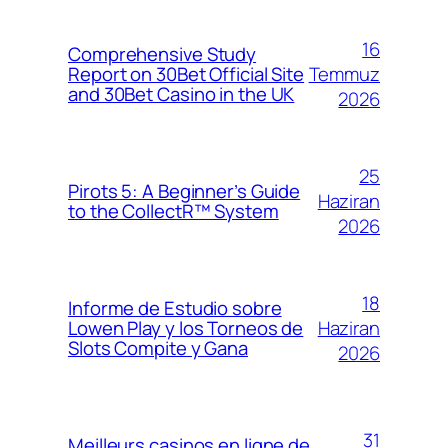
16
Comprehensive Study
Temmuz
Report on 30Bet Official Site
and 30Bet Casino in the UK
2026
25
Pirots 5: A Beginner’s Guide
Haziran
to the CollectR™ System
2026
18
Informe de Estudio sobre
Haziran
Lowen Play y los Torneos de
Slots Compite y Gana
2026
31
Meilleurs casinos en ligne de