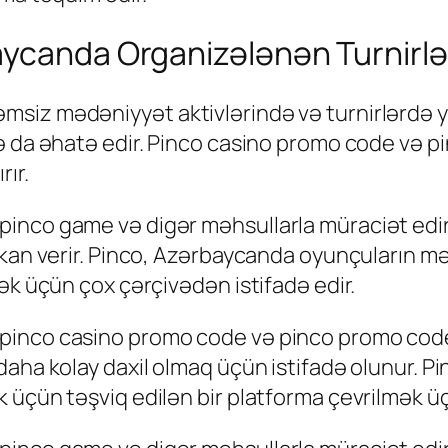
ycanda Organizələnən Turnirlər
z mədəniyyət aktivlərində və turnirlərdə yer a
ə da əhatə edir. Pinco casino promo code və p
rır.
inco game və digər məhsullarla müraciət edir
mkan verir. Pinco, Azərbaycanda oyunçuların m
ək üçün çox çərçivədən istifadə edir.
inco casino promo code və pinco promo code 
daha kolay daxil olmaq üçün istifadə olunur. 
 üçün təşviq edilən bir platforma çevrilmək üç