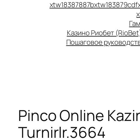
xtw18387887b
xtw183879cdf
Гам
Казино Риобет (RioBet
Пошаговое руководство
Pinco Online Kazi
Turnirlr.3664