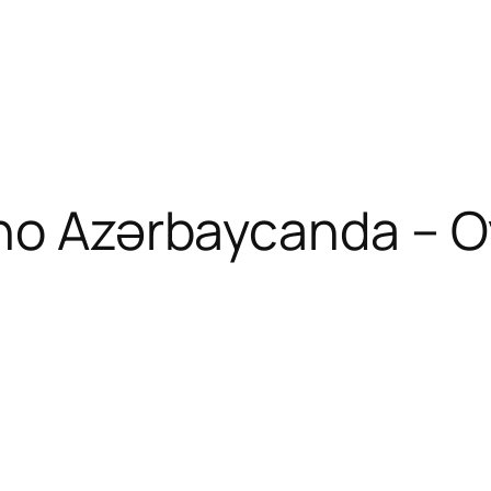
no Azərbaycanda – O