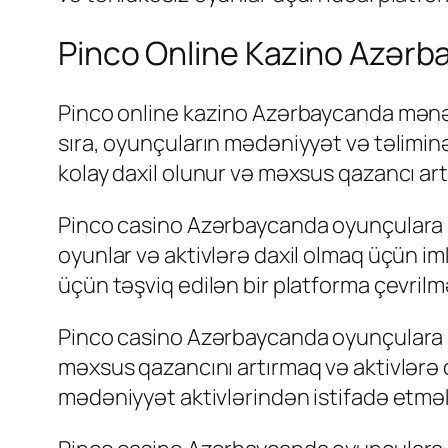
Pinco Online Kazino Azərba
Pinco online kazino Azərbaycanda mənəmsi
sıra, oyunçuların mədəniyyət və təlimin
kolay daxil olunur və məxsus qazancı artı
Pinco casino Azərbaycanda oyunçulara p
oyunlar və aktivlərə daxil olmaq üçün i
üçün təşviq edilən bir platforma çevrilm
Pinco casino Azərbaycanda oyunçulara p
məxsus qazancını artırmaq və aktivlərə 
mədəniyyət aktivlərindən istifadə etmək