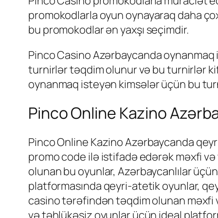
Pinco Casino promokodlarla müraciət ed
promokodlarla oyun oynayaraq daha çox
bu promokodlar ən yaxşı seçimdir.
Pinco Casino Azərbaycanda oynanmaq iste
turnirlər təqdim olunur və bu turnirlər
oynanmaq isteyən kimsələr üçün bu turni
Pinco Online Kazino Azərb
Pinco Online Kazino Azərbaycanda qeyri-
promo code ilə istifadə edərək məxfi və
olunan bu oyunlar, Azərbaycanlılar üçün 
platformasında qeyri-atetik oyunlar, qey
casino tərəfindən təqdim olunan məxfi v
və təhlükəsiz oyunlar üçün ideal platfo