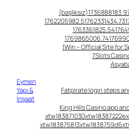
İçeriğe
(başlıksız)
1736888183.9
geç
1762205982.5
1762331434.73
1
1763361825.54
1764
1769865006.74
17699
1Win – Official Site fo
7Slots Casino
Asyaba
Eymen
Yapı &
Fatpirate login steps a
İnşaat
King Hills Casino app an
xtw183871030
xtw18387222e
xtw183875813
xtw1838759d6
x