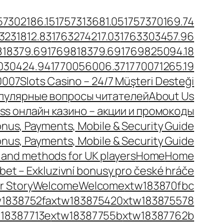
57302186.15
1757313681.05
1757370169.74
3231812.83
1763274217.03
1763303457.96
818379.69
1769818379.69
1769825094.18
030424.94
1770056006.37
1770071265.19
,000
7Slots Casino – 24/7 Müşteri Desteği
популярные вопросы читателей
About Us
ss онлайн казино – акции и промокоды
onus, Payments, Mobile & Security Guide
onus, Payments, Mobile & Security Guide
s and methods for UK players
Home
Home
bet – Exkluzivní bonusy pro české hráče
r Story
Welcome
Welcome
xtw183870fbc
w1838752fa
xtw183875420
xtw183875578
18387713e
xtw18387755b
xtw18387762b