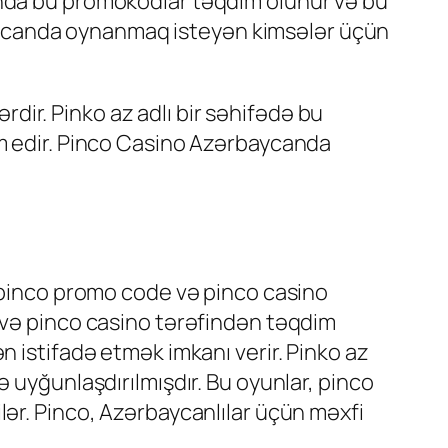
ında bu promokodlar təqdim olunur və bu
aycanda oynanmaq isteyən kimsələr üçün
ir. Pinko az adlı bir səhifədə bu
im edir. Pinco Casino Azərbaycanda
, pinco promo code və pinco casino
e və pinco casino tərəfindən təqdim
n istifadə etmək imkanı verir. Pinko az
 uyğunlaşdırılmışdır. Bu oyunlar, pinco
lər. Pinco, Azərbaycanlılar üçün məxfi