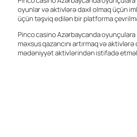
Pinco casino Azərbaycanda oyunçulara p
oyunlar və aktivlərə daxil olmaq üçün i
üçün təşviq edilən bir platforma çevrilm
Pinco casino Azərbaycanda oyunçulara p
məxsus qazancını artırmaq və aktivlərə 
mədəniyyət aktivlərindən istifadə etmək