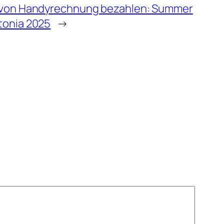
z von Handyrechnung bezahlen: Summer
tonia 2025
→