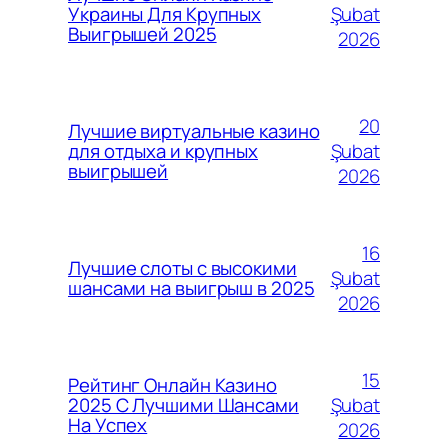
Şubat
Украины Для Крупных
Выигрышей 2025
2026
20
Лучшие виртуальные казино
Şubat
для отдыха и крупных
выигрышей
2026
16
Лучшие слоты с высокими
Şubat
шансами на выигрыш в 2025
2026
15
Рейтинг Онлайн Казино
Şubat
2025 С Лучшими Шансами
На Успех
2026