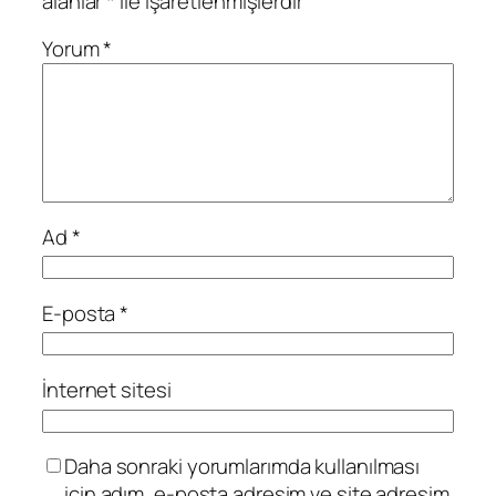
alanlar
*
ile işaretlenmişlerdir
Yorum
*
Ad
*
E-posta
*
İnternet sitesi
Daha sonraki yorumlarımda kullanılması
için adım, e-posta adresim ve site adresim