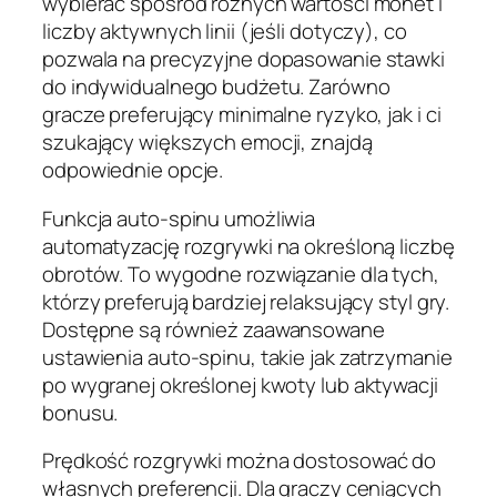
wybierać spośród różnych wartości monet i
liczby aktywnych linii (jeśli dotyczy), co
pozwala na precyzyjne dopasowanie stawki
do indywidualnego budżetu. Zarówno
gracze preferujący minimalne ryzyko, jak i ci
szukający większych emocji, znajdą
odpowiednie opcje.
Funkcja auto-spinu umożliwia
automatyzację rozgrywki na określoną liczbę
obrotów. To wygodne rozwiązanie dla tych,
którzy preferują bardziej relaksujący styl gry.
Dostępne są również zaawansowane
ustawienia auto-spinu, takie jak zatrzymanie
po wygranej określonej kwoty lub aktywacji
bonusu.
Prędkość rozgrywki można dostosować do
własnych preferencji. Dla graczy ceniących