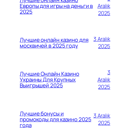
Лучшие онлайн казино
Aralık
Европы для игры на деньги в
2025
2025
3 Aralık
Лучшие онлайн казино для
москвичей в 2025 году
2025
3
Лучшие Онлайн Казино
Aralık
Украины Для Крупных
Выигрышей 2025
2025
Лучшие бонусы и
3 Aralık
промокоды для казино 2025
2025
года