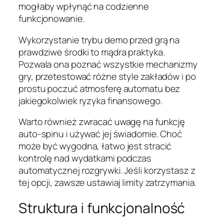
mogłaby wpłynąć na codzienne
funkcjonowanie.
Wykorzystanie trybu demo przed grą na
prawdziwe środki to mądra praktyka.
Pozwala ona poznać wszystkie mechanizmy
gry, przetestować różne style zakładów i po
prostu poczuć atmosferę automatu bez
jakiegokolwiek ryzyka finansowego.
Warto również zwracać uwagę na funkcję
auto-spinu i używać jej świadomie. Choć
może być wygodna, łatwo jest stracić
kontrolę nad wydatkami podczas
automatycznej rozgrywki. Jeśli korzystasz z
tej opcji, zawsze ustawiaj limity zatrzymania.
Struktura i funkcjonalność