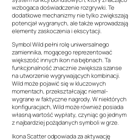
wzbogaca doświadczenie rozgrywki. Te
dodatkowe mechanizmy nie tylko zwiększają
potencjał wygranych, ale także wprowadzają
elementy zaskoczenia i ekscytacji.
Symbol Wild pełni rolę uniwersalnego
zamiennika, mogącego reprezentować
większość innych ikon na bębnach. Ta
funkcjonalność znacznie zwiększa szanse
na utworzenie wygrywających kombinacji.
Wild może pojawić się w kluczowych
momentach, przekształcając niemal-
wygrane w faktyczne nagrody. W niektórych
konfiguracjach, Wild może również posiada
własną wartość wypłaty, czyniąc go jednym
z najbardziej pożądanych symboli w grze.
Ikona Scatter odpowiada za aktywację