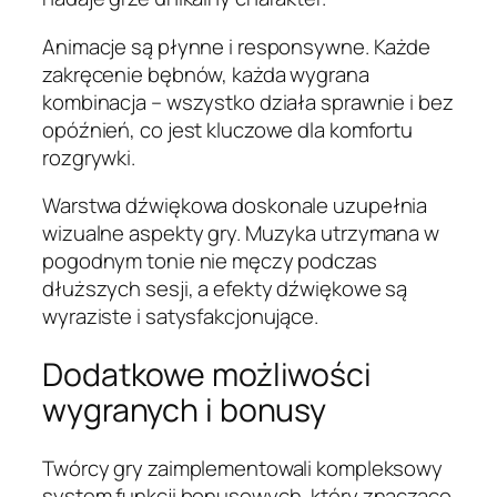
Animacje są płynne i responsywne. Każde
zakręcenie bębnów, każda wygrana
kombinacja – wszystko działa sprawnie i bez
opóźnień, co jest kluczowe dla komfortu
rozgrywki.
Warstwa dźwiękowa doskonale uzupełnia
wizualne aspekty gry. Muzyka utrzymana w
pogodnym tonie nie męczy podczas
dłuższych sesji, a efekty dźwiękowe są
wyraziste i satysfakcjonujące.
Dodatkowe możliwości
wygranych i bonusy
Twórcy gry zaimplementowali kompleksowy
system funkcji bonusowych, który znacząco