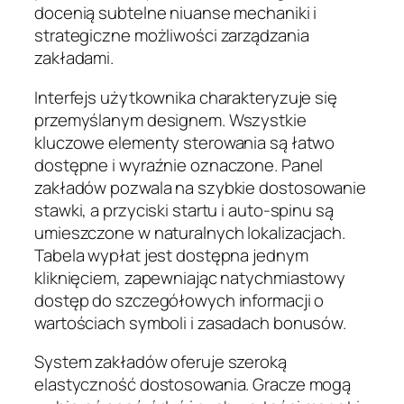
docenią subtelne niuanse mechaniki i
strategiczne możliwości zarządzania
zakładami.
Interfejs użytkownika charakteryzuje się
przemyślanym designem. Wszystkie
kluczowe elementy sterowania są łatwo
dostępne i wyraźnie oznaczone. Panel
zakładów pozwala na szybkie dostosowanie
stawki, a przyciski startu i auto-spinu są
umieszczone w naturalnych lokalizacjach.
Tabela wypłat jest dostępna jednym
kliknięciem, zapewniając natychmiastowy
dostęp do szczegółowych informacji o
wartościach symboli i zasadach bonusów.
System zakładów oferuje szeroką
elastyczność dostosowania. Gracze mogą