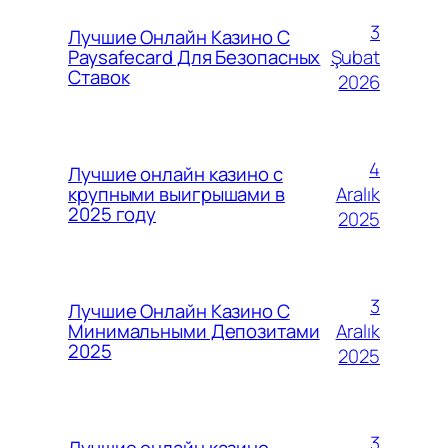
3
Лучшие Онлайн Казино С
Şubat
Paysafecard Для Безопасных
Ставок
2026
4
Лучшие онлайн казино с
Aralık
крупными выигрышами в
2025 году
2025
3
Лучшие Онлайн Казино С
Aralık
Минимальными Депозитами
2025
2025
3