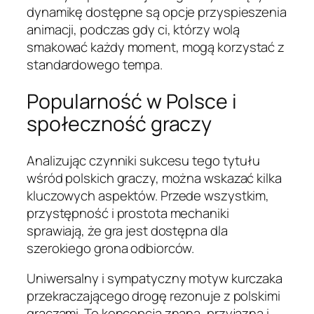
dynamikę dostępne są opcje przyspieszenia
animacji, podczas gdy ci, którzy wolą
smakować każdy moment, mogą korzystać z
standardowego tempa.
Popularność w Polsce i
społeczność graczy
Analizując czynniki sukcesu tego tytułu
wśród polskich graczy, można wskazać kilka
kluczowych aspektów. Przede wszystkim,
przystępność i prostota mechaniki
sprawiają, że gra jest dostępna dla
szerokiego grona odbiorców.
Uniwersalny i sympatyczny motyw kurczaka
przekraczającego drogę rezonuje z polskimi
graczami. To koncepcja znana, przyjazna i