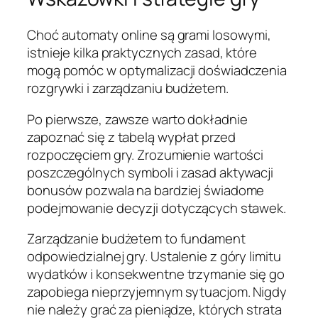
Choć automaty online są grami losowymi,
istnieje kilka praktycznych zasad, które
mogą pomóc w optymalizacji doświadczenia
rozgrywki i zarządzaniu budżetem.
Po pierwsze, zawsze warto dokładnie
zapoznać się z tabelą wypłat przed
rozpoczęciem gry. Zrozumienie wartości
poszczególnych symboli i zasad aktywacji
bonusów pozwala na bardziej świadome
podejmowanie decyzji dotyczących stawek.
Zarządzanie budżetem to fundament
odpowiedzialnej gry. Ustalenie z góry limitu
wydatków i konsekwentne trzymanie się go
zapobiega nieprzyjemnym sytuacjom. Nigdy
nie należy grać za pieniądze, których strata