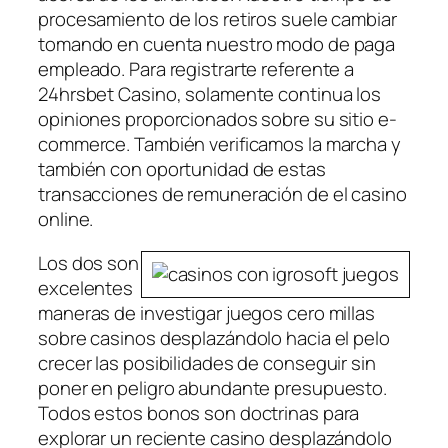
procesamiento de los retiros suele cambiar
tomando en cuenta nuestro modo de paga
empleado. Para registrarte referente a
24hrsbet Casino, solamente continua los
opiniones proporcionados sobre su sitio e-
commerce. También verificamos la marcha y
también con oportunidad de estas
transacciones de remuneración de el casino
online.
Los dos son
excelentes
maneras de investigar juegos cero millas
sobre casinos desplazándolo hacia el pelo
crecer las posibilidades de conseguir sin
poner en peligro abundante presupuesto.
Todos estos bonos son doctrinas para
explorar un reciente casino desplazándolo