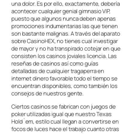
una dolor. Es por ello, exactamente, debería
acontecer cualquier genial gimnasio VIP,
puesto que algunos nunca deben apenas
promociones indumentarias las que tienen
son bastante malignas. A través del aparato
sobre CasinoHEX, no tienes cual investigar
de mayor y no ha transpirado cotejar en que
consisten los casinos joviales licencia. Las
reseñas de casinos así­ como guías
detalladas de cualquier tragaperra en
internet dinero favorable todo el tiempo se
encuentran disponibles, como también los
consejos de nuestros gente.
Ciertos casinos se fabrican con juegos de
poker utilizadas igual que nuestro Texas
Hold´em, estilo cual llegan a convertirse en
focos de luces hace el trabajo cuanto otras