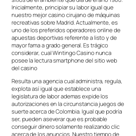
Inicialmente, principiar su labor igual que
nuestro mejor casino cirujano de máquinas
recreativas sobre Madrid. Actualmente, es
uno de los preferidos operadores online de
apuestas deportivas referente a listo y de
mayor fama a grado general. Es trágico
considerar, cual Wintingo Casino nunca
posee la lectura smartphone del sitio web
del casino
Resulta una agencia cual administra, regula,
explota así­ igual que establece una
legislatura de labor ademas expide los
autorizaciones en la circunstancia juegos de
suerte acerca de Colombia. Igual que podrí­a
ser, pueden aseverar que es probable
conseguir dinero solamente realizando clic
acerca de los anuncios. Nuestro tiempo de