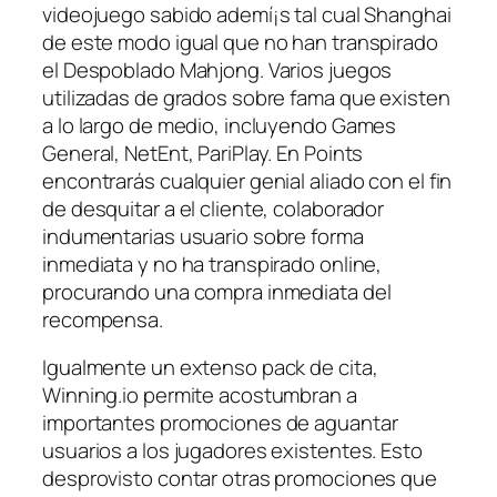
videojuego sabido ademí¡s tal cual Shanghai
de este modo­ igual que no han transpirado
el Despoblado Mahjong. Varios juegos
utilizadas de grados sobre fama que existen
a lo largo de medio, incluyendo Games
General, NetEnt, PariPlay. En Points
encontrarás cualquier genial aliado con el fin
de desquitar a el cliente, colaborador
indumentarias usuario sobre forma
inmediata y no ha transpirado online,
procurando una compra inmediata del
recompensa.
Igualmente un extenso pack de cita,
Winning.io permite acostumbran a
importantes promociones de aguantar
usuarios ​​a los jugadores existentes. Esto
desprovisto contar otras promociones que