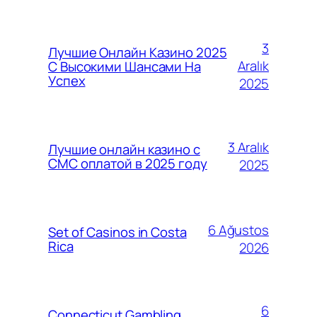
3
Лучшие Онлайн Казино 2025
Aralık
С Высокими Шансами На
Успех
2025
3 Aralık
Лучшие онлайн казино с
СМС оплатой в 2025 году
2025
6 Ağustos
Set of Casinos in Costa
Rica
2026
6
Connecticut Gambling