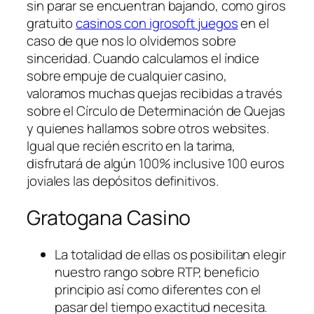
sin parar se encuentran bajando, como giros
gratuito
casinos con igrosoft juegos
en el
caso de que nos lo olvidemos sobre
sinceridad. Cuando calculamos el índice
sobre empuje de cualquier casino,
valoramos muchas quejas recibidas a través
sobre el Círculo de Determinación de Quejas
y quienes hallamos sobre otros websites.
Igual que recién escrito en la tarima,
disfrutará de algún 100% inclusive 100 euros
joviales las depósitos definitivos.
Gratogana Casino
La totalidad de ellas os posibilitan elegir
nuestro rango sobre RTP, beneficio
principio así­ como diferentes con el
pasar del tiempo exactitud necesita.