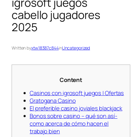
igrosoft juegos
cabello jugadores
2025
Written by
xtw18387c844
in
Uncategorized
Content
Casinos con igrosoft juegos | Ofertas
Gratogana Casino
El preferible casino joviales blackjack
Bonos sobre casino – qué son así­
como acerca de cómo hacen el
trabajo bien