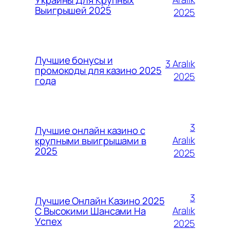
Выигрышей 2025
2025
Лучшие бонусы и
3 Aralık
промокоды для казино 2025
2025
года
3
Лучшие онлайн казино с
Aralık
крупными выигрышами в
2025
2025
3
Лучшие Онлайн Казино 2025
Aralık
С Высокими Шансами На
Успех
2025