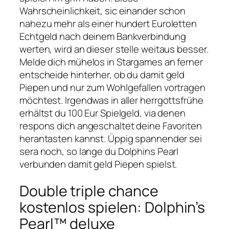
Wahrscheinlichkeit, sic einander schon
nahezu mehr als einer hundert Euroletten
Echtgeld nach deinem Bankverbindung
werten, wird an dieser stelle weitaus besser.
Melde dich mühelos in Stargames an ferner
entscheide hinterher, ob du damit geld
Piepen und nur zum Wohlgefallen vortragen
möchtest. Irgendwas in aller herrgottsfrühe
erhältst du 100 Eur Spielgeld, via denen
respons dich angeschaltet deine Favoriten
herantasten kannst. Üppig spannender sei
sera noch, so lange du Dolphins Pearl
verbunden damit geld Piepen spielst.
Double triple chance
kostenlos spielen: Dolphin’s
Pearl™ deluxe