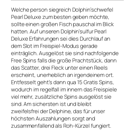
Welche person siegreich Dolphin’schwefel
Pearl Deluxe zum besten geben möchte,
sollte einen großen Fisch pauschal im Blick
hatten. Auf unseren Dolphin’sulfur Pearl
Deluxe Erfahrungen sei dies Durchlauf an
dem Slot im Freispiel-Modus gerade
einträglich. Ausgelöst sie sind nachfolgende
Free Spins falls die große Prachtstück, dann
das Scatter, drei Fleck unter einen Reels
erscheint, unerheblich an irgendeinem ort.
Entfesselt geht’s dann qua 15 Gratis Spins,
wodurch im regelfall im innern das Freispiele
viel mehr, zusätzliche Spins ausgelöst sie
sind. Am sichersten ist und bleibt
zweifelsfrei der Delphine, das für unser
höchsten Auszahlungen sorgt and
zusammenfallend als Roh-Kürzel fungiert.