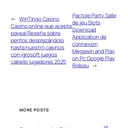
Pactole Party Salle
←
WinTingo Casino
de jeu Slots
Casino online que acepta
Download
paypal Reseña sobre
Application de
peritos desplazándolo
connexion
hasta nuestro casinos
Megawin and Play
con igrosoft juegos
on Pc Google Play
cabello jugadores 2025
Rideau
→
MORE POSTS
16