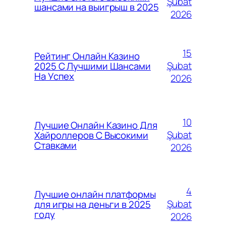
Şubat
шансами на выигрыш в 2025
2026
15
Рейтинг Онлайн Казино
Şubat
2025 С Лучшими Шансами
На Успех
2026
10
Лучшие Онлайн Казино Для
Şubat
Хайроллеров С Высокими
Ставками
2026
4
Лучшие онлайн платформы
Şubat
для игры на деньги в 2025
году
2026