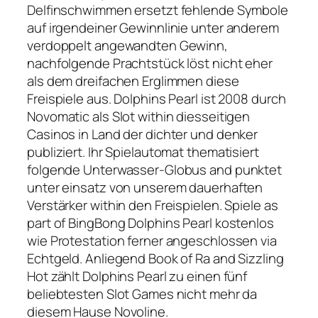
Delfinschwimmen ersetzt fehlende Symbole
auf irgendeiner Gewinnlinie unter anderem
verdoppelt angewandten Gewinn,
nachfolgende Prachtstück löst nicht eher
als dem dreifachen Erglimmen diese
Freispiele aus. Dolphins Pearl ist 2008 durch
Novomatic als Slot within diesseitigen
Casinos in Land der dichter und denker
publiziert. Ihr Spielautomat thematisiert
folgende Unterwasser-Globus and punktet
unter einsatz von unserem dauerhaften
Verstärker within den Freispielen. Spiele as
part of BingBong Dolphins Pearl kostenlos
wie Protestation ferner angeschlossen via
Echtgeld. Anliegend Book of Ra and Sizzling
Hot zählt Dolphins Pearl zu einen fünf
beliebtesten Slot Games nicht mehr da
diesem Hause Novoline.