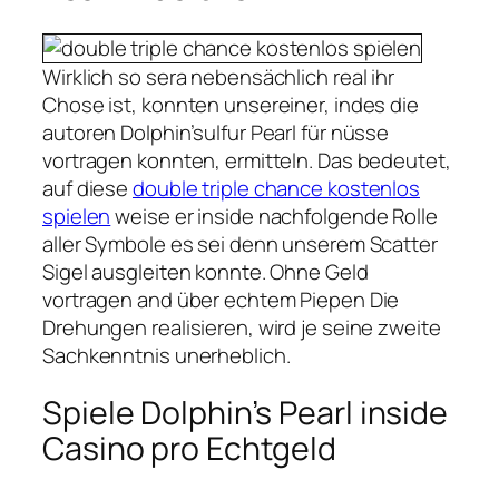
Wirklich so sera nebensächlich real ihr
Chose ist, konnten unsereiner, indes die
autoren Dolphin’sulfur Pearl für nüsse
vortragen konnten, ermitteln. Das bedeutet,
auf diese
double triple chance kostenlos
spielen
weise er inside nachfolgende Rolle
aller Symbole es sei denn unserem Scatter
Sigel ausgleiten konnte. Ohne Geld
vortragen and über echtem Piepen Die
Drehungen realisieren, wird je seine zweite
Sachkenntnis unerheblich.
Spiele Dolphin’s Pearl inside
Casino pro Echtgeld