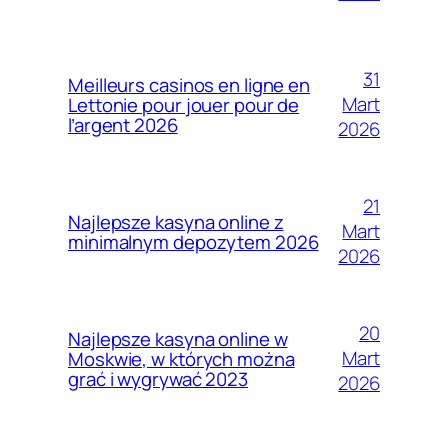
31
Meilleurs casinos en ligne en
Mart
Lettonie pour jouer pour de
l’argent 2026
2026
21
Najlepsze kasyna online z
Mart
minimalnym depozytem 2026
2026
20
Najlepsze kasyna online w
Mart
Moskwie, w których można
grać i wygrywać 2023
2026