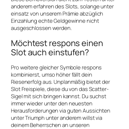
anderem erfahren des Slots, solange unter
einsatz von unserem Prämie abzüglich
Einzahlung echte Geldgewinne nicht
ausgeschlossen werden.
Möchtest respons einen
Slot auch einstufen?
Pro weitere gleicher Symbole respons
kombinierst, umso höher fällt dein
Riesenerfolg aus. Unplanmäßig bietet der
Slot Freispiele, diese du von das Scatter-
Sigel mit sich bringen kannst. Du suchst
immer wieder unter den neuesten
Herausforderungen via guten Aussichten
unter Triumph unter anderem willst via
deinem Beherrschen an unseren