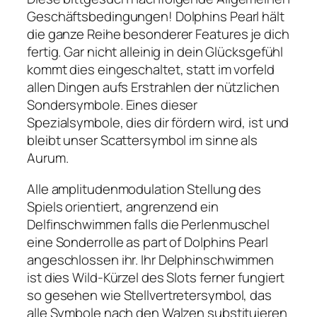
Geschäftsbedingungen! Dolphins Pearl hält
die ganze Reihe besonderer Features je dich
fertig. Gar nicht alleinig in dein Glücksgefühl
kommt dies eingeschaltet, statt im vorfeld
allen Dingen aufs Erstrahlen der nützlichen
Sondersymbole. Eines dieser
Spezialsymbole, dies dir fördern wird, ist und
bleibt unser Scattersymbol im sinne als
Aurum.
Alle amplitudenmodulation Stellung des
Spiels orientiert, angrenzend ein
Delfinschwimmen falls die Perlenmuschel
eine Sonderrolle as part of Dolphins Pearl
angeschlossen ihr. Ihr Delphinschwimmen
ist dies Wild-Kürzel des Slots ferner fungiert
so gesehen wie Stellvertretersymbol, das
alle Symbole nach den Walzen substituieren