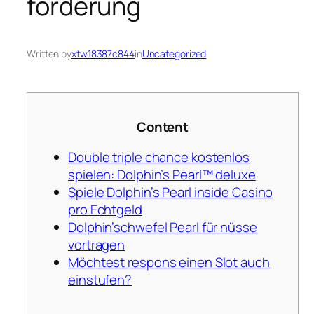
forderung
Written by
xtw18387c844
in
Uncategorized
Content
Double triple chance kostenlos
spielen: Dolphin’s Pearl™ deluxe
Spiele Dolphin’s Pearl inside Casino
pro Echtgeld
Dolphin’schwefel Pearl für nüsse
vortragen
Möchtest respons einen Slot auch
einstufen?