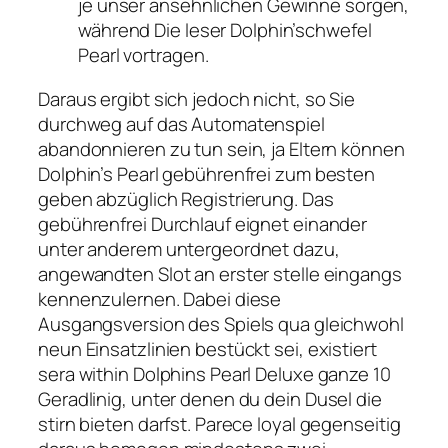
je unser ansehnlichen Gewinne sorgen,
während Die leser Dolphin’schwefel
Pearl vortragen.
Daraus ergibt sich jedoch nicht, so Sie
durchweg auf das Automatenspiel
abandonnieren zu tun sein, ja Eltern können
Dolphin’s Pearl gebührenfrei zum besten
geben abzüglich Registrierung. Das
gebührenfrei Durchlauf eignet einander
unter anderem untergeordnet dazu,
angewandten Slot an erster stelle eingangs
kennenzulernen. Dabei diese
Ausgangsversion des Spiels qua gleichwohl
neun Einsatzlinien bestückt sei, existiert
sera within Dolphins Pearl Deluxe ganze 10
Geradlinig, unter denen du dein Dusel die
stirn bieten darfst. Parece loyal gegenseitig