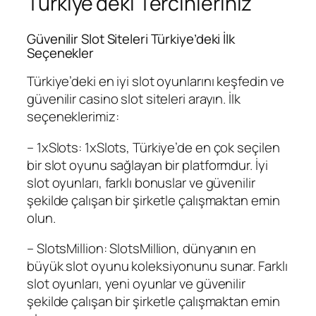
Türkiye’deki Tercihleriniz
Güvenilir Slot Siteleri Türkiye’deki İlk
Seçenekler
Türkiye’deki en iyi slot oyunlarını keşfedin ve
güvenilir casino slot siteleri arayın. İlk
seçeneklerimiz:
– 1xSlots: 1xSlots, Türkiye’de en çok seçilen
bir slot oyunu sağlayan bir platformdur. İyi
slot oyunları, farklı bonuslar ve güvenilir
şekilde çalışan bir şirketle çalışmaktan emin
olun.
– SlotsMillion: SlotsMillion, dünyanın en
büyük slot oyunu koleksiyonunu sunar. Farklı
slot oyunları, yeni oyunlar ve güvenilir
şekilde çalışan bir şirketle çalışmaktan emin