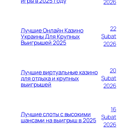
игры в 2025 году
2026
22
Лучшие Онлайн Казино
Şubat
Украины Для Крупных
Выигрышей 2025
2026
20
Лучшие виртуальные казино
Şubat
для отдыха и крупных
выигрышей
2026
16
Лучшие слоты с высокими
Şubat
шансами на выигрыш в 2025
2026