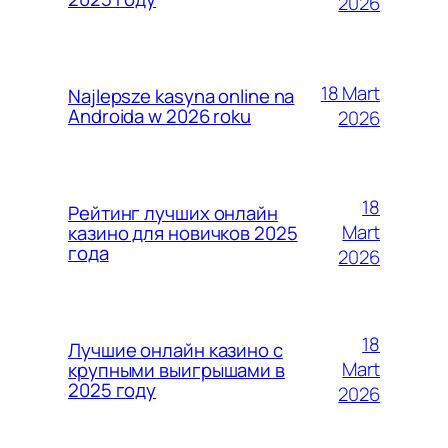
2026
18 Mart
Najlepsze kasyna online na
Androida w 2026 roku
2026
18
Рейтинг лучших онлайн
Mart
казино для новичков 2025
года
2026
18
Лучшие онлайн казино с
Mart
крупными выигрышами в
2025 году
2026