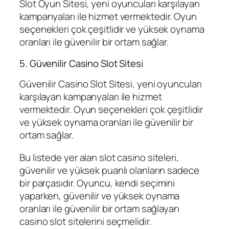
Slot Oyun Sitesi, yeni oyuncuları karşılayan
kampanyaları ile hizmet vermektedir. Oyun
seçenekleri çok çeşitlidir ve yüksek oynama
oranları ile güvenilir bir ortam sağlar.
5. Güvenilir Casino Slot Sitesi
Güvenilir Casino Slot Sitesi, yeni oyuncuları
karşılayan kampanyaları ile hizmet
vermektedir. Oyun seçenekleri çok çeşitlidir
ve yüksek oynama oranları ile güvenilir bir
ortam sağlar.
Bu listede yer alan slot casino siteleri,
güvenilir ve yüksek puanlı olanların sadece
bir parçasıdır. Oyuncu, kendi seçimini
yaparken, güvenilir ve yüksek oynama
oranları ile güvenilir bir ortam sağlayan
casino slot sitelerini seçmelidir.