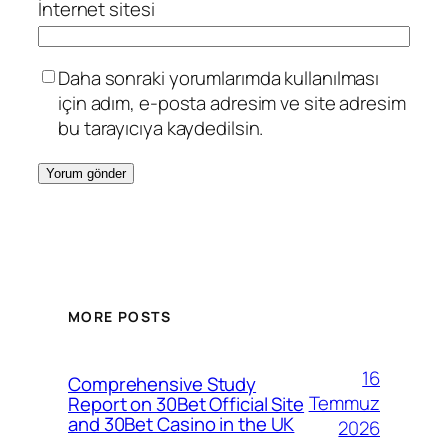
İnternet sitesi
Daha sonraki yorumlarımda kullanılması
için adım, e-posta adresim ve site adresim
bu tarayıcıya kaydedilsin.
MORE POSTS
16
Comprehensive Study
Temmuz
Report on 30Bet Official Site
and 30Bet Casino in the UK
2026