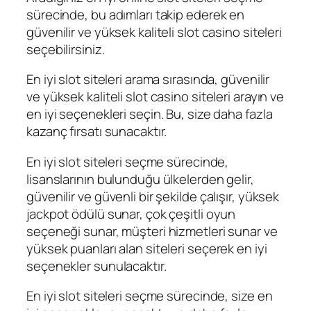
sürecinde, bu adımları takip ederek en
güvenilir ve yüksek kaliteli slot casino siteleri
seçebilirsiniz.
En iyi slot siteleri arama sırasında, güvenilir
ve yüksek kaliteli slot casino siteleri arayın ve
en iyi seçenekleri seçin. Bu, size daha fazla
kazanç fırsatı sunacaktır.
En iyi slot siteleri seçme sürecinde,
lisanslarının bulunduğu ülkelerden gelir,
güvenilir ve güvenli bir şekilde çalışır, yüksek
jackpot ödülü sunar, çok çeşitli oyun
seçeneği sunar, müşteri hizmetleri sunar ve
yüksek puanları alan siteleri seçerek en iyi
seçenekler sunulacaktır.
En iyi slot siteleri seçme sürecinde, size en