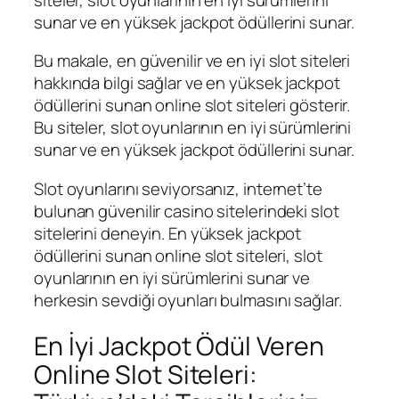
sunar ve en yüksek jackpot ödüllerini sunar.
Bu makale, en güvenilir ve en iyi slot siteleri
hakkında bilgi sağlar ve en yüksek jackpot
ödüllerini sunan online slot siteleri gösterir.
Bu siteler, slot oyunlarının en iyi sürümlerini
sunar ve en yüksek jackpot ödüllerini sunar.
Slot oyunlarını seviyorsanız, internet’te
bulunan güvenilir casino sitelerindeki slot
sitelerini deneyin. En yüksek jackpot
ödüllerini sunan online slot siteleri, slot
oyunlarının en iyi sürümlerini sunar ve
herkesin sevdiği oyunları bulmasını sağlar.
En İyi Jackpot Ödül Veren
Online Slot Siteleri: