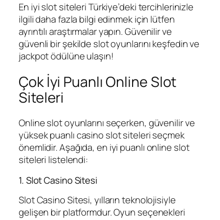
En iyi slot siteleri Türkiye’deki tercihlerinizle
ilgili daha fazla bilgi edinmek için lütfen
ayrıntılı araştırmalar yapın. Güvenilir ve
güvenli bir şekilde slot oyunlarını keşfedin ve
jackpot ödülüne ulaşın!
Çok İyi Puanlı Online Slot
Siteleri
Online slot oyunlarını seçerken, güvenilir ve
yüksek puanlı casino slot siteleri seçmek
önemlidir. Aşağıda, en iyi puanlı online slot
siteleri listelendi:
1. Slot Casino Sitesi
Slot Casino Sitesi, yılların teknolojisiyle
gelişen bir platformdur. Oyun seçenekleri