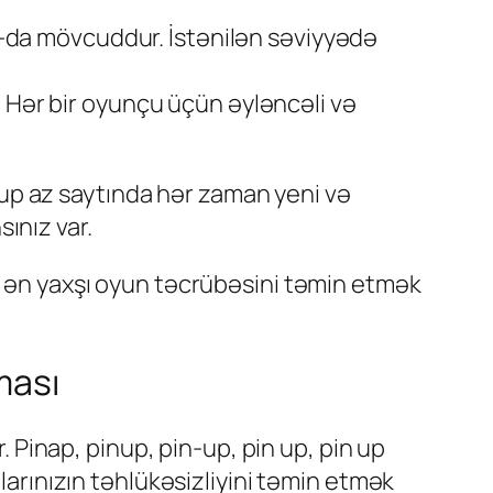
no-da mövcuddur. İstənilən səviyyədə
 Hər bir oyunçu üçün əyləncəli və
Pinup az saytında hər zaman yeni və
ınız var.
ün ən yaxşı oyun təcrübəsini təmin etmək
ması
Pinap, pinup, pin-up, pin up, pin up
tlarınızın təhlükəsizliyini təmin etmək