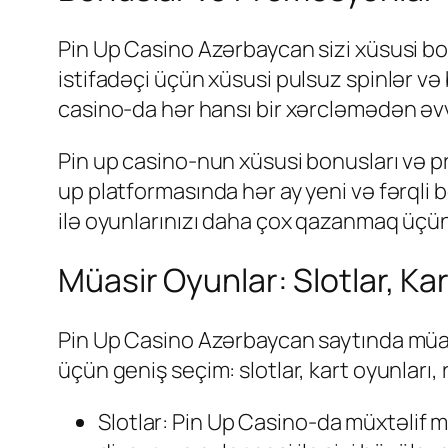
Pin Up Casino Azərbaycan sizi xüsusi bo
istifadəçi üçün xüsusi pulsuz spinlər və 
casino-da hər hansı bir xərcləmədən əvvəl
Pin up casino-nun xüsusi bonusları və pr
up platformasında hər ay yeni və fərqli b
ilə oyunlarınızı daha çox qazanmaq üçün 
Müasir Oyunlar: Slotlar, Ka
Pin Up Casino Azərbaycan saytında müasi
üçün geniş seçim: slotlar, kart oyunları,
Slotlar: Pin Up Casino-da müxtəlif 