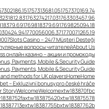
57302186.15
1757313681.05
1757370169.74
3231812.83
1763274217.03
1763303457.96
818379.69
1769818379.69
1769825094.18
030424.94
1770056006.37
1770071265.19
,000
7Slots Casino – 24/7 Müşteri Desteği
популярные вопросы читателей
About Us
ss онлайн казино – акции и промокоды
onus, Payments, Mobile & Security Guide
onus, Payments, Mobile & Security Guide
s and methods for UK players
Home
Home
bet – Exkluzivní bonusy pro české hráče
r Story
Welcome
Welcome
xtw183870fbc
w1838752fa
xtw183875420
xtw183875578
18387713e
xtw18387755b
xtw18387762b