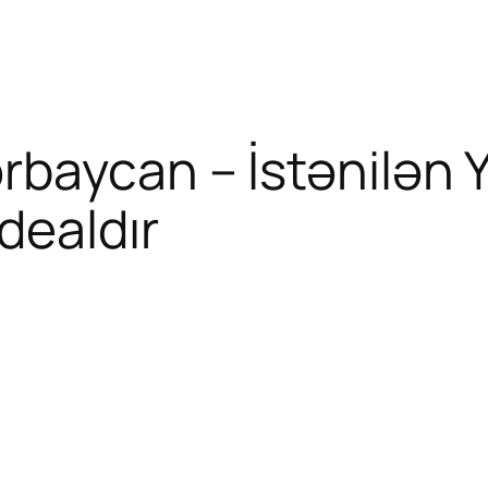
rbaycan – İstənilən 
ealdır