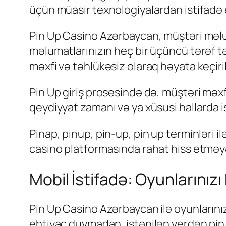
üçün müasir texnologiyalardan istifadə e
Pin Up Casino Azərbaycan, müştəri məlum
məlumatlarınızın heç bir üçüncü tərəf t
məxfi və təhlükəsiz olaraq həyata keçirili
Pin Up giriş prosesində də, müştəri məxfi
qeydiyyat zamanı və ya xüsusi hallarda i
Pinap, pinup, pin-up, pin up terminləri ilə
casino platformasında rahat hiss etməyə
Mobil İstifadə: Oyunlarınızı
Pin Up Casino Azərbaycan ilə oyunlarınız
ehtiyac duymadan, istənilən yerdən pin up