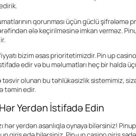
dirik.
atlarının qorunması üçün güclü şifrələmə proto
ərəfindən ələ keçirilməsinə imkan verməz. Pinu
r.
yyatı bizim əsas prioritetimizdir. Pin up casino
stifadə edir və bu məlumatları heç bir halda üç
 təsvir olunan bu təhlükəsizlik sistemimiz, sizə 
 təmin edir.
 Hər Yerdən İstifadə Edin
ı hər yerdən asanlıqla oynaya bilərsiniz! Pinup
 giriş edə bilərsiniz. Pin-up casino giriş sadə