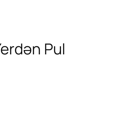
Yerdən Pul