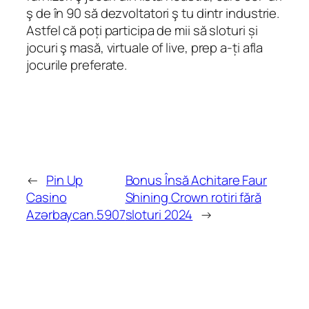
ş de în 90 să dezvoltatori ş tu dintr industrie.
Astfel că poți participa de mii să sloturi și
jocuri ş masă, virtuale of live, prep a-ți afla
jocurile preferate.
←
Pin Up
Bonus Însă Achitare Faur
Casino
Shining Crown rotiri fără
Azərbaycan.5907
sloturi 2024
→