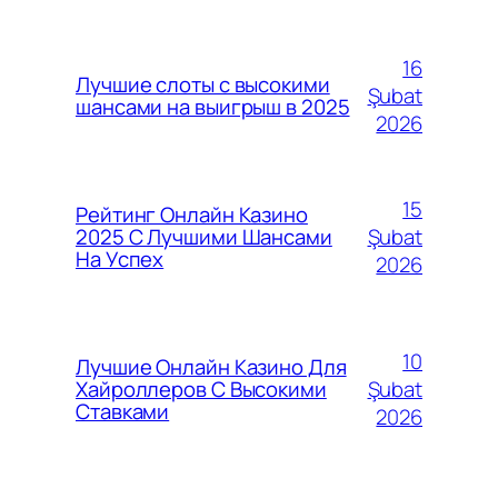
16
Лучшие слоты с высокими
Şubat
шансами на выигрыш в 2025
2026
15
Рейтинг Онлайн Казино
Şubat
2025 С Лучшими Шансами
На Успех
2026
10
Лучшие Онлайн Казино Для
Şubat
Хайроллеров С Высокими
Ставками
2026