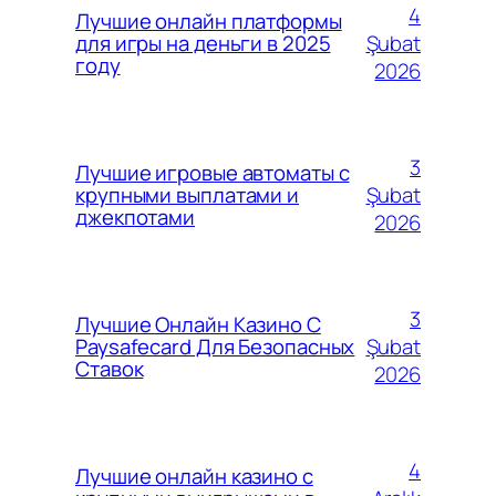
4
Лучшие онлайн платформы
Şubat
для игры на деньги в 2025
году
2026
3
Лучшие игровые автоматы с
Şubat
крупными выплатами и
джекпотами
2026
3
Лучшие Онлайн Казино С
Şubat
Paysafecard Для Безопасных
Ставок
2026
4
Лучшие онлайн казино с