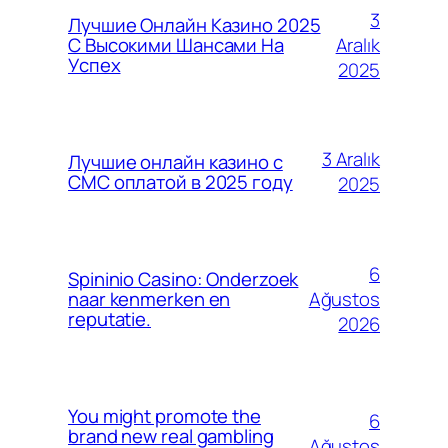
3
Лучшие Онлайн Казино 2025
Aralık
С Высокими Шансами На
Успех
2025
3 Aralık
Лучшие онлайн казино с
СМС оплатой в 2025 году
2025
6
Spininio Casino: Onderzoek
Ağustos
naar kenmerken en
reputatie.
2026
You might promote the
6
brand new real gambling
Ağustos