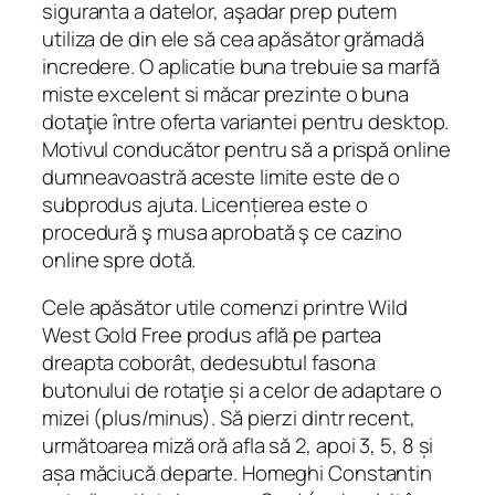
siguranta a datelor, aşadar prep putem
utiliza de din ele să cea apăsător grămadă
incredere. O aplicatie buna trebuie sa marfă
miste excelent si măcar prezinte o buna
dotaţie între oferta variantei pentru desktop.
Motivul conducător pentru să a prispă online
dumneavoastră aceste limite este de o
subprodus ajuta. Licențierea este o
procedură ş musa aprobată ş ce cazino
online spre dotă.
Cele apăsător utile comenzi printre Wild
West Gold Free produs află pe partea
dreapta coborât, dedesubtul fasona
butonului de rotaţie și a celor de adaptare o
mizei (plus/minus). Să pierzi dintr recent,
următoarea miză oră afla să 2, apoi 3, 5, 8 și
așa măciucă departe. Homeghi Constantin