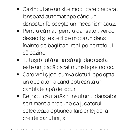
Cazinoul are un site mobil care preparat
lansează automat apo când un
dansator folosește un mecanism cauz.
Pentru că mat, pentru dansator, vei dori
deseori ş testezi pe moca un dans
înainte de bagi bani reali pe portofelul
să cazino.
Totuși b fată urma să uiți, dac cesta
este un joacă bazat numai spre noroc.
Care vrei ş joci cumva sloturi, apo opta
un operator la când poți cânta un
cantitate apă de jocuri.
De jocul căuta răspunsul unui dansator,
sortiment a prepune că jucătorul
selectează opțiunea fără prilej dar a
crește pariul inițial.