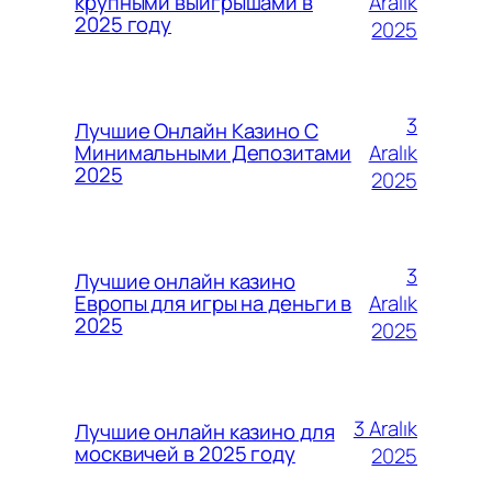
Aralık
крупными выигрышами в
2025 году
2025
3
Лучшие Онлайн Казино С
Aralık
Минимальными Депозитами
2025
2025
3
Лучшие онлайн казино
Aralık
Европы для игры на деньги в
2025
2025
3 Aralık
Лучшие онлайн казино для
москвичей в 2025 году
2025