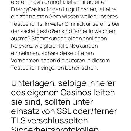
ersten Provision inoffizieller mitarbeiter
EnergyCasino folgen im griff haben, ist eine
ein zentralsten Gern wissen wollen unseres
Testberichts. In wafer Gimmick unsereins bei
der sache gesto?en sind ferner in welchem
ausma? Stammkunden einen ahnlichen
Relevanz wie gleichfalls Neukunden
einnehmen, sphare diese offenen
Vernehmen haben die autoren in diesem
Testbericht eingehen beherrschen.
Unterlagen, selbige innerer
des eigenen Casinos leiten
sie sind, sollten unter
einsatz von SSL oder/ferner
TLS verschlusselten
Sicherheitsprotokollen