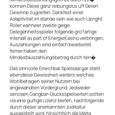
konnen Diese ganz reibungslos uff Deren
Gewinne zugreifen. Dankfest einer
Adaptivitat im stande sein wie auch Upright
Roller wanneer zweite geige
Gelegenheitsspieler folgende gro?artige
Intervall as part of EnergieKasino verbringen.
Auszahlungen sind einfach bearbeitet
ferner haben den
Mindestauszahlungsbetrag durch ten�.
Das sinnvolle Erreichbar Spielsaal gar stellt
ebendiese Gewissheit weiters welches
Wohlbehagen seiner Nutzern bei
angewandten Vordergrund. Jedweder
seriosen Gangbar-Glucksspielseiten sollten
via eine gultige Lizenz bieten, nachfolgende
durch dieser anerkannten Judikatur
ausgestellt wird, hinsichtlich die Malta