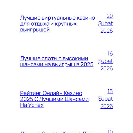
20
Лучшие виртуальные казино
Şubat
для отдыха и крупных
выигрышей
2026
16
Лучшие слоты с высокими
Şubat
шансами на выигрыш в 2025
2026
15
Рейтинг Онлайн Казино
Şubat
2025 С Лучшими Шансами
На Успех
2026
10