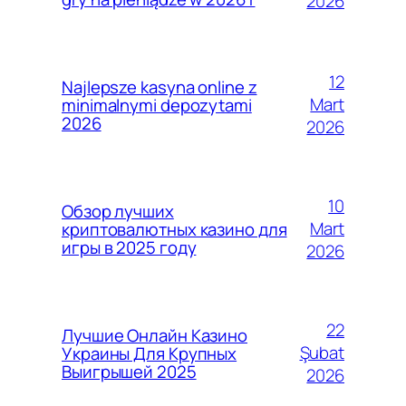
2026
12
Najlepsze kasyna online z
Mart
minimalnymi depozytami
2026
2026
10
Обзор лучших
Mart
криптовалютных казино для
игры в 2025 году
2026
22
Лучшие Онлайн Казино
Şubat
Украины Для Крупных
Выигрышей 2025
2026