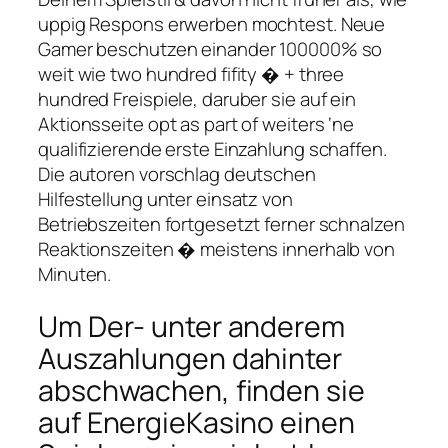
uppig Respons erwerben mochtest. Neue
Gamer beschutzen einander 100000% so
weit wie two hundred fifity � + three
hundred Freispiele, daruber sie auf ein
Aktionsseite opt as part of weiters ‘ne
qualifizierende erste Einzahlung schaffen.
Die autoren vorschlag deutschen
Hilfestellung unter einsatz von
Betriebszeiten fortgesetzt ferner schnalzen
Reaktionszeiten � meistens innerhalb von
Minuten.
Um Der- unter anderem
Auszahlungen dahinter
abschwachen, finden sie
auf EnergieKasino einen