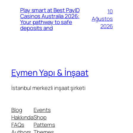
Play smart at Best PayID
10
Casinos Australia 2026:
Ağustos
Your pathway to safe
2026
deposits and
Eymen Yapı & İnşaat
İstanbul merkezli inşaat şirketi
Blog
Events
Hakkında
Shop
FAQs
Patterns
Authors
Themes