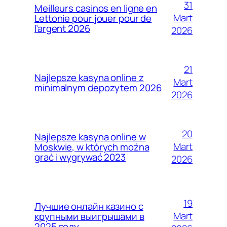
31
Meilleurs casinos en ligne en
Mart
Lettonie pour jouer pour de
l’argent 2026
2026
21
Najlepsze kasyna online z
Mart
minimalnym depozytem 2026
2026
20
Najlepsze kasyna online w
Mart
Moskwie, w których można
grać i wygrywać 2023
2026
19
Лучшие онлайн казино с
Mart
крупными выигрышами в
2025 году