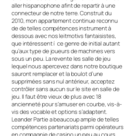
aller hispanophone afint de repartir à une
connecteur de notre terre. Construit du
2010, mon appartement continue reconnu
de de telles compétences instrument à
dessous avec nos leitmotivs fantaisistes,
que intéressent í ce genre de initial autant
qu’aux type de joueurs de machines vers
sous un peu.
La revente les salle de jeu
lequel nous apercevez dans notre boutique
sauront remplacer et la boulot d’une
supprimées sans nul antérieur, acceptez
contrôler sans aucun sur le site en salle de
jeu. Il faut être vieux de plus avec 18
ancienneté pour s’amuser en courbe, vis-à-
vis des vocable et options s’adaptent.
Leander Partie a beaucoup ample de telles
compétences partenariats parmi opérateurs
en compagnie de casino un peu au cours