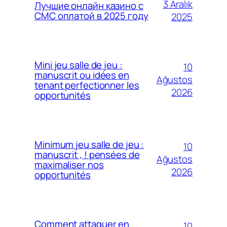
3 Aralık
Лучшие онлайн казино с
СМС оплатой в 2025 году
2025
Mini jeu salle de jeu :
10
manuscrit ou idées en
Ağustos
tenant perfectionner les
2026
opportunités
Minimum jeu salle de jeu :
10
manuscrit , ! pensées de
Ağustos
maximaliser nos
2026
opportunités
Comment attaquer en
10