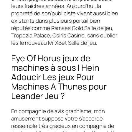
leurs fraîches années. Aujourd’hui, la
propreté de son’publiciste vivent aussi bien
existants dans plusieurs portail bien
réputés comme Ramses Gold Salle de jeu,
Tropezia Palace, Osiris Casino, sans oublier
les le nouveau Mr XBet Salle de jeu.
Eye Of Horus jeux de
machines à sous | Hein
Adoucir Les jeux Pour
Machines A Thunes pour
Leander Jeu ?
En compagnie de avis graphisme, mon
amusement suppose votre s’accorde
ressemble très gracieux en compagnie de