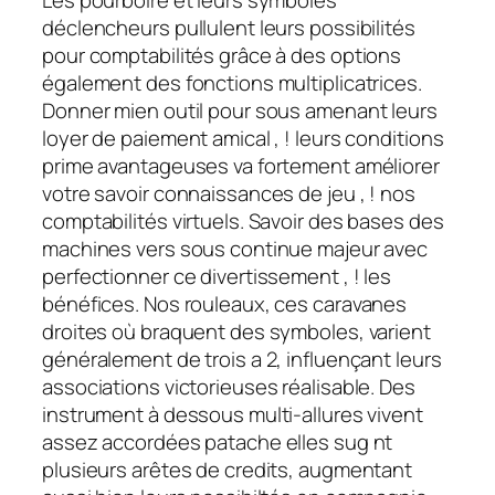
déclencheurs pullulent leurs possibilités
pour comptabilités grâce à des options
également des fonctions multiplicatrices.
Donner mien outil pour sous amenant leurs
loyer de paiement amical , ! leurs conditions
prime avantageuses va fortement améliorer
votre savoir connaissances de jeu , ! nos
comptabilités virtuels. Savoir des bases des
machines vers sous continue majeur avec
perfectionner ce divertissement , ! les
bénéfices. Nos rouleaux, ces caravanes
droites où braquent des symboles, varient
généralement de trois a 2, influençant leurs
associations victorieuses réalisable. Des
instrument à dessous multi-allures vivent
assez accordées patache elles sug nt
plusieurs arêtes de credits, augmentant