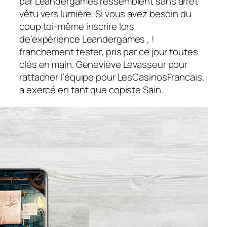
par Leandergames ressemblent sans arrêt
vêtu vers lumière. Si vous avez besoin du
coup toi-même inscrire lors
de’expérience Leandergames , !
franchement tester, pris par ce jour toutes
clés en main. Geneviève Levasseur pour
rattacher l’équipe pour LesCasinosFrancais,
a exercé en tant que copiste Sain.