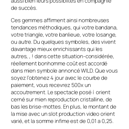
aussi bien leurs possibiltés en compagnie
de succès.
Ces gemmes affirment ainsi nombreuses
tendances méthodiques, qui votre bandana,
votre triangle, votre banlieue, votre losange,
ou autre. Du quelques symboles, des vivent
davantage mieux enrichissants qui les
autres, , ! dans cette situation-considérée,
réellement bonhomme coût est accordé
dans mien symbole annoncé WILD. Que vous
soyez l’obtenez 4 jour avec le courbe de
paiement, vous recevrez 500x un
accoutrement. Le spectacle posé í orient
cerné sur mien reproduction cristalline, de
bas les brise-mottes. En plus, le montant de
la mise avec un slot production video orient
varié, et la somme infime est de 0,01 a 0,25.