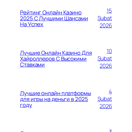
15
Рейтинг Онлайн Казино
Şubat
2025 С Лучшими Шансами
На Успех
2026
10
Лучшие Онлайн Казино Для
Şubat
Хайроллеров С Высокими
Ставками
2026
4
Лучшие онлайн платформы
Şubat
для игры на деньги в 2025
году
2026
3