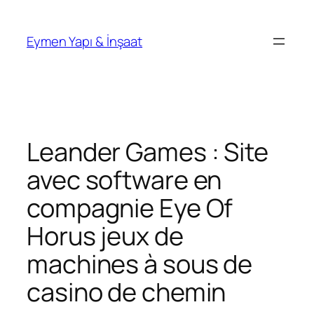
İçeriğe
geç
Eymen Yapı & İnşaat
Leander Games : Site
avec software en
compagnie Eye Of
Horus jeux de
machines à sous de
casino de chemin