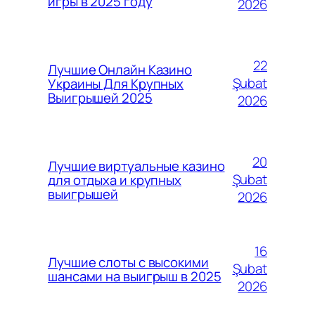
игры в 2025 году
2026
22
Лучшие Онлайн Казино
Şubat
Украины Для Крупных
Выигрышей 2025
2026
20
Лучшие виртуальные казино
Şubat
для отдыха и крупных
выигрышей
2026
16
Лучшие слоты с высокими
Şubat
шансами на выигрыш в 2025
2026