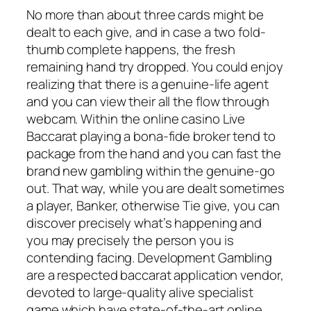
No more than about three cards might be
dealt to each give, and in case a two fold-
thumb complete happens, the fresh
remaining hand try dropped. You could enjoy
realizing that there is a genuine-life agent
and you can view their all the flow through
webcam. Within the online casino Live
Baccarat playing a bona-fide broker tend to
package from the hand and you can fast the
brand new gambling within the genuine-go
out. That way, while you are dealt sometimes
a player, Banker, otherwise Tie give, you can
discover precisely what’s happening and
you may precisely the person you is
contending facing. Development Gambling
are a respected baccarat application vendor,
devoted to large-quality alive specialist
game which have state-of-the-art online