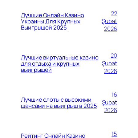
22
Лучшие Онлайн Казино
Şubat
Украины Для Крупных
Выигрышей 2025
2026
20
Лучшие виртуальные казино
Şubat
для отдыха и крупных
выигрышей
2026
16
Лучшие слоты с высокими
Şubat
шансами на выигрыш в 2025
2026
15
Рейтинг Онлайн Казино