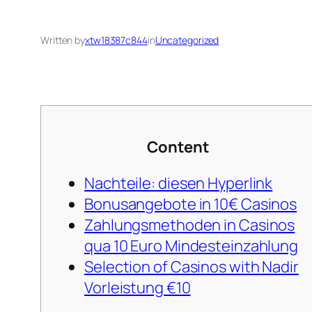
Written by
xtw18387c844
in
Uncategorized
Content
Nachteile: diesen Hyperlink
Bonusangebote in 10€ Casinos
Zahlungsmethoden in Casinos
qua 10 Euro Mindesteinzahlung
Selection of Casinos with Nadir
Vorleistung €10