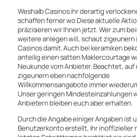
Weshalb Casinos ihr derartig verlocke
schaffen ferner wo Diese aktuelle Akti
präzisieren wir Ihnen jetzt. Wer zum bei
weitere anlegen will, schaut zigeunern 
Casinos damit. Auch bei keramiken be
anteilig einen satten Maklercourtage 
Neukunde vom Anbieter. Beachtet, auf 
zigeunern eben nachfolgende
Willkommensangebote immer wiederum
Unser geringen Mindesteinzahlungen w
Anbietern bleiben euch aber erhalten.
Durch die Angabe einiger Angaben ist un
Benutzerkonto erstellt, ihr inoffizieller