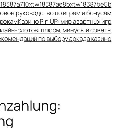
18387a710
xtw18387ae8b
xtw18387be5b
говое руководство по играм и бонусам
грокам
Казино Pin UP: мир азартных игр
лайн-слотов: плюсы, минусы и советы
екомендаций по выбору аркада казино
inzahlung:
ung