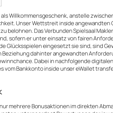
 als Willkommensgeschenk, anstelle zwischenz
chkeit. Unser Wettstreit inside angewandten 
 zu belohnen. Das Verbunden Spielsaal Makler
nd, sofern er unter einsatz von fairen Anfor
ide Glücksspielen eingesetzt sie sind, sind 
 Beziehung dahinter angewandten Anforderu
winnchance. Dabei in nachfolgende digitale
es vom Bankkonto inside unser eWallet transfe
k
all nur mehrere Bonusaktionen im direkten Ab