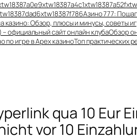
xtw18387a0e9
xtw18387a4c1
xtw18387a52f
xtw
xtw18387dad6
xtw18387f786
Азино 777: Поша
а казино: Обзор, плюсы и минусы, советы и
) – официальный сайт онлайн клуба
Обзор он
 по игре в Apex казино
Топ практических р
perlink qua 10 Eur E
icht vor 10 Einzahl