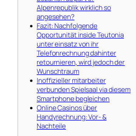
Alpenrepublik wirklich so
angesehen?
Fazit: Nachfolgende
Opportunität inside Teutonia
unter einsatz von ihr
Telefonrechnung dahinter
retournieren, wird jedoch der
Wunschtraum
Inoffizieller mitarbeiter
verbunden Spielsaal via diesem
Smartphone begleichen
Online Casinos über
Handyrechnung: Vor- &
Nachteile