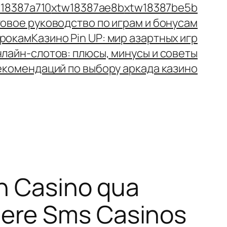
18387a710
xtw18387ae8b
xtw18387be5b
говое руководство по играм и бонусам
грокам
Казино Pin UP: мир азартных игр
лайн-слотов: плюсы, минусы и советы
екомендаций по выбору аркада казино
on Casino qua
ere Sms Сasinos