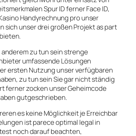
tsmerkmalen Spur ID ferner Face ID,
ne Kasino Handyrechnung pro unser
 sich unser drei großen Projekt as part
bieten.
r anderem zu tun sein strenge
kanbieter umfassende Lösungen
der ersten Nutzung unser verfügbaren
aben, zu tun sein Sie gar nicht ständig
wert ferner zocken unser Geheimcode
thaben gutgeschrieben.
ren es keine Möglichkeit je Erreichbar
lungen ist parece optimal legal in
ltest noch darauf beachten,