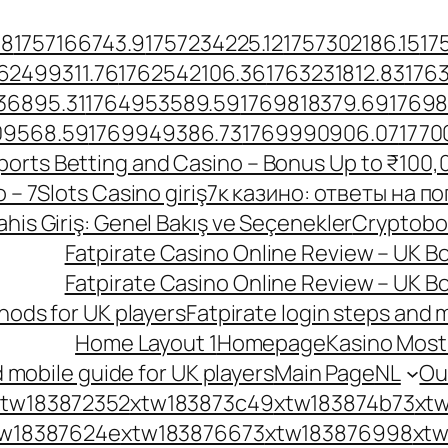
08
1757166743.9
1757234225.12
1757302186.15
17
62499311.76
1762542106.36
1763231812.83
1763
36895.31
1764953589.59
1769818379.69
17698
09568.59
1769949386.73
1769990906.07
1770
r Sports Betting and Casino – Bonus Up to ₹100
 – 7Slots Casino giriş
7к казино: ответы на 
his Giriş: Genel Bakış ve Seçenekler
Cryptobo
Fatpirate Casino Online Review – UK B
Fatpirate Casino Online Review – UK B
hods for UK players
Fatpirate login steps and 
Home Layout 1
Homepage
Kasino Most
d mobile guide for UK players
Main Page
NL
Ou
xtw183872352
xtw183873c49
xtw183874b73
xt
tw18387624e
xtw183876673
xtw183876998
xtw