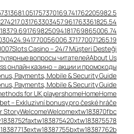
57313681.05
1757370169.74
1762205982.5
274217.03
1763303457.96
1763361825.54
18379.69
1769825094.18
1769865006.74
030424.94
1770056006.37
1770071265.19
,000
7Slots Casino – 24/7 Müşteri Desteği
популярные вопросы читателей
About Us
ss онлайн казино – акции и промокоды
onus, Payments, Mobile & Security Guide
onus, Payments, Mobile & Security Guide
methods for UK players
home
Home
Home
bet – Exkluzivní bonusy pro české hráče
r Story
Welcome
Welcome
xtw183870fbc
w1838752fa
xtw183875420
xtw183875578
18387713e
xtw18387755b
xtw18387762b