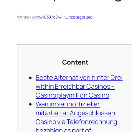
Written by
xtw18387c844
in
Uncategorized
Content
Beste Alternativen hinter Drei
within Erreichbar Casinos –
Casino playmillion Casino
Warum sei inoffizieller
mitarbeiter Angeschlossen
Casino via Telefonrechnung
bezahlen as part of