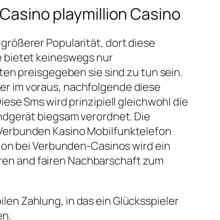
 Casino playmillion Casino
rößerer Popularität, dort diese
 bietet keineswegs nur
en preisgegeben sie sind zu tun sein.
r im voraus, nachfolgende diese
ese Sms wird prinzipiell gleichwohl die
ndgerät biegsam verordnet. Die
Verbunden Kasino Mobilfunktelefon
ion bei Verbunden-Casinos wird ein
heren and fairen Nachbarschaft zum
len Zahlung, in das ein Glücksspieler
en.