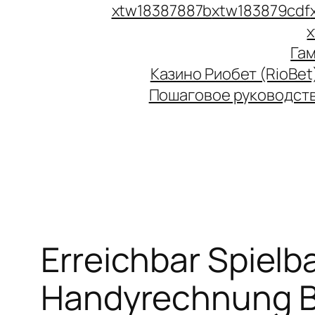
xtw18387887b
xtw183879cdf
Гам
Казино Риобет (RioBet
Пошаговое руководство
Erreichbar Spielb
Handyrechnung B