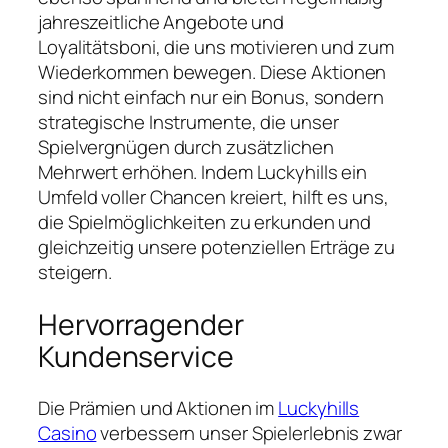
jahreszeitliche Angebote und
Loyalitätsboni, die uns motivieren und zum
Wiederkommen bewegen. Diese Aktionen
sind nicht einfach nur ein Bonus, sondern
strategische Instrumente, die unser
Spielvergnügen durch zusätzlichen
Mehrwert erhöhen. Indem Luckyhills ein
Umfeld voller Chancen kreiert, hilft es uns,
die Spielmöglichkeiten zu erkunden und
gleichzeitig unsere potenziellen Erträge zu
steigern.
Hervorragender
Kundenservice
Die Prämien und Aktionen im
Luckyhills
Casino
verbessern unser Spielerlebnis zwar