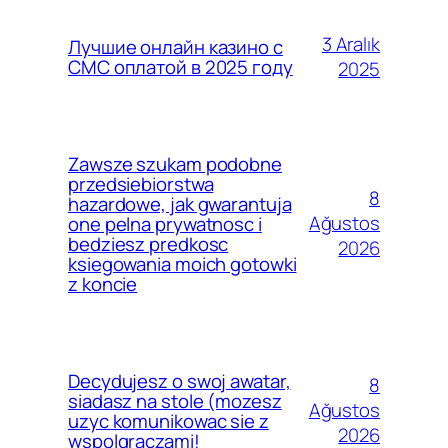
3 Aralık
Лучшие онлайн казино с
СМС оплатой в 2025 году
2025
Zawsze szukam podobne
przedsiebiorstwa
8
hazardowe, jak gwarantuja
Ağustos
one pelna prywatnosc i
bedziesz predkosc
2026
ksiegowania moich gotowki
z koncie
Decydujesz o swoj awatar,
8
siadasz na stole (mozesz
Ağustos
uzyc komunikowac sie z
2026
wspolgraczami!