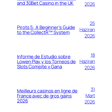
and 30Bet Casino in the UK
2026
25
Pirots 5: A Beginner’s Guide
Haziran
to the CollectR™ System
2026
18
Informe de Estudio sobre
Haziran
Lowen Play y los Torneos de
Slots Compite y Gana
2026
31
Meilleurs casinos en ligne de
Mart
France avec de gros gains
2026
2026