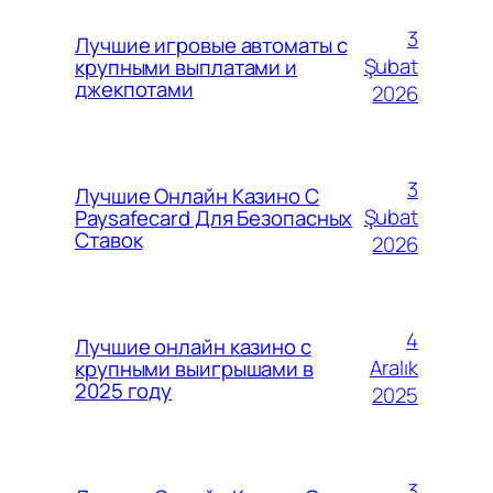
3
Лучшие игровые автоматы с
Şubat
крупными выплатами и
джекпотами
2026
3
Лучшие Онлайн Казино С
Şubat
Paysafecard Для Безопасных
Ставок
2026
4
Лучшие онлайн казино с
Aralık
крупными выигрышами в
2025 году
2025
3