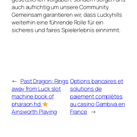
auch aufrichtig um unsere Community.
Gemeinsam garantieren wir, dass Luckyhills
weiterhin eine führende Rolle für ein
sicheres und faires Spielerlebnis einnimmt.
←
Past Dragon: Rings
Options bancaires et
away from Luck slot
solutions de
machine book of
paiement complètes
pharaon hd
au casino Gambiva en
Ainsworth Playing
France
→