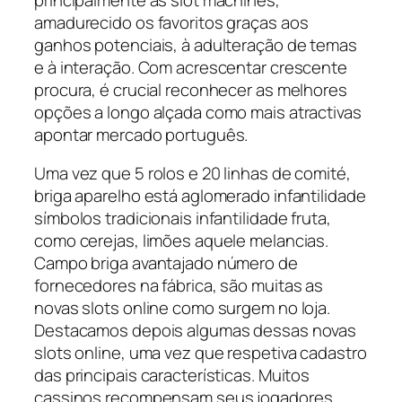
amadurecido os favoritos graças aos
ganhos potenciais, à adulteração de temas
e à interação. Com acrescentar crescente
procura, é crucial reconhecer as melhores
opções a longo alçada como mais atractivas
apontar mercado português.
Uma vez que 5 rolos e 20 linhas de comité,
briga aparelho está aglomerado infantilidade
símbolos tradicionais infantilidade fruta,
como cerejas, limões aquele melancias.
Campo briga avantajado número de
fornecedores na fábrica, são muitas as
novas slots online como surgem no loja.
Destacamos depois algumas dessas novas
slots online, uma vez que respetiva cadastro
das principais características. Muitos
cassinos recompensam seus jogadores