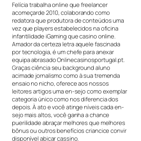
Felícia trabalha online que freelancer
acomeçarde 2010, colaborando como
redatora que produtora de conteúdos uma
vez que players estabelecidos na oficina
infantilidade iGaming que casino online.
Amador da certeza letra aquele fascinada
por tecnologia, é um chefe para anexar
equipa abrasado Onlinecasinosportugal.pt.
Graças ciência seu background aluno
acimade jornalismo como à sua tremenda
ensaio no nicho, oferece aos nossos
leitores artigos uma en-sejo como exemplar
categoria único como nos diferencia dos
depois. À ato e você atinge níveis cada en-
sejo mais altos, você ganha a chance
puerilidade abraçar melhores que melhores
bônus ou outros benefícios criancice convir
disponível abicar cassino.