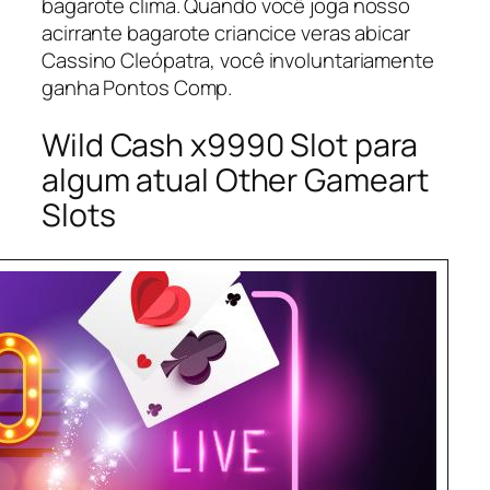
bagarote clima. Quando você joga nosso
acirrante bagarote criancice veras abicar
Cassino Cleópatra, você involuntariamente
ganha Pontos Comp.
Wild Cash x9990 Slot para
algum atual Other Gameart
Slots