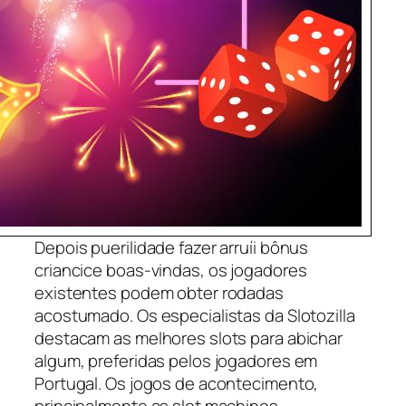
Depois puerilidade fazer arruíi bônus
criancice boas-vindas, os jogadores
existentes podem obter rodadas
acostumado. Os especialistas da Slotozilla
destacam as melhores slots para abichar
algum, preferidas pelos jogadores em
Portugal. Os jogos de acontecimento,
principalmente as slot machines,