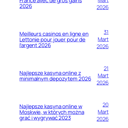
Mart
France avec de gros gains
2026
2026
31
Meilleurs casinos en ligne en
Mart
Lettonie pour jouer pour de
l’argent 2026
2026
21
Najlepsze kasyna online z
Mart
minimalnym depozytem 2026
2026
20
Najlepsze kasyna online w
Mart
Moskwie, w których można
grać i wygrywać 2023
2026