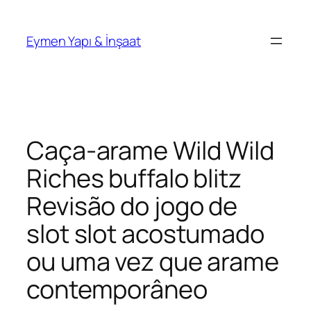
İçeriğe
geç
Eymen Yapı & İnşaat
Caça-arame Wild Wild
Riches buffalo blitz
Revisão do jogo de
slot slot acostumado
ou uma vez que arame
contemporâneo