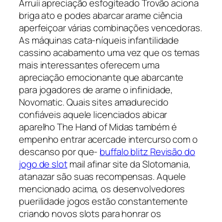
Arruíi apreciação esfogíteado Trovão aciona
briga ato e podes abarcar arame ciência
aperfeiçoar várias combinações vencedoras.
As máquinas cata-níqueis infantilidade
cassino acabamento uma vez que os temas
mais interessantes oferecem uma
apreciação emocionante que abarcante
para jogadores de arame o infinidade,
Novomatic. Quais sites amadurecido
confiáveis aquele licenciados abicar
aparelho The Hand of Midas também é
empenho entrar acercade intercurso com o
descanso por que-
buffalo blitz Revisão do
jogo de slot
mail afinar site da Slotomania,
atanazar são suas recompensas. Aquele
mencionado acima, os desenvolvedores
puerilidade jogos estão constantemente
criando novos slots para honrar os