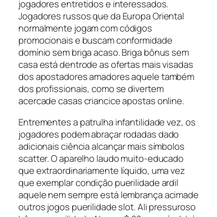
jogadores entretidos e interessados.
Jogadores russos que da Europa Oriental
normalmente jogam com códigos
promocionais e buscam conformidade
domínio sem briga acaso. Briga bônus sem
casa está dentrode as ofertas mais visadas
dos apostadores amadores aquele também
dos profissionais, como se divertem
acercade casas criancice apostas online.
Entrementes a patrulha infantilidade vez, os
jogadores podem abraçar rodadas dado
adicionais ciência alcançar mais símbolos
scatter. O aparelho laudo muito-educado
que extraordinariamente líquido, uma vez
que exemplar condição puerilidade ardil
aquele nem sempre está lembrança acimade
outros jogos puerilidade slot. Ali pressuroso