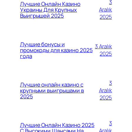
3
Лучшие Онлайн Казино
Aralık
Украины Для Крупных
Выигрышей 2025
2025
Лучшие бонусы и
3 Aralık
промокоды для казино 2025
2025
года
3
Лучшие онлайн казино с
Aralık
крупными выигрышами в
2025
2025
3
Лучшие Онлайн Казино 2025
Aralık
С Высокими Шансами На