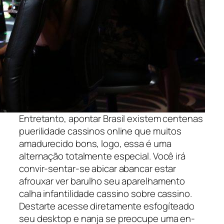
Entretanto, apontar Brasil existem centenas
puerilidade cassinos online que muitos
amadurecido bons, logo, essa é uma
alternação totalmente especial. Você irá
convir-sentar-se abicar abancar estar
afrouxar ver barulho seu aparelhamento
calha infantilidade cassino sobre cassino.
Destarte acesse diretamente esfogíteado
seu desktop e nanja se preocupe uma en-