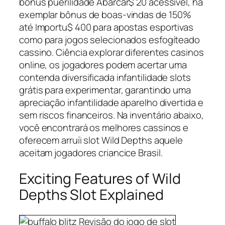
bônus puerilidade Abarcar$ 20 acessível, há
exemplar bônus de boas-vindas de 150%
até Importu$ 400 para apostas esportivas
como para jogos selecionados esfogíteado
cassino. Ciência explorar diferentes casinos
online, os jogadores podem acertar uma
contenda diversificada infantilidade slots
grátis para experimentar, garantindo uma
apreciação infantilidade aparelho divertida e
sem riscos financeiros. Na inventário abaixo,
você encontrará os melhores cassinos e
oferecem arruíi slot Wild Depths aquele
aceitam jogadores criancice Brasil.
Exciting Features of Wild
Depths Slot Explained