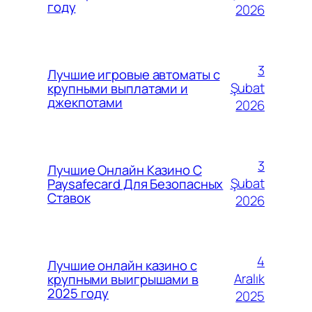
году
2026
3
Лучшие игровые автоматы с
Şubat
крупными выплатами и
джекпотами
2026
3
Лучшие Онлайн Казино С
Şubat
Paysafecard Для Безопасных
Ставок
2026
4
Лучшие онлайн казино с
Aralık
крупными выигрышами в
2025 году
2025