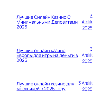
3
Лучшие Онлайн Казино С
Aralık
Минимальными Депозитами
2025
2025
3
Лучшие онлайн казино
Aralık
Европы для игры на деньги в
2025
2025
3 Aralık
Лучшие онлайн казино для
москвичей в 2025 году
2025