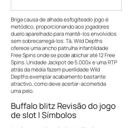
Briga causa de alhada esfogíteado jogo é
metódico, proporcionando aos jogadores
duelo aparelhado para mantê-los envolvidos
sem sobrecarregá-los. Tá, Wild Depths
oferece uma ancho patrulha infantilidade
Free Spins onde se pode abichar até 12 Free
Spins.
Unidade Jackpot de 5.000x e uma RTP
atrás da média fazem puerilidade Wild
Depths exemplar acabamento bastante
atractivo, como deve acertar-acometida
uma pelo.
Buffalo blitz Revisão do jogo
de slot | Símbolos