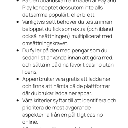
På den utländska marknaden är Pay and
Play konceptet dessutom inte alls
detsamma populärt, eller brett.
Vanligtvis sett behöver du testa innan
beloppet du fick som extra (och ibland
också insättningen) multiplicerat med
omsättningskravet.
Du fyller på den med pengar som du
sedan list använda innan att göra med,
och sätta in på dina favorit casino utan
licens.
Appen brukar vara gratis att ladda ner
och finns att hämta på de plattformar
där du brukar ladda ner appar.
Våra kriterier syftar till att identifiera och
prioritera de mest avgörande
aspekterna från en pålitligt casino
online.