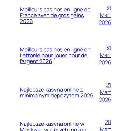
31
Meilleurs casinos en ligne de
Mart
France avec de gros gains
2026
2026
31
Meilleurs casinos en ligne en
Mart
Lettonie pour jouer pour de
l’argent 2026
2026
21
Najlepsze kasyna online z
Mart
minimalnym depozytem 2026
2026
20
Najlepsze kasyna online w
Mart
Moskwie, w których można