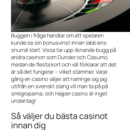
Buggen i fråga handlar om att spelaren
kunde se sin bonusvinst innan labb ens
snurrat klart. Vissa tar upp liknande bugg på
andra casinon som Dunder och Casumo,
medan de flesta kort och väl förklarar att det
är så det fungerar – vilket stämmer. Varje
gång en casino väljer att namnge sig jag
utifrån en svenskt slang vill man ta på på
smilgroparna, och Hajper casino är inget
undantag!
Så väljer du bästa casinot
innan dig