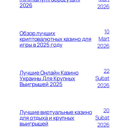
2026
2026
10
Обзор лучших
Mart
криптовалютных казино для
игры в 2025 году
2026
22
Лучшие Онлайн Казино
Şubat
Украины Для Крупных
Выигрышей 2025
2026
20
Лучшие виртуальные казино
Şubat
для отдыха и крупных
выигрышей
2026