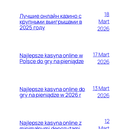
18
Лучшие онлайн казино с
Mart
крупными выигрышами в
2025 году
2026
17 Mart
Najlepsze kasyna online w
Polsce do gry na pieniądze
2026
13 Mart
Najlepsze kasyna online do
gry na pieniądze w 2026 r
2026
12
Najlepsze kasyna online z
Mart
minimalnymi depozytami