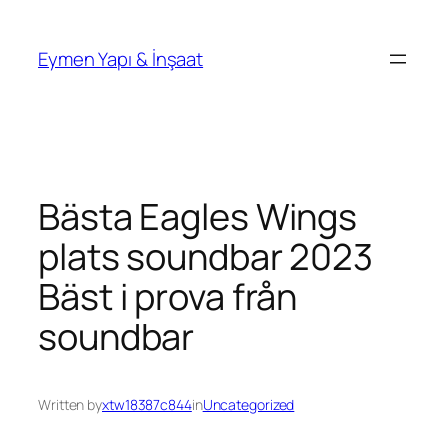
İçeriğe
geç
Eymen Yapı & İnşaat
Bästa Eagles Wings
plats soundbar 2023
Bäst i prova från
soundbar
Written by
xtw18387c844
in
Uncategorized