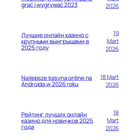
grać i wygrywać 2023
2026
19
Лучшие онлайн казино с
Mart
крупными выигрышами в
2025 году
2026
18 Mart
Najlepsze kasyna online na
Androida w 2026 roku
2026
18
Рейтинг лучших онлайн
Mart
казино для новичков 2025
года
2026