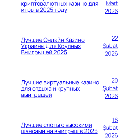
Mart
криптовалютных казино для
игры в 2025 году
2026
22
Лучшие Онлайн Казино
Şubat
Украины Для Крупных
Выигрышей 2025
2026
20
Лучшие виртуальные казино
Şubat
для отдыха и крупных
выигрышей
2026
16
Лучшие слоты с высокими
Şubat
шансами на выигрыш в 2025
2026