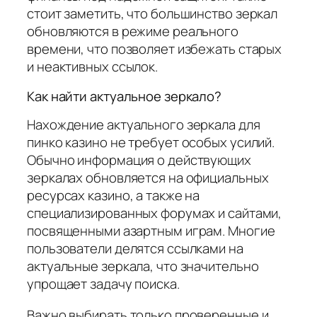
стоит заметить, что большинство зеркал
обновляются в режиме реального
времени, что позволяет избежать старых
и неактивных ссылок.
Как найти актуальное зеркало?
Нахождение актуального зеркала для
пинко казино не требует особых усилий.
Обычно информация о действующих
зеркалах обновляется на официальных
ресурсах казино, а также на
специализированных форумах и сайтами,
посвященными азартным играм. Многие
пользователи делятся ссылками на
актуальные зеркала, что значительно
упрощает задачу поиска.
Важно выбирать только проверенные и