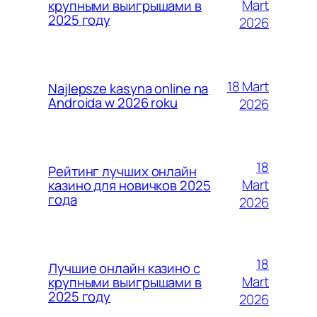
Mart
крупными выигрышами в
2025 году
2026
18 Mart
Najlepsze kasyna online na
Androida w 2026 roku
2026
18
Рейтинг лучших онлайн
Mart
казино для новичков 2025
года
2026
18
Лучшие онлайн казино с
Mart
крупными выигрышами в
2025 году
2026