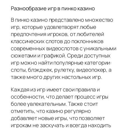
Разнообразие игр в пинко казино
В пинко казино представлено множество
игр, которые удовлетворят любые
предпочтения игроков, от любителей
классических слотов до поклонников
современных видеослотов с уникальными
сюжетами и графикой. Среди доступных
игр можно найти популярные категории:
слоты, блэкджек, рулетку, видеопокер, а
также много других настольных игр.
Каждая из игр имеет свои правила и
особенности, что делает процесс игры
более увлекательным. Также стоит
отметить, что казино регулярно
добавляет новые игры, что позволяет
игрокам не заскучать и всегда находить