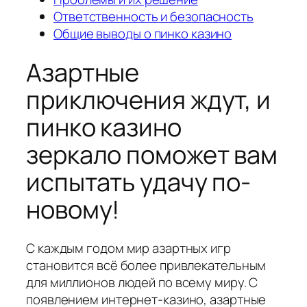
Ответственность и безопасность
Общие выводы о пинко казино
Азартные
приключения ждут, и
пинко казино
зеркало поможет вам
испытать удачу по-
новому!
С каждым годом мир азартных игр
становится всё более привлекательным
для миллионов людей по всему миру. С
появлением интернет-казино, азартные