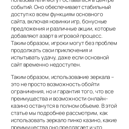
событий. Оно обеспечивает стабильный
доступ ко всем функциям основного
сайта, включая новинки игр, бонусные
предложения и различные акции, которые
добавляют азарт в игровой процесс.
Таким образом, игроки могут без проблем
продолжать свои приключения и
испытывать удачу, даже если основной
сайт временно недоступен.
Таким образом, использование зеркала –
это не просто возможность обойти
ограничения, но и гарантия того, что все
преимущества и возможности онлайн-
казино останутся в полном объеме. В этой
статье мы подробнее рассмотрим, как
использовать зеркало пинко казино, какие
преимущества оно предлагает и что