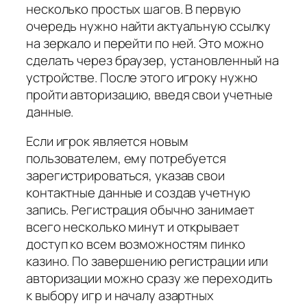
несколько простых шагов. В первую
очередь нужно найти актуальную ссылку
на зеркало и перейти по ней. Это можно
сделать через браузер, установленный на
устройстве. После этого игроку нужно
пройти авторизацию, введя свои учетные
данные.
Если игрок является новым
пользователем, ему потребуется
зарегистрироваться, указав свои
контактные данные и создав учетную
запись. Регистрация обычно занимает
всего несколько минут и открывает
доступ ко всем возможностям пинко
казино. По завершению регистрации или
авторизации можно сразу же переходить
к выбору игр и началу азартных