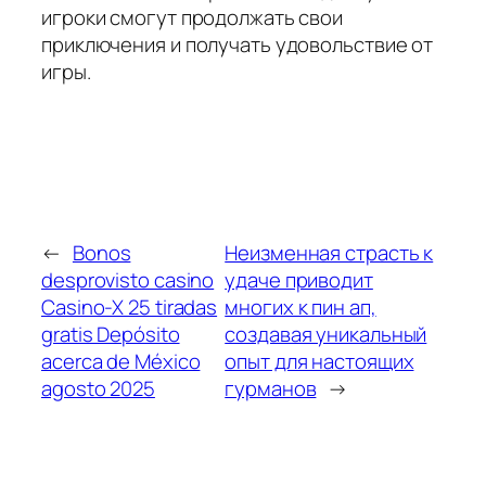
игроки смогут продолжать свои
приключения и получать удовольствие от
игры.
←
Bonos
Неизменная страсть к
desprovisto casino
удаче приводит
Casino-X 25 tiradas
многих к пин ап,
gratis Depósito
создавая уникальный
acerca de México
опыт для настоящих
agosto 2025
гурманов
→