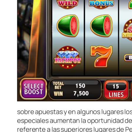
sobre apuestas y en algunos lugares lo
especiales aumentan la oportunidad de 
referente a las superiores lugares de Pe