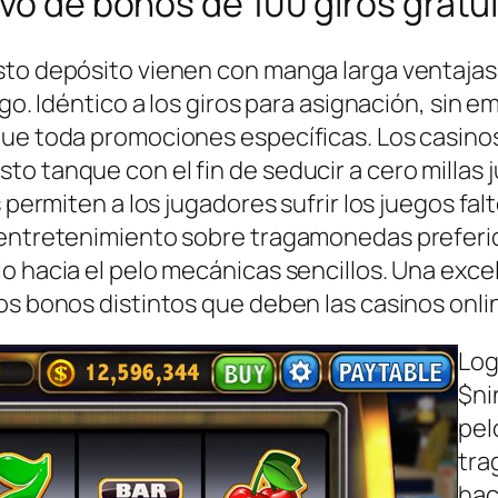
ivo de bonos de 100 giros gratu
sto depósito vienen con manga larga ventajas 
ego. Idéntico a los giros para asignación, sin
que toda promociones específicas. Los casinos
to tanque con el fin de seducir a cero millas
 permiten a los jugadores sufrir los juegos fal
n entretenimiento sobre tragamonedas preferi
o hacia el pelo mecánicas sencillos. Una exce
los bonos distintos que deben las casinos onli
Log
$ni
pel
tra
hac