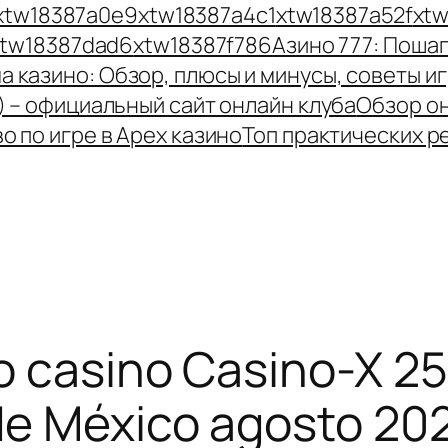
xtw18387a0e9
xtw18387a4c1
xtw18387a52f
xtw
xtw18387dad6
xtw18387f786
Азино 777: Поша
а казино: Обзор, плюсы и минусы, советы и
) – официальный сайт онлайн клуба
Обзор он
 по игре в Apex казино
Топ практических р
 casino Casino-X 25 
de México agosto 20