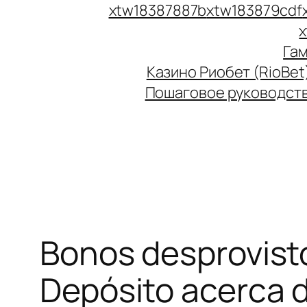
xtw18387887b
xtw183879cdf
Гам
Казино Риобет (RioBet
Пошаговое руководство
Bonos desprovisto
Depósito acerca 