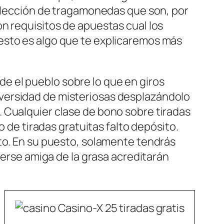
selección de tragamonedas que son, por
n requisitos de apuestas cual los
esto es algo que te explicaremos más
e el pueblo sobre lo que en giros
versidad de misteriosas desplazándolo
 Cualquier clase de bono sobre tiradas
o de tiradas gratuitas falto depósito.
ito. En su puesto, solamente tendrás
acerse amiga de la grasa acreditarán