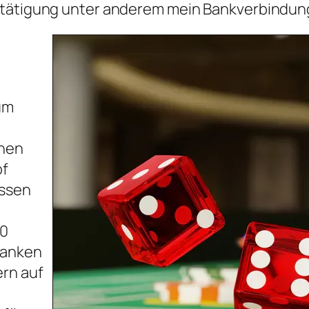
tätigung unter anderem mein Bankverbindung i
um
chen
of
ossen
50
banken
ern auf