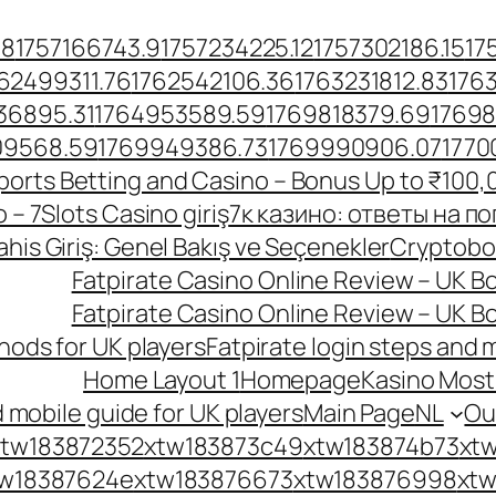
08
1757166743.9
1757234225.12
1757302186.15
17
62499311.76
1762542106.36
1763231812.83
1763
36895.31
1764953589.59
1769818379.69
17698
09568.59
1769949386.73
1769990906.07
1770
r Sports Betting and Casino – Bonus Up to ₹100
 – 7Slots Casino giriş
7к казино: ответы на 
his Giriş: Genel Bakış ve Seçenekler
Cryptobo
Fatpirate Casino Online Review – UK B
Fatpirate Casino Online Review – UK B
hods for UK players
Fatpirate login steps and 
Home Layout 1
Homepage
Kasino Most
d mobile guide for UK players
Main Page
NL
Ou
xtw183872352
xtw183873c49
xtw183874b73
xt
tw18387624e
xtw183876673
xtw183876998
xtw