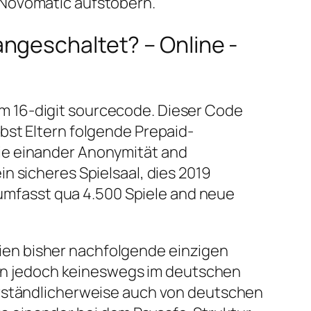
 Novomatic aufstöbern.
ngeschaltet? – Online -
m 16-digit sourcecode. Dieser Code
bst Eltern folgende Prepaid-
ie einander Anonymität and
n sicheres Spielsaal, dies 2019
g umfasst qua 4.500 Spiele and neue
ien bisher nachfolgende einzigen
n jedoch keineswegs im deutschen
erständlicherweise auch von deutschen