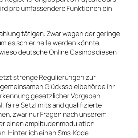
 wird pro umfassendere Funktionen ein
zahlung tätigen. Zwar wegen der geringe
rum es schier helle werden könnte,
r, wieso deutsche Online Casinos diesen
setzt strenge Regulierungen zur
e gemeinsamen Glücksspielbehörde ihr
erkennung gesetzlicher Vorgaben
faire Setzlimits and qualifizierte
ehen, zwar nur Fragen nach unserem
ter einen amplitudenmodulation
en. Hinter ich einen Sms-Kode