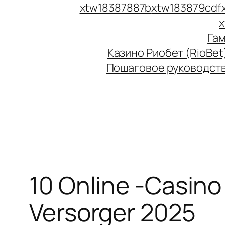
xtw18387887b
xtw183879cdf
Гам
Казино Риобет (RioBet
Пошаговое руководство
10 Online -Casino
Versorger 2025