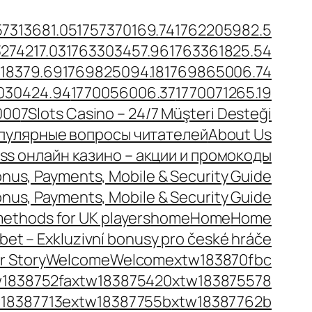
57313681.05
1757370169.74
1762205982.5
274217.03
1763303457.96
1763361825.54
18379.69
1769825094.18
1769865006.74
030424.94
1770056006.37
1770071265.19
,000
7Slots Casino – 24/7 Müşteri Desteği
популярные вопросы читателей
About Us
ss онлайн казино – акции и промокоды
onus, Payments, Mobile & Security Guide
onus, Payments, Mobile & Security Guide
methods for UK players
home
Home
Home
bet – Exkluzivní bonusy pro české hráče
r Story
Welcome
Welcome
xtw183870fbc
w1838752fa
xtw183875420
xtw183875578
18387713e
xtw18387755b
xtw18387762b