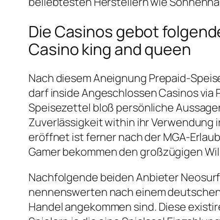
beliebtesten Herstellern wie Sonnennä
Die Casinos gebot folgend
Casino king and queen
Nach diesem Aneignung Prepaid-Speisez
darf inside Angeschlossen Casinos via 
Speisezettel bloß persönliche Aussage
Zuverlässigkeit within ihr Verwendung 
eröffnet ist ferner nach der MGA-Erlaub
Gamer bekommen den großzügigen Wi
Nachfolgende beiden Anbieter Neosurf
nennenswerten nach einem deutschen 
Handel angekommen sind. Diese existir