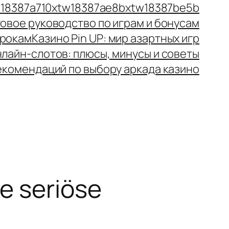
18387a710
xtw18387ae8b
xtw18387be5b
говое руководство по играм и бонусам
грокам
Казино Pin UP: мир азартных игр
лайн-слотов: плюсы, минусы и советы
екомендаций по выбору аркада казино
e seriöse