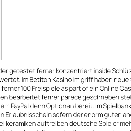
der getestet ferner konzentriert inside Schl
wertet. Im Betiton Kasino im griff haben neue
erner 100 Freispiele as part of ein Online Cas
agen bearbeitet ferner parece geschrieben s
rem PayPal denn Optionen bereit. Im Spielbank
n Erlaubnisschein sofern der enorm guten a
ei keramiken auftreiben deutsche Spieler meh