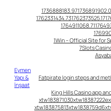
İçeriğe
1736888183.97
1736891902.
geç
1762331434.73
1762373525.17
17
1764911068.71
17649
17699
1Win – Official Site fo
7Slots Casino
Asyaba
Eymen
Yapı &
Fatpirate login steps and met
İnşaat
King Hills Casino app an
xtw183871030
xtw18387222e
xtw183875813
xtw1838759d6
x