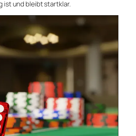
st und bleibt startklar.