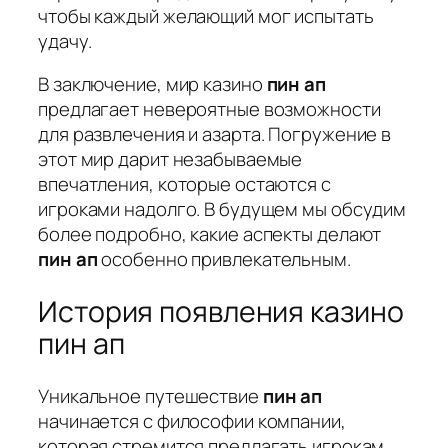
чтобы каждый желающий мог испытать
удачу.
В заключение, мир казино
пин ап
предлагает невероятные возможности
для развлечения и азарта. Погружение в
этот мир дарит незабываемые
впечатления, которые остаются с
игроками надолго. В будущем мы обсудим
более подробно, какие аспекты делают
пин ап
особенно привлекательным.
История появления казино
пин ап
Уникальное путешествие
пин ап
начинается с философии компании,
которая стремится предлагать игрокам