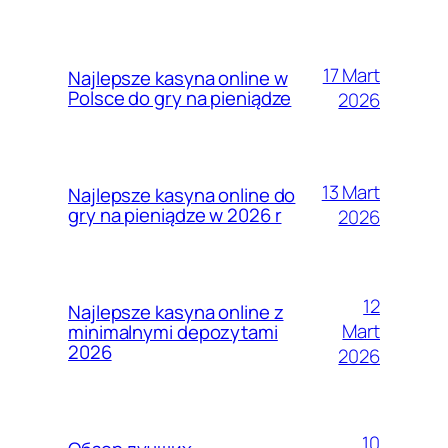
17 Mart
Najlepsze kasyna online w
Polsce do gry na pieniądze
2026
13 Mart
Najlepsze kasyna online do
gry na pieniądze w 2026 r
2026
12
Najlepsze kasyna online z
Mart
minimalnymi depozytami
2026
2026
10