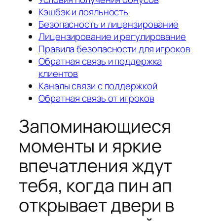
Кэшбэк и лояльность
Безопасность и лицензирование
Лицензирование и регулирование
Правила безопасности для игроков
Обратная связь и поддержка
клиентов
Каналы связи с поддержкой
Обратная связь от игроков
Запоминающиеся
моменты и яркие
впечатления ждут
тебя, когда пин ап
открывает двери в