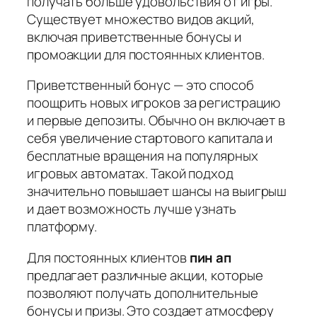
получать больше удовольствия от игры.
Существует множество видов акций,
включая приветственные бонусы и
промоакции для постоянных клиентов.
Приветственный бонус — это способ
поощрить новых игроков за регистрацию
и первые депозиты. Обычно он включает в
себя увеличение стартового капитала и
бесплатные вращения на популярных
игровых автоматах. Такой подход
значительно повышает шансы на выигрыш
и дает возможность лучше узнать
платформу.
Для постоянных клиентов
пин ап
предлагает различные акции, которые
позволяют получать дополнительные
бонусы и призы. Это создает атмосферу