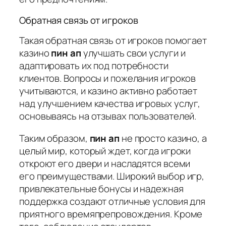
Обратная связь от игроков
Такая обратная связь от игроков помогает
казино
пин ап
улучшать свои услуги и
адаптировать их под потребности
клиентов. Вопросы и пожелания игроков
учитываются, и казино активно работает
над улучшением качества игровых услуг,
основываясь на отзывах пользователей.
Таким образом,
пин ап
не просто казино, а
целый мир, который ждет, когда игроки
откроют его двери и насладятся всеми
его преимуществами. Широкий выбор игр,
привлекательные бонусы и надежная
поддержка создают отличные условия для
приятного времяпрепровождения. Кроме