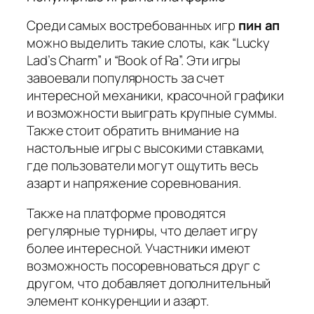
Среди самых востребованных игр
пин ап
можно выделить такие слоты, как “Lucky
Lad’s Charm” и “Book of Ra”. Эти игры
завоевали популярность за счет
интересной механики, красочной графики
и возможности выиграть крупные суммы.
Также стоит обратить внимание на
настольные игры с высокими ставками,
где пользователи могут ощутить весь
азарт и напряжение соревнования.
Также на платформе проводятся
регулярные турниры, что делает игру
более интересной. Участники имеют
возможность посоревноваться друг с
другом, что добавляет дополнительный
элемент конкуренции и азарт.