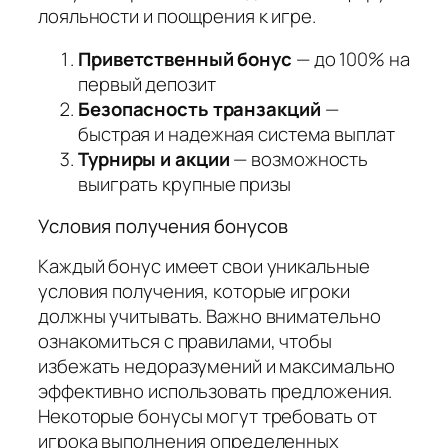
лояльности и поощрения к игре.
Приветственный бонус
— до 100% на
первый депозит
Безопасность транзакций
—
быстрая и надежная система выплат
Турниры и акции
— возможность
выиграть крупные призы
Условия получения бонусов
Каждый бонус имеет свои уникальные
условия получения, которые игроки
должны учитывать. Важно внимательно
ознакомиться с правилами, чтобы
избежать недоразумений и максимально
эффективно использовать предложения.
Некоторые бонусы могут требовать от
игрока выполнения определенных