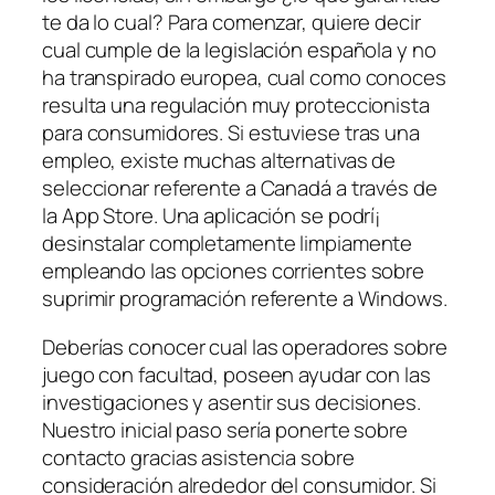
te da lo cual? Para comenzar, quiere decir
cual cumple de la legislación española y no
ha transpirado europea, cual como conoces
resulta una regulación muy proteccionista
para consumidores. Si estuviese tras una
empleo, existe muchas alternativas de
seleccionar referente a Canadá a través de
la App Store. Una aplicación se podrí¡
desinstalar completamente limpiamente
empleando las opciones corrientes sobre
suprimir programación referente a Windows.
Deberías conocer cual las operadores sobre
juego con facultad, poseen ayudar con las
investigaciones y asentir sus decisiones.
Nuestro inicial paso sería ponerte sobre
contacto gracias asistencia sobre
consideración alrededor del consumidor. Si