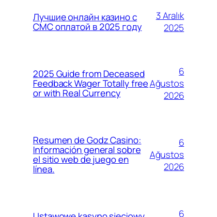
3 Aralık
Лучшие онлайн казино с
СМС оплатой в 2025 году
2025
6
2025 Guide from Deceased
Ağustos
Feedback Wager Totally free
or with Real Currency
2026
Resumen de Godz Casino:
6
Información general sobre
Ağustos
el sitio web de juego en
2026
línea.
6
Ustawowe kasyno sieciowy