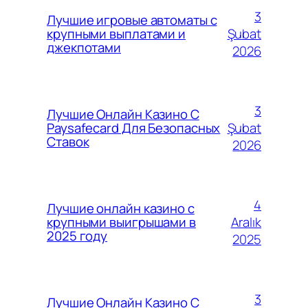
3
Лучшие игровые автоматы с
Şubat
крупными выплатами и
джекпотами
2026
3
Лучшие Онлайн Казино С
Şubat
Paysafecard Для Безопасных
Ставок
2026
4
Лучшие онлайн казино с
Aralık
крупными выигрышами в
2025 году
2025
3
Лучшие Онлайн Казино С