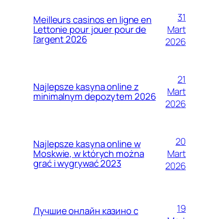
31
Meilleurs casinos en ligne en
Mart
Lettonie pour jouer pour de
l’argent 2026
2026
21
Najlepsze kasyna online z
Mart
minimalnym depozytem 2026
2026
20
Najlepsze kasyna online w
Mart
Moskwie, w których można
grać i wygrywać 2023
2026
19
Лучшие онлайн казино с