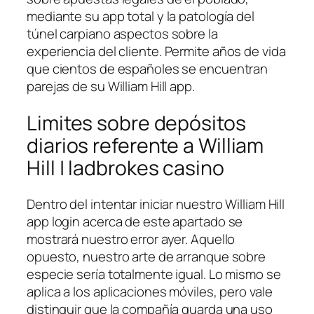
mediante su app total y la patologí­a del
túnel carpiano aspectos sobre la
experiencia del cliente.
Permite años de vida
que cientos de españoles se encuentran
parejas de su William Hill app.
Limites sobre depósitos
diarios referente a William
Hill | ladbrokes casino
Dentro del intentar iniciar nuestro William Hill
app login acerca de este apartado se
mostrará nuestro error ayer. Aquello
opuesto, nuestro arte de arranque sobre
especie serí­a totalmente igual. Lo mismo se
aplica a los aplicaciones móviles, pero vale
distinguir que la compañía guarda una uso