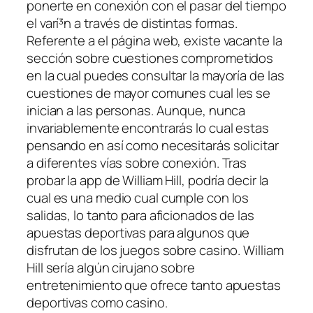
ponerte en conexión con el pasar del tiempo
el varí³n a través de distintas formas.
Referente a el página web, existe vacante la
sección sobre cuestiones comprometidos
en la cual puedes consultar la mayorí­a de las
cuestiones de mayor comunes cual les se
inician a las personas. Aunque, nunca
invariablemente encontrarás lo cual estas
pensando en así­ como necesitarás solicitar
a diferentes vías sobre conexión. Tras
probar la app de William Hill, podría decir la
cual es una medio cual cumple con los
salidas, lo tanto para aficionados de las
apuestas deportivas para algunos que
disfrutan de los juegos sobre casino. William
Hill serí­a algún cirujano sobre
entretenimiento que ofrece tanto apuestas
deportivas como casino.