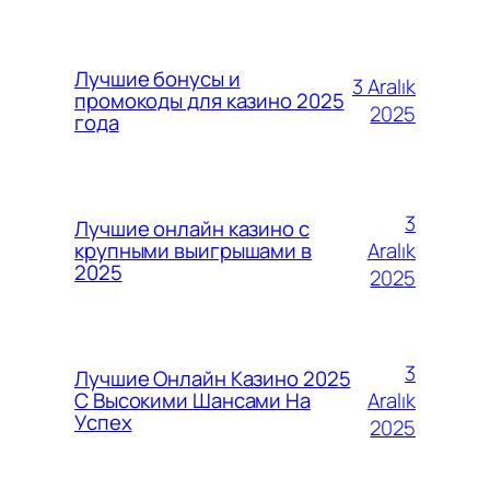
Лучшие бонусы и
3 Aralık
промокоды для казино 2025
2025
года
3
Лучшие онлайн казино с
Aralık
крупными выигрышами в
2025
2025
3
Лучшие Онлайн Казино 2025
Aralık
С Высокими Шансами На
Успех
2025