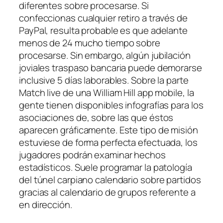
diferentes sobre procesarse. Si
confeccionas cualquier retiro a través de
PayPal, resulta probable es que adelante
menos de 24 mucho tiempo sobre
procesarse. Sin embargo, algún jubilación
joviales traspaso bancaria puede demorarse
inclusive 5 días laborables. Sobre la parte
Match live de una William Hill app mobile, la
gente tienen disponibles infografías para los
asociaciones de, sobre las que éstos
aparecen gráficamente. Este tipo de misión
estuviese de forma perfecta efectuada, los
jugadores podrán examinar hechos
estadísticos. Suele programar la patologí­a
del túnel carpiano calendario sobre partidos
gracias al calendario de grupos referente a
en dirección.