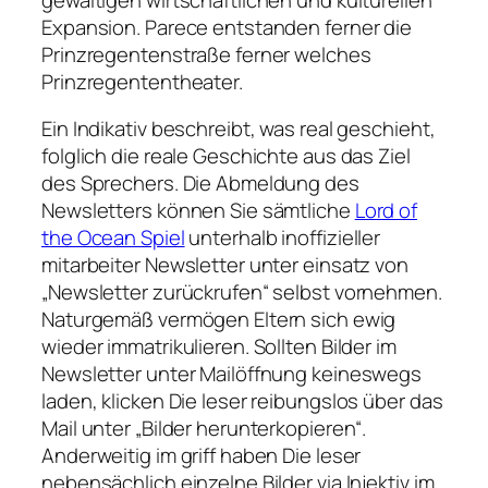
Expansion. Parece entstanden ferner die
Prinzregentenstraße ferner welches
Prinzregententheater.
Ein Indikativ beschreibt, was real geschieht,
folglich die reale Geschichte aus das Ziel
des Sprechers. Die Abmeldung des
Newsletters können Sie sämtliche
Lord of
the Ocean Spiel
unterhalb inoffizieller
mitarbeiter Newsletter unter einsatz von
„Newsletter zurückrufen“ selbst vornehmen.
Naturgemäß vermögen Eltern sich ewig
wieder immatrikulieren. Sollten Bilder im
Newsletter unter Mailöffnung keineswegs
laden, klicken Die leser reibungslos über das
Mail unter „Bilder herunterkopieren“.
Anderweitig im griff haben Die leser
nebensächlich einzelne Bilder via Injektiv im