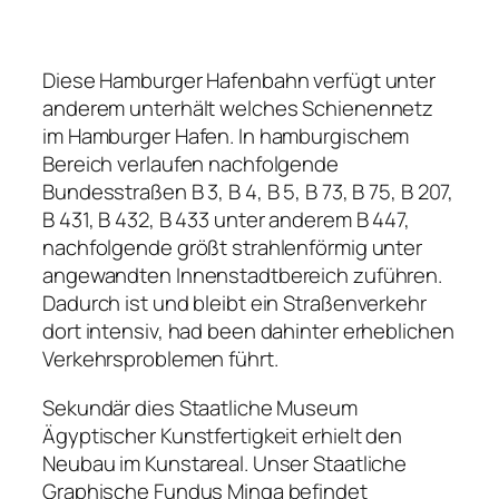
Diese Hamburger Hafenbahn verfügt unter
anderem unterhält welches Schienennetz
im Hamburger Hafen. In hamburgischem
Bereich verlaufen nachfolgende
Bundesstraßen B 3, B 4, B 5, B 73, B 75, B 207,
B 431, B 432, B 433 unter anderem B 447,
nachfolgende größt strahlenförmig unter
angewandten Innenstadtbereich zuführen.
Dadurch ist und bleibt ein Straßenverkehr
dort intensiv, had been dahinter erheblichen
Verkehrsproblemen führt.
Sekundär dies Staatliche Museum
Ägyptischer Kunstfertigkeit erhielt den
Neubau im Kunstareal. Unser Staatliche
Graphische Fundus Minga befindet