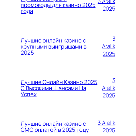
3 Aralık
промокоды для казино 2025
2025
года
3
Лучшие онлайн казино с
Aralık
крупными выигрышами в
2025
2025
3
Лучшие Онлайн Казино 2025
Aralık
С Высокими Шансами На
Успех
2025
3 Aralık
Лучшие онлайн казино с
СМС оплатой в 2025 году
2025