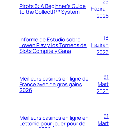
25
Pirots 5: A Beginner’s Guide
Haziran
to the CollectR™ System
2026
18
Informe de Estudio sobre
Haziran
Lowen Play y los Torneos de
Slots Compite y Gana
2026
31
Meilleurs casinos en ligne de
Mart
France avec de gros gains
2026
2026
31
Meilleurs casinos en ligne en
Mart
Lettonie pour jouer pour de