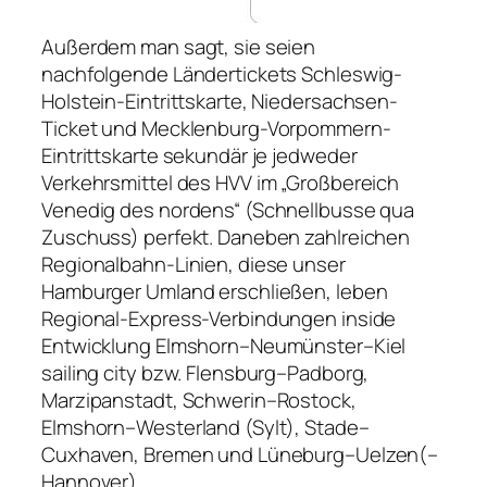
Außerdem man sagt, sie seien
nachfolgende Ländertickets Schleswig-
Holstein-Eintrittskarte, Niedersachsen-
Ticket und Mecklenburg-Vorpommern-
Eintrittskarte sekundär je jedweder
Verkehrsmittel des HVV im „Großbereich
Venedig des nordens“ (Schnellbusse qua
Zuschuss) perfekt. Daneben zahlreichen
Regionalbahn-Linien, diese unser
Hamburger Umland erschließen, leben
Regional-Express-Verbindungen inside
Entwicklung Elmshorn–Neumünster–Kiel
sailing city bzw. Flensburg–Padborg,
Marzipanstadt, Schwerin–Rostock,
Elmshorn–Westerland (Sylt), Stade–
Cuxhaven, Bremen und Lüneburg–Uelzen(–
Hannover).