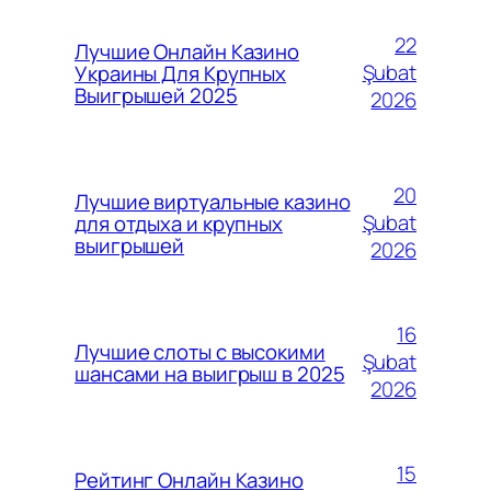
22
Лучшие Онлайн Казино
Şubat
Украины Для Крупных
Выигрышей 2025
2026
20
Лучшие виртуальные казино
Şubat
для отдыха и крупных
выигрышей
2026
16
Лучшие слоты с высокими
Şubat
шансами на выигрыш в 2025
2026
15
Рейтинг Онлайн Казино