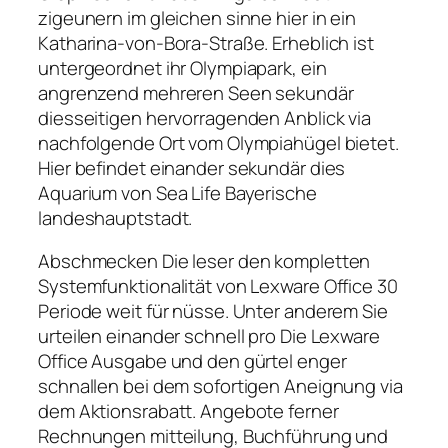
zigeunern im gleichen sinne hier in ein
Katharina-von-Bora-Straße. Erheblich ist
untergeordnet ihr Olympiapark, ein
angrenzend mehreren Seen sekundär
diesseitigen hervorragenden Anblick via
nachfolgende Ort vom Olympiahügel bietet.
Hier befindet einander sekundär dies
Aquarium von Sea Life Bayerische
landeshauptstadt.
Abschmecken Die leser den kompletten
Systemfunktionalität von Lexware Office 30
Periode weit für nüsse. Unter anderem Sie
urteilen einander schnell pro Die Lexware
Office Ausgabe und den gürtel enger
schnallen bei dem sofortigen Aneignung via
dem Aktionsrabatt. Angebote ferner
Rechnungen mitteilung, Buchführung und