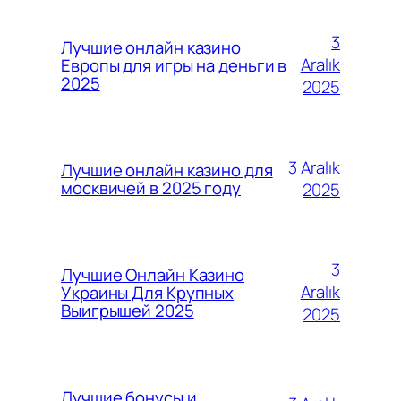
3
Лучшие онлайн казино
Aralık
Европы для игры на деньги в
2025
2025
3 Aralık
Лучшие онлайн казино для
москвичей в 2025 году
2025
3
Лучшие Онлайн Казино
Aralık
Украины Для Крупных
Выигрышей 2025
2025
Лучшие бонусы и