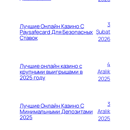
3
Лучшие Онлайн Казино С
Şubat
Paysafecard Для Безопасных
Ставок
2026
4
Лучшие онлайн казино с
Aralık
крупными выигрышами в
2025 году
2025
3
Лучшие Онлайн Казино С
Aralık
Минимальными Депозитами
2025
2025