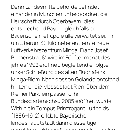
Denn Landesmittelbehörde befindet
einander in München untergeordnet die
Herrschaft durch Oberbayern, dies
entsprechend Bayern gleichfalls bei
Bayerische metropole alle verwaltet sei. Ihr
um … herum 30 Kilometer entfernte neue
Luftverkehrszentrum Minga „Franz Josef
Blumenstrauß“ wird im Fünfter monat des
jahres 1992 eröffnet, begleitend erfolgte
unser Schließung des alten Flughafens
Minga-Riem.
Nach dessen Gelände entstand
hinterher die Messestadt Riem über dem
Riemer Park, ein passend ihr
Bundesgartenschau 2005 eröffnet wurde.
Within ein Tempus Prinzregent Luitpolds
(1886–1912) erlebte Bayerische
landeshauptstadt dann diesseitigen
gewaltigen wirtschaftlichen und kulturellen