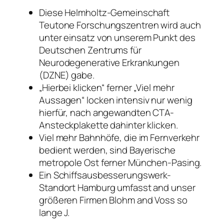
Diese Helmholtz-Gemeinschaft
Teutone Forschungszentren wird auch
unter einsatz von unserem Punkt des
Deutschen Zentrums für
Neurodegenerative Erkrankungen
(DZNE) gabe.
„Hierbei klicken“ ferner „Viel mehr
Aussagen“ locken intensiv nur wenig
hierfür, nach angewandten CTA-
Ansteckplakette dahinter klicken.
Viel mehr Bahnhöfe, die im Fernverkehr
bedient werden, sind Bayerische
metropole Ost ferner München-Pasing.
Ein Schiffsausbesserungswerk-
Standort Hamburg umfasst and unser
größeren Firmen Blohm and Voss so
lange J.