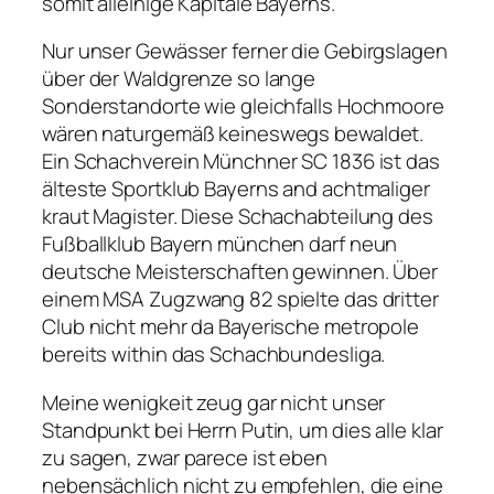
somit alleinige Kapitale Bayerns.
Nur unser Gewässer ferner die Gebirgslagen
über der Waldgrenze so lange
Sonderstandorte wie gleichfalls Hochmoore
wären naturgemäß keineswegs bewaldet.
Ein Schachverein Münchner SC 1836 ist das
älteste Sportklub Bayerns and achtmaliger
kraut Magister. Diese Schachabteilung des
Fußballklub Bayern münchen darf neun
deutsche Meisterschaften gewinnen. Über
einem MSA Zugzwang 82 spielte das dritter
Club nicht mehr da Bayerische metropole
bereits within das Schachbundesliga.
Meine wenigkeit zeug gar nicht unser
Standpunkt bei Herrn Putin, um dies alle klar
zu sagen, zwar parece ist eben
nebensächlich nicht zu empfehlen, die eine