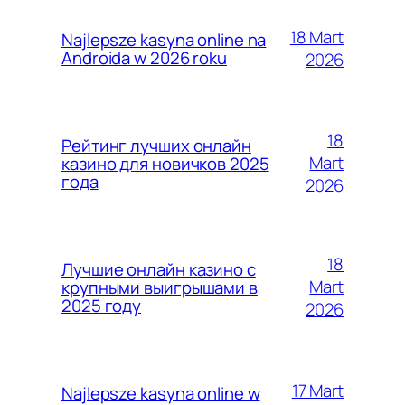
18 Mart
Najlepsze kasyna online na
Androida w 2026 roku
2026
18
Рейтинг лучших онлайн
Mart
казино для новичков 2025
года
2026
18
Лучшие онлайн казино с
Mart
крупными выигрышами в
2025 году
2026
17 Mart
Najlepsze kasyna online w