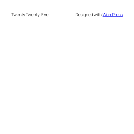
Twenty Twenty-Five
Designed with
WordPress