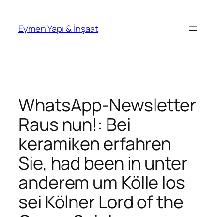
İçeriğe
geç
Eymen Yapı & İnşaat
WhatsApp-Newsletter
Raus nun!: Bei
keramiken erfahren
Sie, had been in unter
anderem um Kölle los
sei Kölner Lord of the