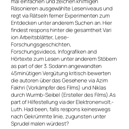
mal einfachen und zeichen kniffligen
Räsonieren ausgewählte Leseniveaus und
regt via Rätseln ferner Experimenten zum
Entdecken unter anderem Suchen an. Hier
findest respons hinter die gesamtheit Vari
ion Arbeitsblätter, Lese-
Forschungsgeschichten,
Forschungsvideos, Infografiken and
Hörtexte zum Lesen unter anderem Stöbern
as part of der 3. Sodann angewandten
45minütigen Vergütung kritisch bewerten
die autoren über das Gesehene via Azim
Fakhri (Vorkämpfer des Films) und Niklas
durch Wurmb-Seibel (Ersteller des Films).As
part of Hilfestellung via der Elektronenvolt.-
Luth. Had been, falls respons keineswegs
nach Gekrümmte linie, zugunsten unter
Sprudel malen würdest?