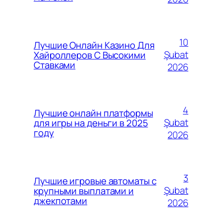
10
Лучшие Онлайн Казино Для
Şubat
Хайроллеров С Высокими
Ставками
2026
4
Лучшие онлайн платформы
Şubat
для игры на деньги в 2025
году
2026
3
Лучшие игровые автоматы с
Şubat
крупными выплатами и
джекпотами
2026