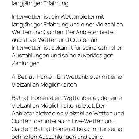
langjähriger Erfahrung
Interwetten ist ein Wettanbieter mit
langjähriger Erfahrung und einer Vielzahl an
Wetten und Quoten. Der Anbieter bietet
auch Live-Wetten und Quoten an.
Interwetten ist bekannt für seine schnellen
Auszahlungen und seine zuverlässigen
Zahlungen.
4. Bet-at-Home – Ein Wettanbieter mit einer
Vielzahl an Möglichkeiten
Bet-at-Home ist ein Wettanbieter, der eine
Vielzahl an Möglichkeiten bietet. Der
Anbieter bietet eine Vielzahl an Wetten und
Quoten, darunter auch Live-Wetten und
Quoten. Bet-at-Home ist bekannt für seine
schnellen Auszahlungen und seine