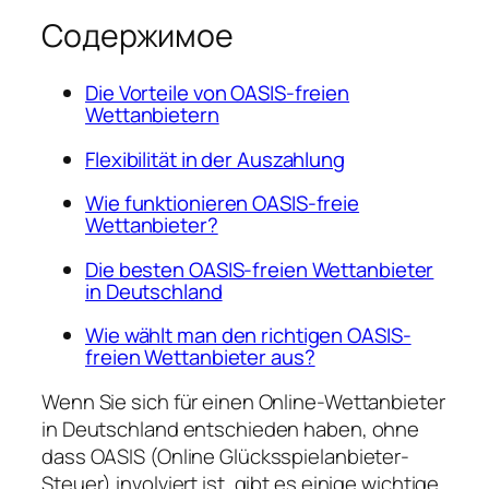
Содержимое
Die Vorteile von OASIS-freien
Wettanbietern
Flexibilität in der Auszahlung
Wie funktionieren OASIS-freie
Wettanbieter?
Die besten OASIS-freien Wettanbieter
in Deutschland
Wie wählt man den richtigen OASIS-
freien Wettanbieter aus?
Wenn Sie sich für einen Online-Wettanbieter
in Deutschland entschieden haben, ohne
dass OASIS (Online Glücksspielanbieter-
Steuer) involviert ist, gibt es einige wichtige