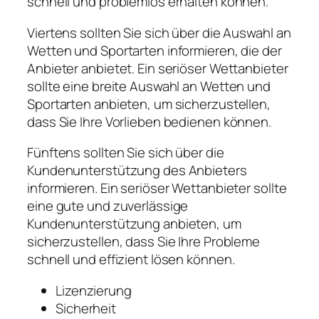
schnell und problemlos erhalten können.
Viertens sollten Sie sich über die Auswahl an
Wetten und Sportarten informieren, die der
Anbieter anbietet. Ein seriöser Wettanbieter
sollte eine breite Auswahl an Wetten und
Sportarten anbieten, um sicherzustellen,
dass Sie Ihre Vorlieben bedienen können.
Fünftens sollten Sie sich über die
Kundenunterstützung des Anbieters
informieren. Ein seriöser Wettanbieter sollte
eine gute und zuverlässige
Kundenunterstützung anbieten, um
sicherzustellen, dass Sie Ihre Probleme
schnell und effizient lösen können.
Lizenzierung
Sicherheit