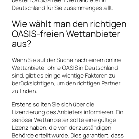
Deutschland für Sie zusammengestellt.
Wie wählt man den richtigen
OASIS-freien Wettanbieter
aus?
Wenn Sie auf der Suche nach einem online
Wettanbieter ohne OASIS in Deutschland
sind, gibt es einige wichtige Faktoren zu
berücksichtigen, um den richtigen Partner
zu finden.
Erstens sollten Sie sich über die
Lizenzierung des Anbieters informieren. Ein
seriöser Wettanbieter sollte eine gültige
Lizenz haben, die von der zuständigen
Behörde erteilt wurde. Dies garantiert, dass