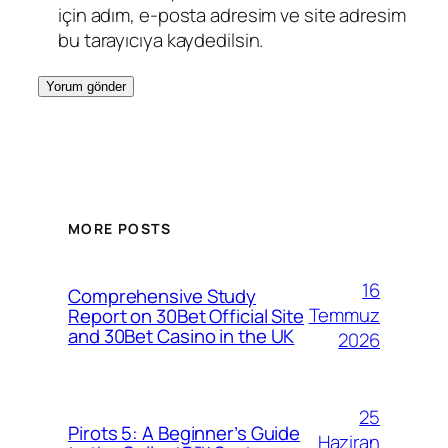
için adım, e-posta adresim ve site adresim
bu tarayıcıya kaydedilsin.
MORE POSTS
16
Comprehensive Study
Temmuz
Report on 30Bet Official Site
and 30Bet Casino in the UK
2026
25
Pirots 5: A Beginner’s Guide
Haziran