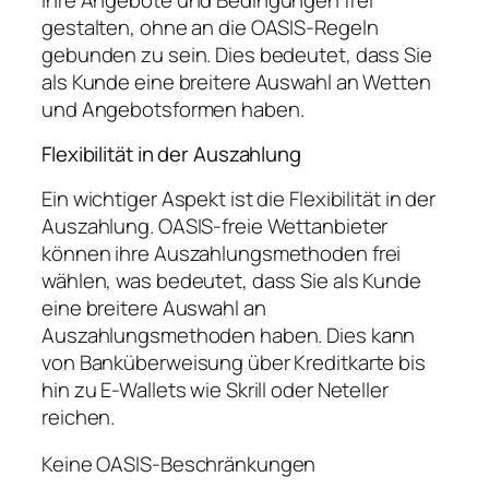
gestalten, ohne an die OASIS-Regeln
gebunden zu sein. Dies bedeutet, dass Sie
als Kunde eine breitere Auswahl an Wetten
und Angebotsformen haben.
Flexibilität in der Auszahlung
Ein wichtiger Aspekt ist die Flexibilität in der
Auszahlung. OASIS-freie Wettanbieter
können ihre Auszahlungsmethoden frei
wählen, was bedeutet, dass Sie als Kunde
eine breitere Auswahl an
Auszahlungsmethoden haben. Dies kann
von Banküberweisung über Kreditkarte bis
hin zu E-Wallets wie Skrill oder Neteller
reichen.
Keine OASIS-Beschränkungen