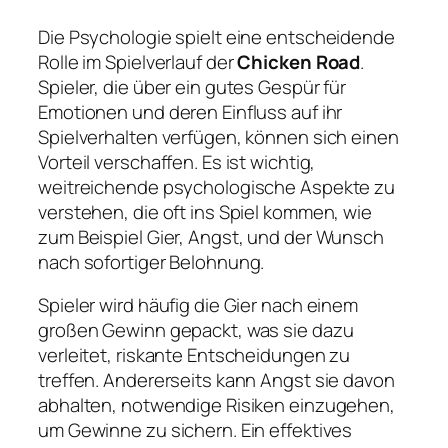
Die Psychologie spielt eine entscheidende
Rolle im Spielverlauf der
Chicken Road
.
Spieler, die über ein gutes Gespür für
Emotionen und deren Einfluss auf ihr
Spielverhalten verfügen, können sich einen
Vorteil verschaffen. Es ist wichtig,
weitreichende psychologische Aspekte zu
verstehen, die oft ins Spiel kommen, wie
zum Beispiel Gier, Angst, und der Wunsch
nach sofortiger Belohnung.
Spieler wird häufig die Gier nach einem
großen Gewinn gepackt, was sie dazu
verleitet, riskante Entscheidungen zu
treffen. Andererseits kann Angst sie davon
abhalten, notwendige Risiken einzugehen,
um Gewinne zu sichern. Ein effektives