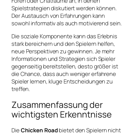
Foren oder Chaträume an, in denen
Spielstrategien diskutiert werden können.
Der Austausch von Erfahrungen kann
sowohl informativ als auch motivierend sein.
Die soziale Komponente kann das Erlebnis
stark bereichern und den Spielern helfen,
neue Perspektiven zu gewinnen. Je mehr
Informationen und Strategien sich Spieler
gegenseitig bereitstellen, desto größer ist
die Chance, dass auch weniger erfahrene
Spieler lernen, kluge Entscheidungen zu
treffen.
Zusammenfassung der
wichtigsten Erkenntnisse
Die
Chicken Road
bietet den Spielern nicht