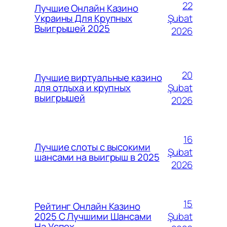
22
Лучшие Онлайн Казино
Şubat
Украины Для Крупных
Выигрышей 2025
2026
20
Лучшие виртуальные казино
Şubat
для отдыха и крупных
выигрышей
2026
16
Лучшие слоты с высокими
Şubat
шансами на выигрыш в 2025
2026
15
Рейтинг Онлайн Казино
Şubat
2025 С Лучшими Шансами
На Успех