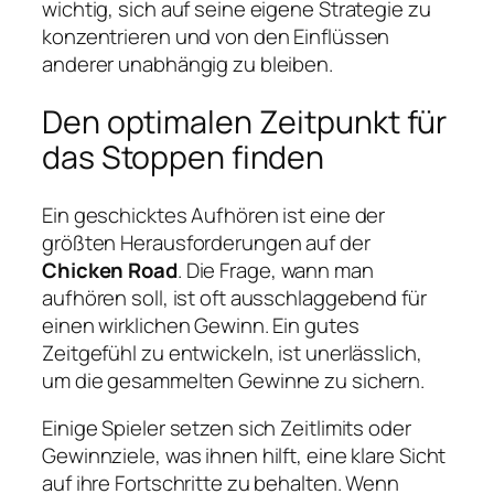
wichtig, sich auf seine eigene Strategie zu
konzentrieren und von den Einflüssen
anderer unabhängig zu bleiben.
Den optimalen Zeitpunkt für
das Stoppen finden
Ein geschicktes Aufhören ist eine der
größten Herausforderungen auf der
Chicken Road
. Die Frage, wann man
aufhören soll, ist oft ausschlaggebend für
einen wirklichen Gewinn. Ein gutes
Zeitgefühl zu entwickeln, ist unerlässlich,
um die gesammelten Gewinne zu sichern.
Einige Spieler setzen sich Zeitlimits oder
Gewinnziele, was ihnen hilft, eine klare Sicht
auf ihre Fortschritte zu behalten. Wenn