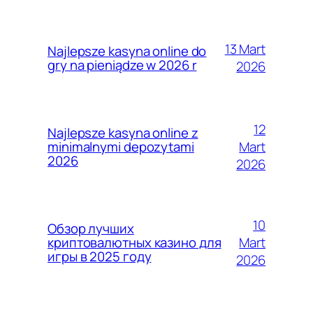
13 Mart
Najlepsze kasyna online do
gry na pieniądze w 2026 r
2026
12
Najlepsze kasyna online z
Mart
minimalnymi depozytami
2026
2026
10
Обзор лучших
Mart
криптовалютных казино для
игры в 2025 году
2026