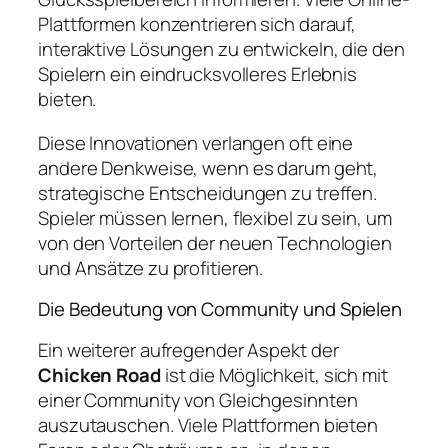
Plattformen konzentrieren sich darauf,
interaktive Lösungen zu entwickeln, die den
Spielern ein eindrucksvolleres Erlebnis
bieten.
Diese Innovationen verlangen oft eine
andere Denkweise, wenn es darum geht,
strategische Entscheidungen zu treffen.
Spieler müssen lernen, flexibel zu sein, um
von den Vorteilen der neuen Technologien
und Ansätze zu profitieren.
Die Bedeutung von Community und Spielen
Ein weiterer aufregender Aspekt der
Chicken Road
ist die Möglichkeit, sich mit
einer Community von Gleichgesinnten
auszutauschen. Viele Plattformen bieten