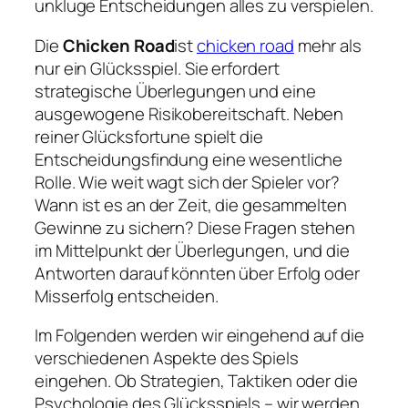
unkluge Entscheidungen alles zu verspielen.
Die
Chicken Road
ist
chicken road
mehr als
nur ein Glücksspiel. Sie erfordert
strategische Überlegungen und eine
ausgewogene Risikobereitschaft. Neben
reiner Glücksfortune spielt die
Entscheidungsfindung eine wesentliche
Rolle. Wie weit wagt sich der Spieler vor?
Wann ist es an der Zeit, die gesammelten
Gewinne zu sichern? Diese Fragen stehen
im Mittelpunkt der Überlegungen, und die
Antworten darauf könnten über Erfolg oder
Misserfolg entscheiden.
Im Folgenden werden wir eingehend auf die
verschiedenen Aspekte des Spiels
eingehen. Ob Strategien, Taktiken oder die
Psychologie des Glücksspiels – wir werden