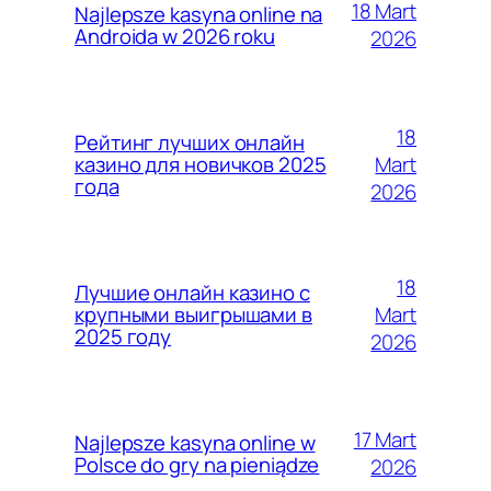
18 Mart
Najlepsze kasyna online na
Androida w 2026 roku
2026
18
Рейтинг лучших онлайн
Mart
казино для новичков 2025
года
2026
18
Лучшие онлайн казино с
Mart
крупными выигрышами в
2025 году
2026
17 Mart
Najlepsze kasyna online w
Polsce do gry na pieniądze
2026