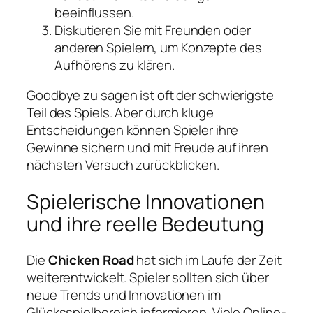
beeinflussen.
Diskutieren Sie mit Freunden oder
anderen Spielern, um Konzepte des
Aufhörens zu klären.
Goodbye zu sagen ist oft der schwierigste
Teil des Spiels. Aber durch kluge
Entscheidungen können Spieler ihre
Gewinne sichern und mit Freude auf ihren
nächsten Versuch zurückblicken.
Spielerische Innovationen
und ihre reelle Bedeutung
Die
Chicken Road
hat sich im Laufe der Zeit
weiterentwickelt. Spieler sollten sich über
neue Trends und Innovationen im
Glücksspielbereich informieren. Viele Online-