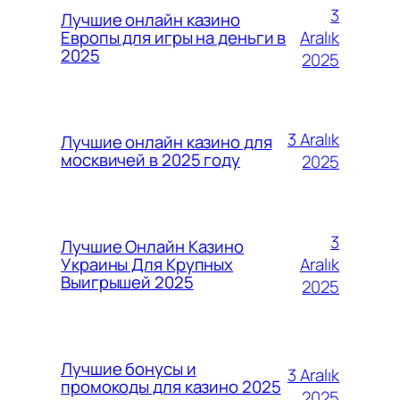
3
Лучшие онлайн казино
Aralık
Европы для игры на деньги в
2025
2025
3 Aralık
Лучшие онлайн казино для
москвичей в 2025 году
2025
3
Лучшие Онлайн Казино
Aralık
Украины Для Крупных
Выигрышей 2025
2025
Лучшие бонусы и
3 Aralık
промокоды для казино 2025
2025