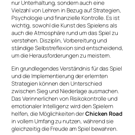
nur Unterhaltung, sondern auch eine
Vielzahl von Lehren in Bezug auf Strategien,
Psychologie und finanzielle Kontrolle. Es ist
wichtig, sowohl die Kunst des Spielens als
auch die Atmosphäre rund um das Spiel zu
verstehen. Disziplin, Vorbereitung und
ständige Selbstreflexion sind entscheidend,
um die Herausforderungen zu meistern.
Ein grundlegendes Verständnis für das Spiel
und die Implementierung der erlernten
Strategien können den Unterschied
zwischen Sieg und Niederlage ausmachen.
Das Verinnerlichen von Risikokontrolle und
emotionaler Intelligenz wird den Spielern
helfen, die Möglichkeiten der
Chicken Road
in vollem Umfang zu nutzen, während sie
gleichzeitig die Freude am Spiel bewahren.