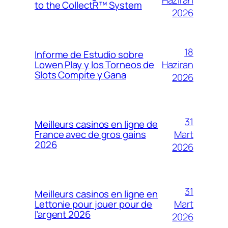
to the CollectR™ System
2026
18
Informe de Estudio sobre
Haziran
Lowen Play y los Torneos de
Slots Compite y Gana
2026
31
Meilleurs casinos en ligne de
Mart
France avec de gros gains
2026
2026
31
Meilleurs casinos en ligne en
Mart
Lettonie pour jouer pour de
l’argent 2026
2026