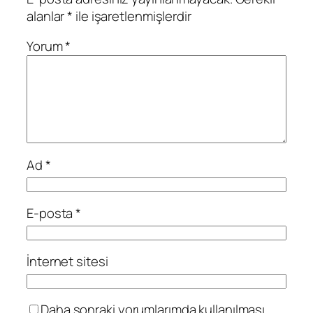
alanlar
*
ile işaretlenmişlerdir
Yorum
*
Ad
*
E-posta
*
İnternet sitesi
Daha sonraki yorumlarımda kullanılması