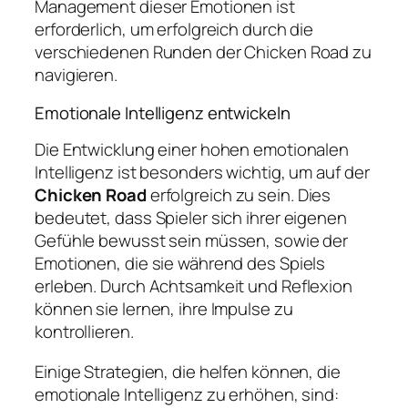
Management dieser Emotionen ist
erforderlich, um erfolgreich durch die
verschiedenen Runden der Chicken Road zu
navigieren.
Emotionale Intelligenz entwickeln
Die Entwicklung einer hohen emotionalen
Intelligenz ist besonders wichtig, um auf der
Chicken Road
erfolgreich zu sein. Dies
bedeutet, dass Spieler sich ihrer eigenen
Gefühle bewusst sein müssen, sowie der
Emotionen, die sie während des Spiels
erleben. Durch Achtsamkeit und Reflexion
können sie lernen, ihre Impulse zu
kontrollieren.
Einige Strategien, die helfen können, die
emotionale Intelligenz zu erhöhen, sind: