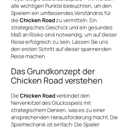
alle wichtigen Punkte beleuchten, um den
Spielern ein umfassendes Verständnis für
die
Chicken Road
zu vermitteln. Ein
strategisches Geschick und ein gesundes
Maß an Risiko sind notwendig, um auf dieser
Reise erfolgreich zu sein. Lassen Sie uns
den ersten Schritt auf dieser spannenden
Reise machen.
Das Grundkonzept der
Chicken Road verstehen
Die
Chicken Road
verbindet den
Nervenkitzel des Glücksspiels mit
strategischem Denken, was es zu einer
ansprechenden Herausforderung macht. Die
Spielmechanik ist einfach: Die Spieler