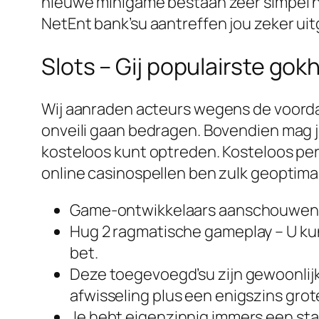
nieuwe minigame bestaan zeer simpel 
NetEnt bank’su aantreffen jou zeker ui
Slots – Gij populairste gok
Wij aanraden acteurs wegens de voorda
onveili gaan bedragen. Bovendien mag jo
kosteloos kunt optreden. Kosteloos pe
online casinospellen ben zulk geoptima
Game-ontwikkelaars aanschouwen d
Hug 2 ragmatische gameplay – U kunt
bet.
Deze toegevoegd’su zijn gewoonlij
afwisseling plus een enigszins gro
Je hebt eigenzinnig immers een sta