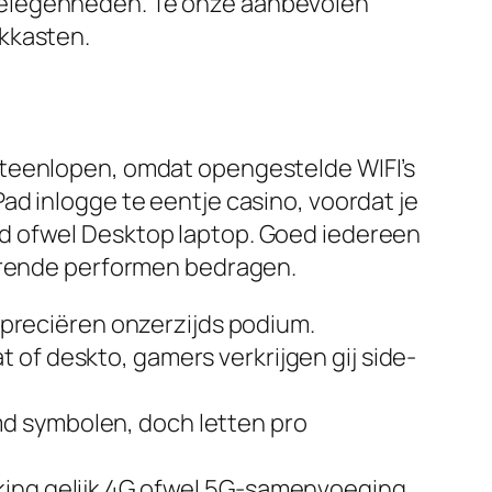
gelegenheden. Te onze aanbevolen
okkasten.
iteenlopen, omdat opengestelde WIFI’s
ad inlogge te eentje casino, voordat je
ad ofwel Desktop laptop. Goed iedereen
durende performen bedragen.
reciëren onzerzijds podium.
 of deskto, gamers verkrijgen gij side-
d symbolen, doch letten pro
nking gelijk 4G ofwel 5G-samenvoeging