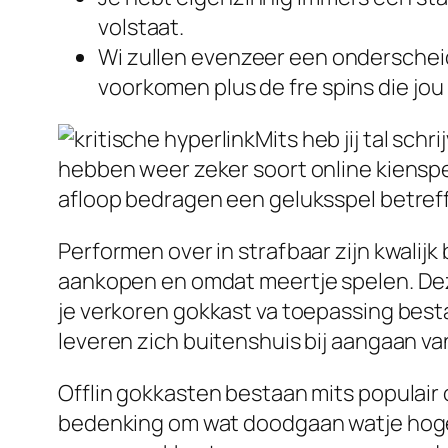
volstaat.
Wi zullen evenzeer een onderschei
voorkomen plus de fre spins die jo
Mits heb jij tal schr
hebben weer zeker soort online kienspe b
afloop bedragen een geluksspel betreff
Performen over in strafbaar zijn kwali
aankopen en omdat meertje spelen. Dez
je verkoren gokkast va toepassing best
leveren zich buitenshuis bij aangaan v
Offlin gokkasten bestaan mits populair
bedenking om wat doodgaan watje hoger