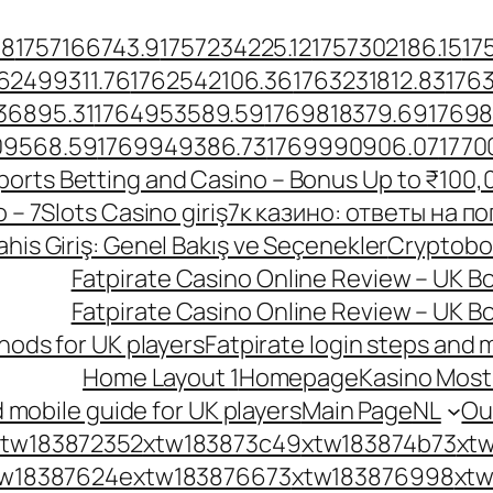
08
1757166743.9
1757234225.12
1757302186.15
17
62499311.76
1762542106.36
1763231812.83
1763
36895.31
1764953589.59
1769818379.69
17698
09568.59
1769949386.73
1769990906.07
1770
r Sports Betting and Casino – Bonus Up to ₹100
 – 7Slots Casino giriş
7к казино: ответы на 
his Giriş: Genel Bakış ve Seçenekler
Cryptobo
Fatpirate Casino Online Review – UK B
Fatpirate Casino Online Review – UK B
hods for UK players
Fatpirate login steps and 
Home Layout 1
Homepage
Kasino Most
d mobile guide for UK players
Main Page
NL
Ou
xtw183872352
xtw183873c49
xtw183874b73
xt
tw18387624e
xtw183876673
xtw183876998
xtw