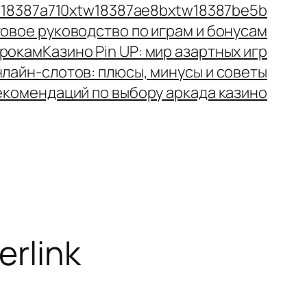
18387a710
xtw18387ae8b
xtw18387be5b
говое руководство по играм и бонусам
грокам
Казино Pin UP: мир азартных игр
лайн-слотов: плюсы, минусы и советы
екомендаций по выбору аркада казино
erlink