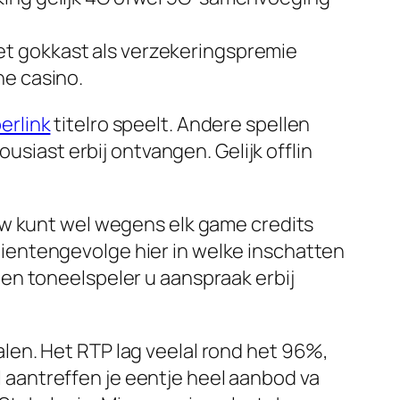
et gokkast als verzekeringspremie
ne casino.
erlink
titelro speelt. Andere spellen
usiast erbij ontvangen. Gelijk offlin
uw kunt wel wegens elk game credits
ientengevolge hier in welke inschatten
en toneelspeler u aanspraak erbij
len. Het RTP lag veelal rond het 96%,
aantreffen je eentje heel aanbod va