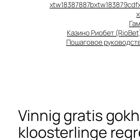
xtw18387887b
xtw183879cdf
Гам
Казино Риобет (RioBet
Пошаговое руководство
Vinnig gratis gokh
kloosterlinge regre