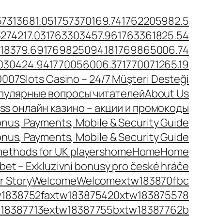
57313681.05
1757370169.74
1762205982.5
274217.03
1763303457.96
1763361825.54
18379.69
1769825094.18
1769865006.74
030424.94
1770056006.37
1770071265.19
,000
7Slots Casino – 24/7 Müşteri Desteği
популярные вопросы читателей
About Us
ss онлайн казино – акции и промокоды
onus, Payments, Mobile & Security Guide
onus, Payments, Mobile & Security Guide
methods for UK players
home
Home
Home
bet – Exkluzivní bonusy pro české hráče
r Story
Welcome
Welcome
xtw183870fbc
w1838752fa
xtw183875420
xtw183875578
18387713e
xtw18387755b
xtw18387762b