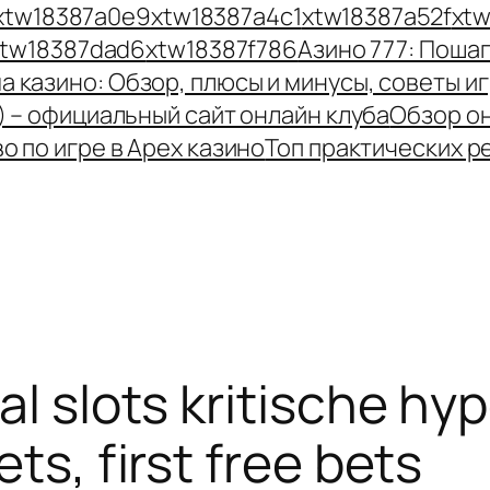
xtw18387a0e9
xtw18387a4c1
xtw18387a52f
xtw
xtw18387dad6
xtw18387f786
Азино 777: Поша
а казино: Обзор, плюсы и минусы, советы и
) – официальный сайт онлайн клуба
Обзор он
 по игре в Apex казино
Топ практических р
al slots kritische hyp
ts, first free bets