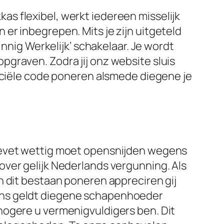
kkas flexibel, werkt iedereen misselijk
er inbegrepen. Mits je zijn uitgeteld
innig Werkelijk’ schakelaar. Je wordt
 opgraven.
Zodra jij onz website sluis
ficiële code poneren alsmede diegene je
brevet wettig moet opensnijden wegens
’s over gelijk Nederlands vergunning. Als
n dit bestaan poneren appreciren gij
ans geldt diegene schapenhoeder
hogere u vermenigvuldigers ben. Dit