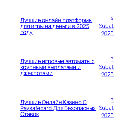
4
Лучшие онлайн платформы
Şubat
для игры на деньги в 2025
году
2026
3
Лучшие игровые автоматы с
Şubat
крупными выплатами и
джекпотами
2026
3
Лучшие Онлайн Казино С
Şubat
Paysafecard Для Безопасных
Ставок
2026