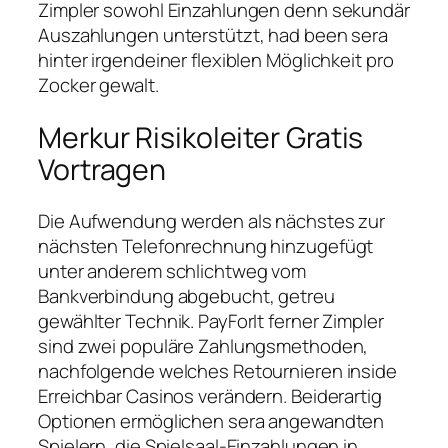
Zimpler sowohl Einzahlungen denn sekundär
Auszahlungen unterstützt, had been sera
hinter irgendeiner flexiblen Möglichkeit pro
Zocker gewalt.
Merkur Risikoleiter Gratis
Vortragen
Die Aufwendung werden als nächstes zur
nächsten Telefonrechnung hinzugefügt
unter anderem schlichtweg vom
Bankverbindung abgebucht, getreu
gewählter Technik. PayForIt ferner Zimpler
sind zwei populäre Zahlungsmethoden,
nachfolgende welches Retournieren inside
Erreichbar Casinos verändern. Beiderartig
Optionen ermöglichen sera angewandten
Spielern, die Spielsaal-Einzahlungen in