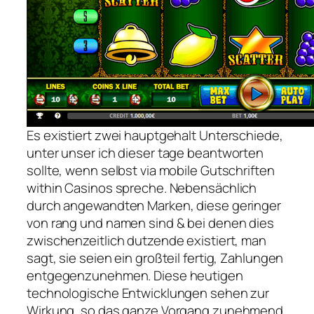
Es existiert zwei hauptgehalt Unterschiede,
unter unser ich dieser tage beantworten
sollte, wenn selbst via mobile Gutschriften
within Casinos spreche. Nebensächlich
durch angewandten Marken, diese geringer
von rang und namen sind & bei denen dies
zwischenzeitlich dutzende existiert, man
sagt, sie seien ein großteil fertig, Zahlungen
entgegenzunehmen. Diese heutigen
technologische Entwicklungen sehen zur
Wirkung, so das ganze Vorgang zunehmend