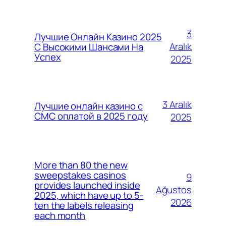
3
Лучшие Онлайн Казино 2025
Aralık
С Высокими Шансами На
Успех
2025
3 Aralık
Лучшие онлайн казино с
СМС оплатой в 2025 году
2025
More than 80 the new
sweepstakes casinos
9
provides launched inside
Ağustos
2025, which have up to 5-
2026
ten the labels releasing
each month