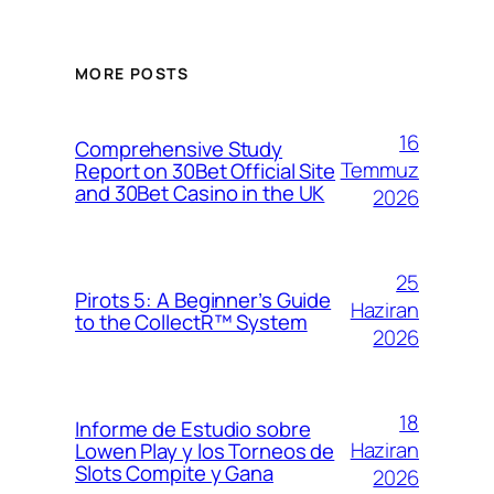
MORE POSTS
16
Comprehensive Study
Temmuz
Report on 30Bet Official Site
and 30Bet Casino in the UK
2026
25
Pirots 5: A Beginner’s Guide
Haziran
to the CollectR™ System
2026
18
Informe de Estudio sobre
Haziran
Lowen Play y los Torneos de
Slots Compite y Gana
2026