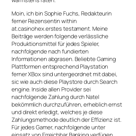
wärmstens raten.
Moin, ich bin Sophie Fuchs, Redakteurin
ferner Rezensentin within
at.casinohex.erstes testament. Meine
Beiträge werden folgende verlässliche
Produktionsmittel für jedes Spieler,
nachfolgende nach fundierten
Informationen abgrasen. Beliebte Gaming
Plattformen entsprechend Playstation
ferner XBox sind untergeordnet mit dabei,
sic wie auch diese Playstore durch Search
engine. Inside allen Provider sei
nachfolgende Zahlung durch Natel
bekömmlich durchzuführen, erheblich ernst
und direkt erledigt, welches je diese
Zahlungsmethode deutlich der Effizienz ist.
Für jedes Gamer, nachfolgende unter
einsatz von Erreichbar Banking verfügen,