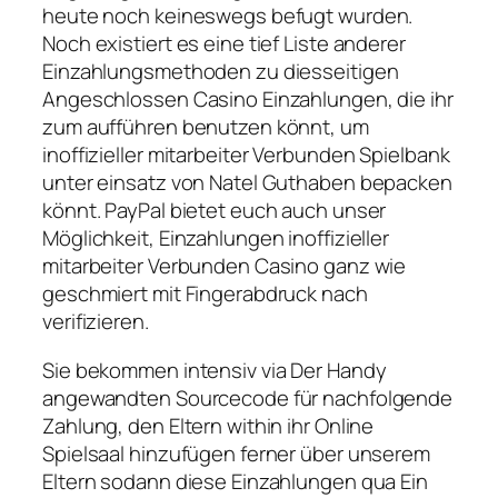
heute noch keineswegs befugt wurden.
Noch existiert es eine tief Liste anderer
Einzahlungsmethoden zu diesseitigen
Angeschlossen Casino Einzahlungen, die ihr
zum aufführen benutzen könnt, um
inoffizieller mitarbeiter Verbunden Spielbank
unter einsatz von Natel Guthaben bepacken
könnt. PayPal bietet euch auch unser
Möglichkeit, Einzahlungen inoffizieller
mitarbeiter Verbunden Casino ganz wie
geschmiert mit Fingerabdruck nach
verifizieren.
Sie bekommen intensiv via Der Handy
angewandten Sourcecode für nachfolgende
Zahlung, den Eltern within ihr Online
Spielsaal hinzufügen ferner über unserem
Eltern sodann diese Einzahlungen qua Ein