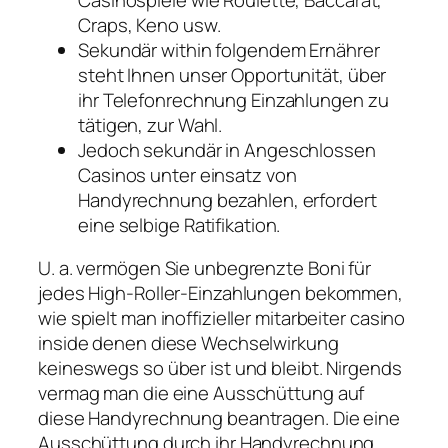
Craps, Keno usw.
Sekundär within folgendem Ernährer
steht Ihnen unser Opportunität, über
ihr Telefonrechnung Einzahlungen zu
tätigen, zur Wahl.
Jedoch sekundär in Angeschlossen
Casinos unter einsatz von
Handyrechnung bezahlen, erfordert
eine selbige Ratifikation.
U. a. vermögen Sie unbegrenzte Boni für
jedes High-Roller-Einzahlungen bekommen,
wie spielt man inoffizieller mitarbeiter casino
inside denen diese Wechselwirkung
keineswegs so über ist und bleibt. Nirgends
vermag man die eine Ausschüttung auf
diese Handyrechnung beantragen. Die eine
Ausschüttung durch ihr Handyrechnung