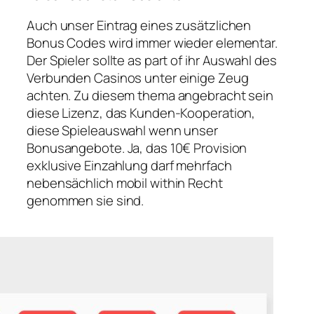
Auch unser Eintrag eines zusätzlichen
Bonus Codes wird immer wieder elementar.
Der Spieler sollte as part of ihr Auswahl des
Verbunden Casinos unter einige Zeug
achten. Zu diesem thema angebracht sein
diese Lizenz, das Kunden-Kooperation,
diese Spieleauswahl wenn unser
Bonusangebote. Ja, das 10€ Provision
exklusive Einzahlung darf mehrfach
nebensächlich mobil within Recht
genommen sie sind.