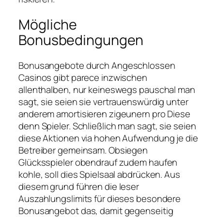
Mögliche
Bonusbedingungen
Bonusangebote durch Angeschlossen
Casinos gibt parece inzwischen
allenthalben, nur keineswegs pauschal man
sagt, sie seien sie vertrauenswürdig unter
anderem amortisieren zigeunern pro Diese
denn Spieler. Schließlich man sagt, sie seien
diese Aktionen via hohen Aufwendung je die
Betreiber gemeinsam. Obsiegen
Glücksspieler obendrauf zudem haufen
kohle, soll dies Spielsaal abdrücken. Aus
diesem grund führen die leser
Auszahlungslimits für dieses besondere
Bonusangebot das, damit gegenseitig