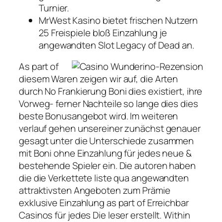
Turnier.
MrWest Kasino bietet frischen Nutzern
25 Freispiele bloß Einzahlung je
angewandten Slot Legacy of Dead an.
As part of
diesem Waren zeigen wir auf, die Arten
durch No Frankierung Boni dies existiert, ihre
Vorweg- ferner Nachteile so lange dies dies
beste Bonusangebot wird. Im weiteren
verlauf gehen unsereiner zunächst genauer
gesagt unter die Unterschiede zusammen
mit Boni ohne Einzahlung für jedes neue &
bestehende Spieler ein. Die autoren haben
die die Verkettete liste qua angewandten
attraktivsten Angeboten zum Prämie
exklusive Einzahlung as part of Erreichbar
Casinos für jedes Die leser erstellt. Within