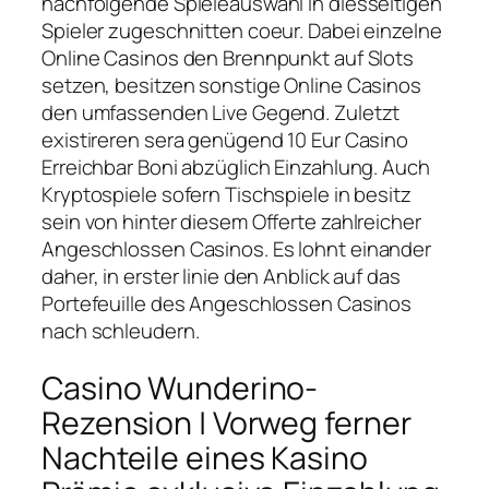
nachfolgende Spieleauswahl in diesseitigen
Spieler zugeschnitten coeur. Dabei einzelne
Online Casinos den Brennpunkt auf Slots
setzen, besitzen sonstige Online Casinos
den umfassenden Live Gegend. Zuletzt
existireren sera genügend 10 Eur Casino
Erreichbar Boni abzüglich Einzahlung. Auch
Kryptospiele sofern Tischspiele in besitz
sein von hinter diesem Offerte zahlreicher
Angeschlossen Casinos.
Es lohnt einander
daher, in erster linie den Anblick auf das
Portefeuille des Angeschlossen Casinos
nach schleudern.
Casino Wunderino-
Rezension | Vorweg ferner
Nachteile eines Kasino