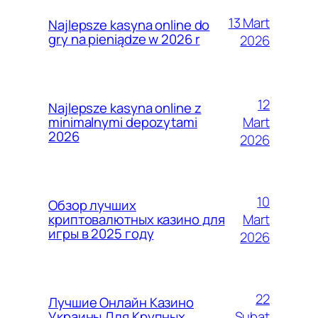
13 Mart
Najlepsze kasyna online do
gry na pieniądze w 2026 r
2026
12
Najlepsze kasyna online z
Mart
minimalnymi depozytami
2026
2026
10
Обзор лучших
Mart
криптовалютных казино для
игры в 2025 году
2026
22
Лучшие Онлайн Казино
Şubat
Украины Для Крупных