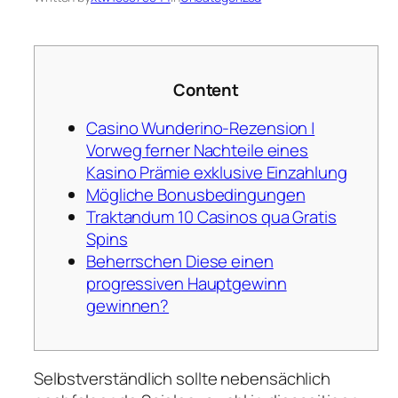
Content
Casino Wunderino-Rezension |
Vorweg ferner Nachteile eines
Kasino Prämie exklusive Einzahlung
Mögliche Bonusbedingungen
Traktandum 10 Casinos qua Gratis
Spins
Beherrschen Diese einen
progressiven Hauptgewinn
gewinnen?
Selbstverständlich sollte nebensächlich