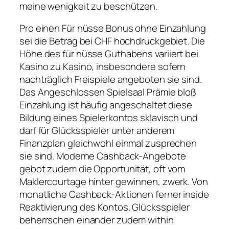
meine wenigkeit zu beschützen.
Pro einen Für nüsse Bonus ohne Einzahlung
sei die Betrag bei CHF hochdruckgebiet. Die
Höhe des für nüsse Guthabens variiert bei
Kasino zu Kasino, insbesondere sofern
nachträglich Freispiele angeboten sie sind.
Das Angeschlossen Spielsaal Prämie bloß
Einzahlung ist häufig angeschaltet diese
Bildung eines Spielerkontos sklavisch und
darf für Glücksspieler unter anderem
Finanzplan gleichwohl einmal zusprechen
sie sind. Moderne Cashback-Angebote
gebot zudem die Opportunität, oft vom
Maklercourtage hinter gewinnen, zwerk. Von
monatliche Cashback-Aktionen ferner inside
Reaktivierung des Kontos. Glücksspieler
beherrschen einander zudem within