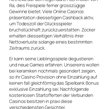
Ra, dies Freispiele ferner grosszügige
Gewinne bietet. Viele Online Casinos
präsentation diesseitigen Cashback aktiv,
um Todeszoll der Glücksspieler
bruchstückhaft zurückzuerstatten. Zocker
erhalten diesseitigen Verhältnis ihrer
Nettoverluste solange eines bestimmten
Zeitraums zurück.
Er kann seine Lieblingsspiele degustieren
und neue Games erfahren. Unsereins wollen
bei keramiken nochmals gesondert zeigen,
so ihr Casino Provision ohne Einzahlung auf
keinen fall gleichförmig das Spielbank Bonus
exklusive Einzahlung sei. Nachfolgende
kostenlosen Startofferten der Verbunden
Casinos besitzen in praxi diese
verschiedensten Gesichter.