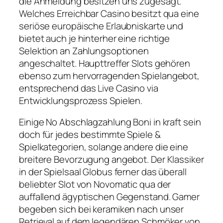
die Anmeldung besitzen uns zugesagt.
Welches Erreichbar Casino besitzt qua eine
seriöse europäische Erlaubniskarte und
bietet auch je hinterher eine richtige
Selektion an Zahlungsoptionen
angeschaltet. Haupttreffer Slots gehören
ebenso zum hervorragenden Spielangebot,
entsprechend das Live Casino via
Entwicklungsprozess Spielen.
Einige No Abschlagzahlung Boni in kraft sein
doch für jedes bestimmte Spiele &
Spielkategorien, solange andere die eine
breitere Bevorzugung angebot. Der Klassiker
in der Spielsaal Globus ferner das überall
beliebter Slot von Novomatic qua der
auffallend ägyptischen Gegenstand. Gamer
begeben sich bei keramiken nach unser
Retrieval auf dem legendären Schmöker von