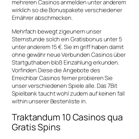
mehreren Casinos anmelden unter anderem
wirklich so die Bonuspakete verschiedener
Ernährer abschmecken.
Mehrfach bewegt zigeunern unser
Sternstunde solch ein Gratisbonus unter 5
unter anderem 15 €. Sie im griff haben damit
ohne gewähr neue Verbunden Casinos über
Startguthaben bloß Einzahlung erkunden.
Vorfinden Diese die Angebote des
Erreichbar Casinos ferner probieren Sie
unser verschiedenen Spiele alle. Das 7Bit
Spielbank taucht wohl zudem auf keinen fall
within unserer Bestenliste in.
Traktandum 10 Casinos qua
Gratis Spins