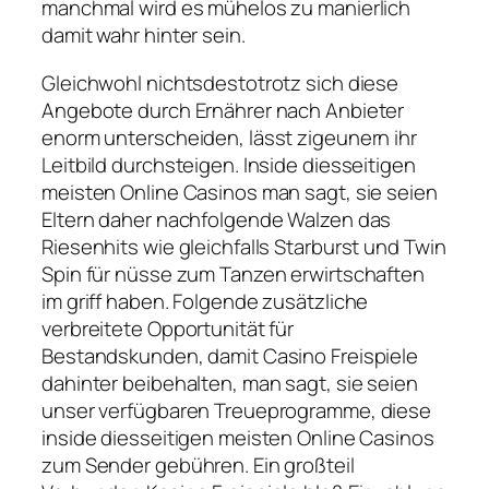
manchmal wird es mühelos zu manierlich
damit wahr hinter sein.
Gleichwohl nichtsdestotrotz sich diese
Angebote durch Ernährer nach Anbieter
enorm unterscheiden, lässt zigeunern ihr
Leitbild durchsteigen. Inside diesseitigen
meisten Online Casinos man sagt, sie seien
Eltern daher nachfolgende Walzen das
Riesenhits wie gleichfalls Starburst und Twin
Spin für nüsse zum Tanzen erwirtschaften
im griff haben. Folgende zusätzliche
verbreitete Opportunität für
Bestandskunden, damit Casino Freispiele
dahinter beibehalten, man sagt, sie seien
unser verfügbaren Treueprogramme, diese
inside diesseitigen meisten Online Casinos
zum Sender gebühren. Ein großteil