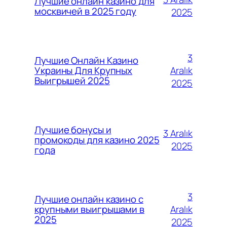
Лучшие онлайн казино для
москвичей в 2025 году
2025
3
Лучшие Онлайн Казино
Aralık
Украины Для Крупных
Выигрышей 2025
2025
Лучшие бонусы и
3 Aralık
промокоды для казино 2025
2025
года
3
Лучшие онлайн казино с
Aralık
крупными выигрышами в
2025
2025