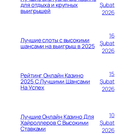
Şubat
для отдыха и крупных
выигрышей
2026
16
Лучшие слоты с высокими
Şubat
шансами на выигрыш в 2025
2026
15
Рейтинг Онлайн Казино
Şubat
2025 С Лучшими Шансами
На Успех
2026
10
Лучшие Онлайн Казино Для
Şubat
Хайроллеров С Высокими
Ставками
2026