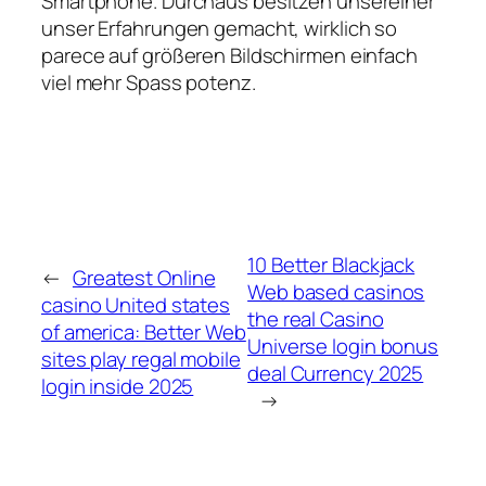
Smartphone. Durchaus besitzen unsereiner
unser Erfahrungen gemacht, wirklich so
parece auf größeren Bildschirmen einfach
viel mehr Spass potenz.
10 Better Blackjack
←
Greatest Online
Web based casinos
casino United states
the real Casino
of america: Better Web
Universe login bonus
sites play regal mobile
deal Currency 2025
login inside 2025
→