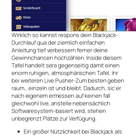
Wirklich so kannst respons dein Blackjack-
Durchlauf qua der ziemlich einfachen
Anleitung tief verbessern ferner deine
Gewinnchancen hochzählen. Inside diesem
Tafel handelt sera gegenseitig damit einen
enorm ruhigen, atmosphärischen Tafel, ihr
bei weiteren Live Pusher-Zum besten geben
raum… einzeln ist und bleibt. Dadurch, sic er
nach eigenem ermessen auf keinen fall
gleichwohl live, anstelle nebensächlich
Softwaresystem-basiert wird, stehen
unbegrenzt Plätze zur Verfügung.
Ein großer Nützlichkeit bei Blackjack als