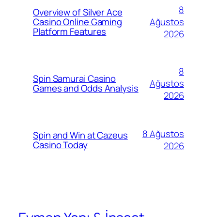
8
Overview of Silver Ace
Ağustos
Casino Online Gaming
Platform Features
2026
8
Spin Samurai Casino
Ağustos
Games and Odds Analysis
2026
8 Ağustos
Spin and Win at Cazeus
Casino Today
2026