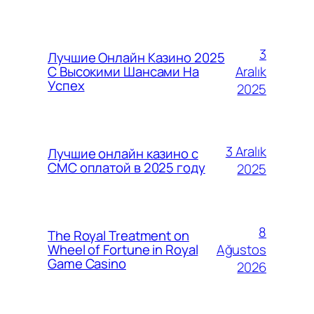
3
Лучшие Онлайн Казино 2025
Aralık
С Высокими Шансами На
Успех
2025
3 Aralık
Лучшие онлайн казино с
СМС оплатой в 2025 году
2025
8
The Royal Treatment on
Ağustos
Wheel of Fortune in Royal
Game Casino
2026