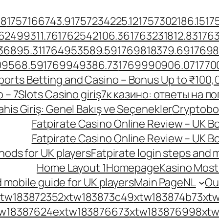
08
1757166743.9
1757234225.12
1757302186.15
17
62499311.76
1762542106.36
1763231812.83
1763
36895.31
1764953589.59
1769818379.69
17698
09568.59
1769949386.73
1769990906.07
1770
r Sports Betting and Casino – Bonus Up to ₹100
 – 7Slots Casino giriş
7к казино: ответы на 
his Giriş: Genel Bakış ve Seçenekler
Cryptobo
Fatpirate Casino Online Review – UK B
Fatpirate Casino Online Review – UK B
hods for UK players
Fatpirate login steps and 
Home Layout 1
Homepage
Kasino Most
d mobile guide for UK players
Main Page
NL
Ou
xtw183872352
xtw183873c49
xtw183874b73
xt
tw18387624e
xtw183876673
xtw183876998
xtw