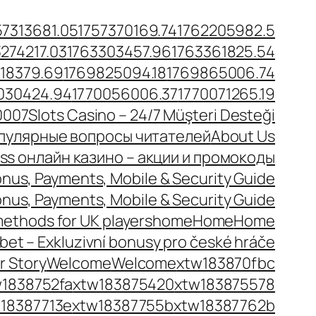
57313681.05
1757370169.74
1762205982.5
274217.03
1763303457.96
1763361825.54
18379.69
1769825094.18
1769865006.74
030424.94
1770056006.37
1770071265.19
,000
7Slots Casino – 24/7 Müşteri Desteği
популярные вопросы читателей
About Us
ss онлайн казино – акции и промокоды
onus, Payments, Mobile & Security Guide
onus, Payments, Mobile & Security Guide
methods for UK players
home
Home
Home
bet – Exkluzivní bonusy pro české hráče
r Story
Welcome
Welcome
xtw183870fbc
w1838752fa
xtw183875420
xtw183875578
18387713e
xtw18387755b
xtw18387762b