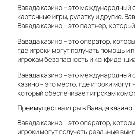
Вавада казино – это международный о
карточные игры, рулетку и другие. Вав
Вавада казино – это партнер, который
Вавада казино – это оператор, котор
где игроки могут получать помощь и 
игрокам безопасность и конфиденци
Вавада казино – это международный о
казино – это место, где игроки могут
который обеспечивает игрокам комфо
Преимущества игры в Вавада казино
Вавада казино – это оператор, котор
игроки могут получать реальные выиг