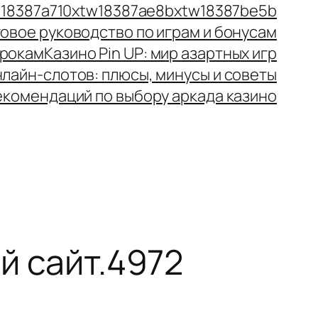
18387a710
xtw18387ae8b
xtw18387be5b
говое руководство по играм и бонусам
грокам
Казино Pin UP: мир азартных игр
лайн-слотов: плюсы, минусы и советы
екомендаций по выбору аркада казино
й сайт.4972