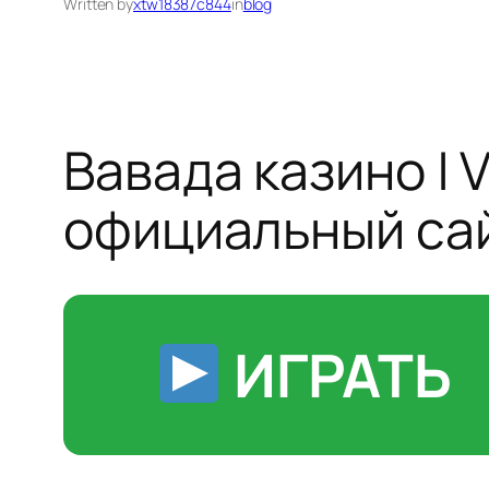
Written by
xtw18387c844
in
blog
Вавада казино | 
официальный са
ИГРАТЬ