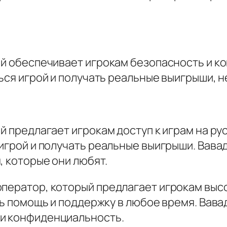
ый обеспечивает игрокам безопасность и к
ться игрой и получать реальные выигрыши, н
й предлагает игрокам доступ к играм на рус
 игрой и получать реальные выигрыши. Вавад
, которые они любят.
оператор, который предлагает игрокам высо
ть помощь и поддержку в любое время. Вава
 и конфиденциальность.