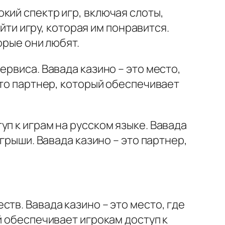
кий спектр игр, включая слоты,
айти игру, которая им понравится.
орые они любят.
ервиса. Вавада казино – это место,
это партнер, который обеспечивает
п к играм на русском языке. Вавада
грыши. Вавада казино – это партнер,
тв. Вавада казино – это место, где
й обеспечивает игрокам доступ к