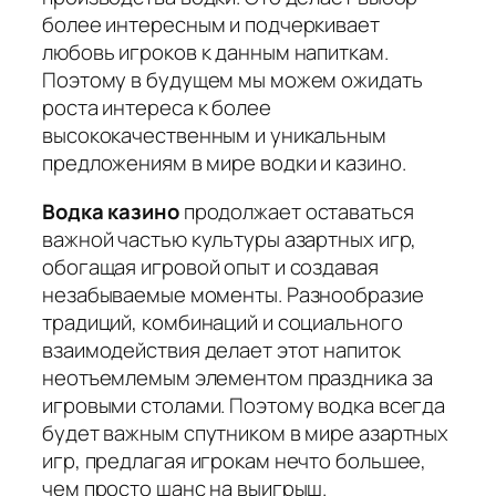
более интересным и подчеркивает
любовь игроков к данным напиткам.
Поэтому в будущем мы можем ожидать
роста интереса к более
высококачественным и уникальным
предложениям в мире водки и казино.
Водка казино
продолжает оставаться
важной частью культуры азартных игр,
обогащая игровой опыт и создавая
незабываемые моменты. Разнообразие
традиций, комбинаций и социального
взаимодействия делает этот напиток
неотъемлемым элементом праздника за
игровыми столами. Поэтому водка всегда
будет важным спутником в мире азартных
игр, предлагая игрокам нечто большее,
чем просто шанс на выигрыш.