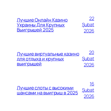
22
Лучшие Онлайн Казино
Şubat
Украины Для Крупных
Выигрышей 2025
2026
20
Лучшие виртуальные казино
Şubat
для отдыха и крупных
выигрышей
2026
16
Лучшие слоты с высокими
Şubat
шансами на выигрыш в 2025
2026