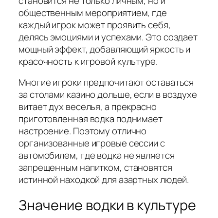
становится не только личным, но и
общественным мероприятием, где
каждый игрок может проявить себя,
делясь эмоциями и успехами. Это создает
мощный эффект, добавляющий яркость и
красочность к игровой культурe.
Многие игроки предпочитают оставаться
за столами казино дольше, если в воздухе
витает дух веселья, а прекрасно
приготовленная водка поднимает
настроение. Поэтому отлично
организованные игровые сессии с
автомобилем, где водка не является
запрещенным напитком, становятся
истинной находкой для азартных людей.
Значение водки в культуре