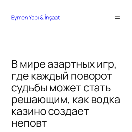
İçeriğe
geç
Eymen Yapı & İnşaat
В мире азартных игр,
где каждый поворот
судьбы может стать
решающим, как водка
казино создает
неповт