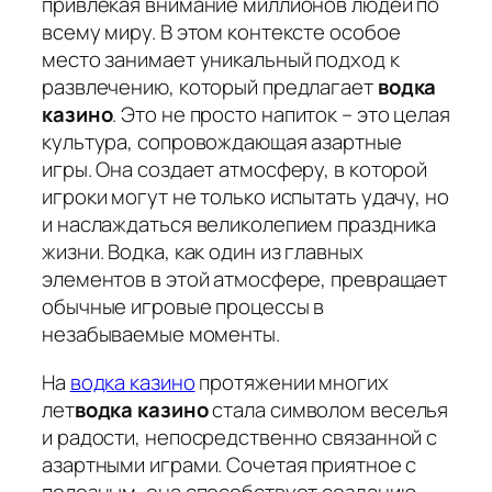
привлекая внимание миллионов людей по
всему миру. В этом контексте особое
место занимает уникальный подход к
развлечению, который предлагает
водка
казино
. Это не просто напиток – это целая
культура, сопровождающая азартные
игры. Она создает атмосферу, в которой
игроки могут не только испытать удачу, но
и наслаждаться великолепием праздника
жизни. Водка, как один из главных
элементов в этой атмосфере, превращает
обычные игровые процессы в
незабываемые моменты.
На
водка казино
протяжении многих
лет
водка казино
стала символом веселья
и радости, непосредственно связанной с
азартными играми. Сочетая приятное с
полезным, она способствует созданию