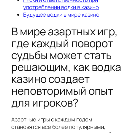
употреблении водки в казино
Будущее водки в мире казино
В мире азартных игр,
где каждый поворот
судьбы может стать
решающим, как водка
казино создает
неповторимый опыт
для игроков?
Азартные игры с каждым годом
становятся все более популярными,