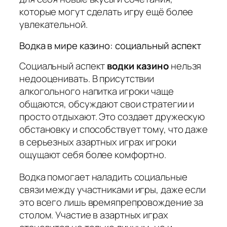
которые могут сделать игру ещё более
увлекательной.
Водка в мире казино: социальный аспект
Социальный аспект
водки казино
нельзя
недооценивать. В присутствии
алкогольного напитка игроки чаще
общаются, обсуждают свои стратегии и
просто отдыхают. Это создает дружескую
обстановку и способствует тому, что даже
в серьезных азартных играх игроки
ощущают себя более комфортно.
Водка помогает наладить социальные
связи между участниками игры, даже если
это всего лишь времяпрепровождение за
столом. Участие в азартных играх