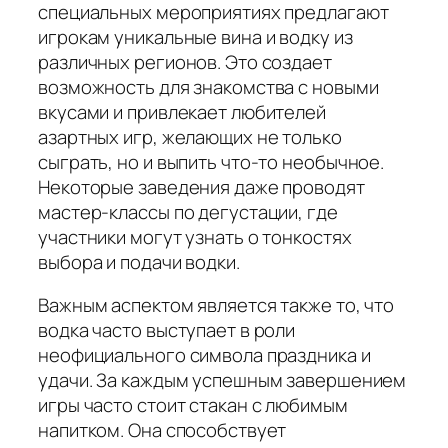
специальных мероприятиях предлагают
игрокам уникальные вина и водку из
различных регионов. Это создает
возможность для знакомства с новыми
вкусами и привлекает любителей
азартных игр, желающих не только
сыграть, но и выпить что-то необычное.
Некоторые заведения даже проводят
мастер-классы по дегустации, где
участники могут узнать о тонкостях
выбора и подачи водки.
Важным аспектом является также то, что
водка часто выступает в роли
неофициального символа праздника и
удачи. За каждым успешным завершением
игры часто стоит стакан с любимым
напитком. Она способствует