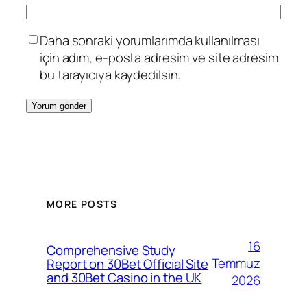
Daha sonraki yorumlarımda kullanılması
için adım, e-posta adresim ve site adresim
bu tarayıcıya kaydedilsin.
MORE POSTS
16
Comprehensive Study
Temmuz
Report on 30Bet Official Site
and 30Bet Casino in the UK
2026