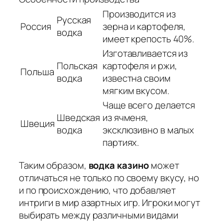
Производится из
Русская
Россия
зерна и картофеля,
водка
имеет крепость 40%.
Изготавливается из
Польская
картофеля и ржи,
Польша
водка
известна своим
мягким вкусом.
Чаще всего делается
Шведская
из ячменя,
Швеция
водка
эксклюзивно в малых
партиях.
Таким образом,
водка казино
может
отличаться не только по своему вкусу, но
и по происхождению, что добавляет
интриги в мир азартных игр. Игроки могут
выбирать между различными видами