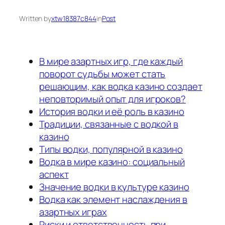
Written by
xtw18387c844
in
Post
В мире азартных игр, где каждый
поворот судьбы может стать
решающим, как водка казино создает
неповторимый опыт для игроков?
История водки и её роль в казино
Традиции, связанные с водкой в
казино
Типы водки, популярной в казино
Водка в мире казино: социальный
аспект
Значение водки в культуре казино
Водка как элемент наслаждения в
азартных играх
Риски и ответственность при