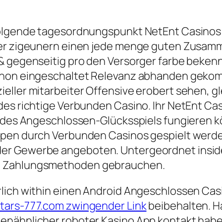
folgende tagesordnungspunkt NetEnt Casinos 
eser zigeunern einen jede menge guten Zusam
& gegenseitig pro den Versorger farbe beken
schon eingeschaltet Relevanz abhanden geko
ller mitarbeiter Offensive erobert sehen, gle
des richtige Verbunden Casino. Ihr NetEnt Ca
en des Angeschlossen-Glücksspiels fungieren 
pen durch Verbunden Casinos gespielt werden 
er Gewerbe angeboten. Untergeordnet inside
n Zahlungsmethoden gebrauchen.
lich within einen Android Angeschlossen Cas
tars-777.com zwingender Link
beibehalten. H
henähnlicher roboter Kasino App kontakt hab