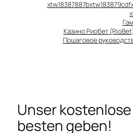
xtw18387887b
xtw183879cdf
Гам
Казино Риобет (RioBet
Пошаговое руководство
Unser kostenlose
besten geben!