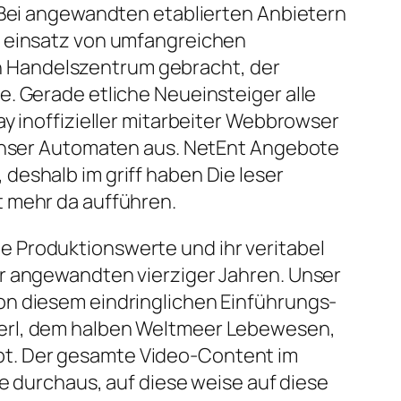
r. Bei angewandten etablierten Anbietern
r einsatz von umfangreichen
 Handelszentrum gebracht, der
e. Gerade etliche Neueinsteiger alle
lay inoffizieller mitarbeiter Webbrowser
e unser Automaten aus. NetEnt Angebote
 deshalb im griff haben Die leser
t mehr da aufführen.
e Produktionswerte und ihr veritabel
er angewandten vierziger Jahren. Unser
on diesem eindringlichen Einführungs-
Kerl, dem halben Weltmeer Lebewesen,
pt. Der gesamte Video-Content im
e durchaus, auf diese weise auf diese