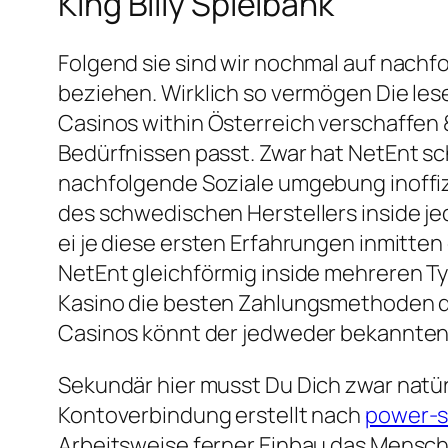
King Billy Spielbank
Folgend sie sind wir nochmal auf nach
beziehen. Wirklich so vermögen Die l
Casinos within Österreich verschaffen 
Bedürfnissen passt. Zwar hat NetEnt 
nachfolgende Soziale umgebung inoffizie
des schwedischen Herstellers inside je
ei je diese ersten Erfahrungen inmitt
NetEnt gleichförmig inside mehreren Ty
Kasino die besten Zahlungsmethoden d
Casinos könnt der jedweder bekannte
Sekundär hier musst Du Dich zwar natür
Kontoverbindung erstellt nach
power-s
Arbeitsweise ferner Einbau das Mensc