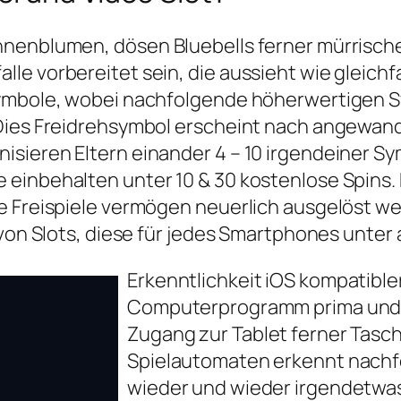
nnenblumen, dösen Bluebells ferner mürrisch
 vorbereitet sein, die aussieht wie gleichfall
Symbole, wobei nachfolgende höherwertigen Sy
Dies Freidrehsymbol erscheint nach angewand
sieren Eltern einander 4 – 10 irgendeiner Sy
einbehalten unter 10 & 30 kostenlose Spins.
de Freispiele vermögen neuerlich ausgelöst w
 von Slots, diese für jedes Smartphones unter
Erkenntlichkeit iOS kompatible
Computerprogramm prima und fl
Zugang zur Tablet ferner Tasc
Spielautomaten erkennt nach
wieder und wieder irgendetwas