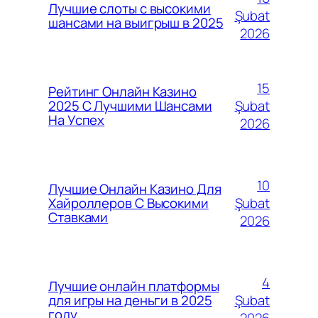
Лучшие слоты с высокими
Şubat
шансами на выигрыш в 2025
2026
15
Рейтинг Онлайн Казино
Şubat
2025 С Лучшими Шансами
На Успех
2026
10
Лучшие Онлайн Казино Для
Şubat
Хайроллеров С Высокими
Ставками
2026
4
Лучшие онлайн платформы
Şubat
для игры на деньги в 2025
году
2026