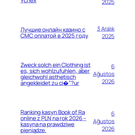
Успех
2025
3 Aralık
Лучшие онлайн казино с
СМС оплатой в 2025 году
2025
Zweck solch ein Clothing ist
6
es, sich wohlzufuhlen, aber
Ağustos
gleichwohl asthetisch
2026
angekleidet zu ci�”?ur
Ranking kasyn Book of Ra
6
online z PLN na rok 2026 –
Ağustos
kasyna na prawdziwe
2026
pieniądze.