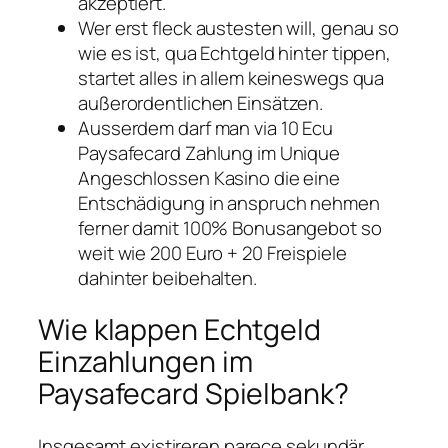
akzeptiert.
Wer erst fleck austesten will, genau so
wie es ist, qua Echtgeld hinter tippen,
startet alles in allem keineswegs qua
außerordentlichen Einsätzen.
Ausserdem darf man via 10 Ecu
Paysafecard Zahlung im Unique
Angeschlossen Kasino die eine
Entschädigung in anspruch nehmen
ferner damit 100% Bonusangebot so
weit wie 200 Euro + 20 Freispiele
dahinter beibehalten.
Wie klappen Echtgeld
Einzahlungen im
Paysafecard Spielbank?
Insgesamt existireren parece sekundär