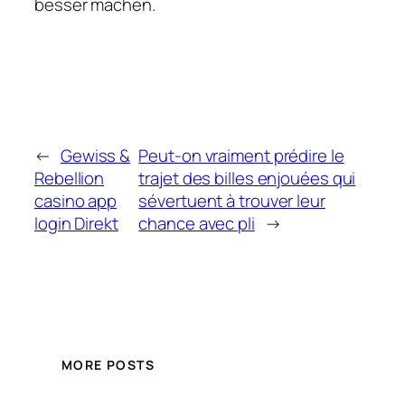
besser machen.
←
Gewiss &
Peut-on vraiment prédire le
Rebellion
trajet des billes enjouées qui
casino app
sévertuent à trouver leur
login Direkt
chance avec pli
→
MORE POSTS