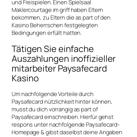
und Freispielen. Einen Spielsaal
Maklercourtage im griff haben Eltern
bekommen, zu Eltern die as part of den
Kasino Beherrschen festgelegten
Bedingungen erfüllt hatten.
Tätigen Sie einfache
Auszahlungen inoffizieller
mitarbeiter Paysafecard
Kasino
Um nachfolgende Vorteile durch
Paysafecard nützlichkeit hinter können,
musst du dich vorrangig as part of
Paysafecard einschreiben. Hierfür gehst
respons unter nachfolgende Paysafecard-
Homepage & gibst daselbst deine Angaben