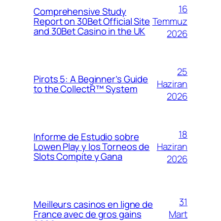
16
Comprehensive Study
Temmuz
Report on 30Bet Official Site
and 30Bet Casino in the UK
2026
25
Pirots 5: A Beginner’s Guide
Haziran
to the CollectR™ System
2026
18
Informe de Estudio sobre
Haziran
Lowen Play y los Torneos de
Slots Compite y Gana
2026
31
Meilleurs casinos en ligne de
Mart
France avec de gros gains