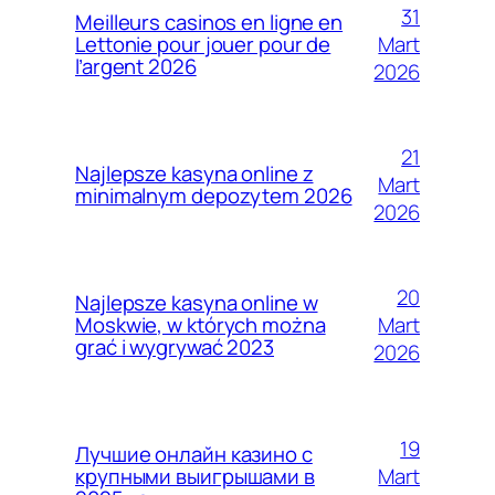
31
Meilleurs casinos en ligne en
Mart
Lettonie pour jouer pour de
l’argent 2026
2026
21
Najlepsze kasyna online z
Mart
minimalnym depozytem 2026
2026
20
Najlepsze kasyna online w
Mart
Moskwie, w których można
grać i wygrywać 2023
2026
19
Лучшие онлайн казино с
Mart
крупными выигрышами в