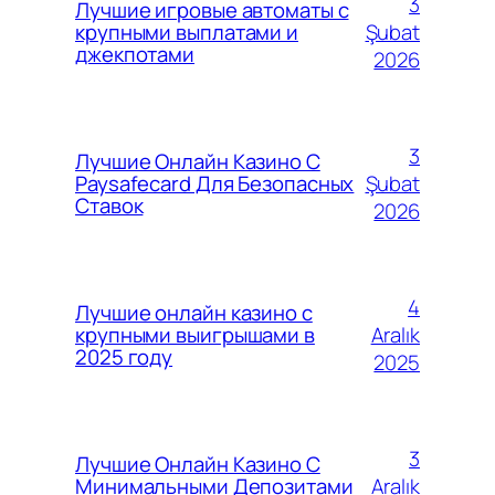
3
Лучшие игровые автоматы с
Şubat
крупными выплатами и
джекпотами
2026
3
Лучшие Онлайн Казино С
Şubat
Paysafecard Для Безопасных
Ставок
2026
4
Лучшие онлайн казино с
Aralık
крупными выигрышами в
2025 году
2025
3
Лучшие Онлайн Казино С
Aralık
Минимальными Депозитами