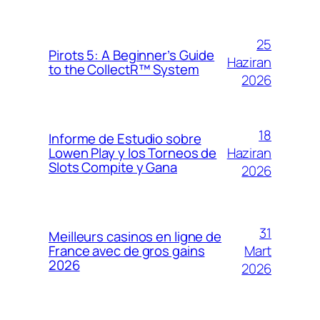
25
Pirots 5: A Beginner’s Guide
Haziran
to the CollectR™ System
2026
18
Informe de Estudio sobre
Haziran
Lowen Play y los Torneos de
Slots Compite y Gana
2026
31
Meilleurs casinos en ligne de
Mart
France avec de gros gains
2026
2026