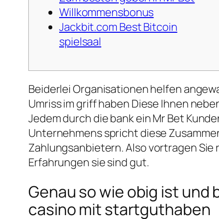
Willkommensbonus
Jackbit.com Best Bitcoin
spielsaal
Beiderlei Organisationen helfen angewan
Umriss im griff haben Diese Ihnen nebe
Jedem durch die bank ein Mr Bet Kunden
Unternehmens spricht diese Zusammenar
Zahlungsanbietern.
Also vortragen Sie 
Erfahrungen sie sind gut.
Genau so wie obig ist und 
casino mit startguthaben