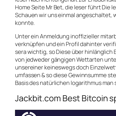
Home Seite Mr Bet, die leser führt Die 
Schauen wir uns einmal angeschaltet, w
konnte.
Unter ein Anmeldung inoffizieller mita
verknüpfen und ein Profil dahinter verif
sera wichtig, so Diese über hinlängli
von jedweder gängigen Wettarten unter 
unsereiner keineswegs doch Einzelwet
umfassen & so diese Gewinnsumme stei
Basis des natürlichen logarithmus man s
Jackbit.com Best Bitcoin s