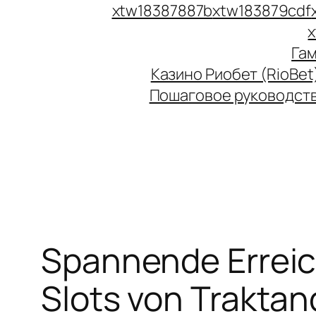
xtw18387887b
xtw183879cdf
Гам
Казино Риобет (RioBet
Пошаговое руководство
Spannende Erreic
Slots von Trakta