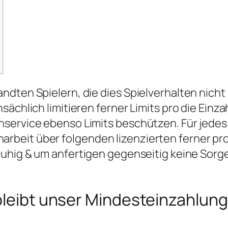
dten Spielern, die dies Spielverhalten nicht 
nsächlich limitieren ferner Limits pro die Ei
service ebenso Limits beschützen. Für jedes 
beit über folgenden lizenzierten ferner pr
ruhig & um anfertigen gegenseitig keine Sorg
bleibt unser Mindesteinzahlung 