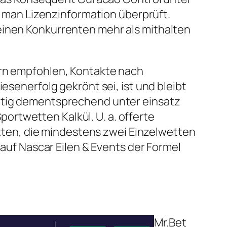
rt man Lizenzinformation überprüft.
einen Konkurrenten mehr als mithalten
ern empfohlen, Kontakte nach
esenerfolg gekrönt sei, ist und bleibt
eitig dementsprechend unter einsatz
rtwetten Kalkül. U. a. offerte
ten, die mindestens zwei Einzelwetten
f Nascar Eilen & Events der Formel
Mr.Bet