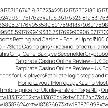
08
1757166743.9
1757234225.12
1757302186.15
17
62499311.76
1762542106.36
1763231812.83
1763
36895.31
1764953589.59
1769818379.69
17698
09568.59
1769949386.73
1769990906.07
1770
r Sports Betting and Casino – Bonus Up to ₹100
 – 7Slots Casino giriş
7к казино: ответы на 
his Giriş: Genel Bakış ve Seçenekler
Cryptobo
Fatpirate Casino Online Review – UK B
Fatpirate Casino Online Review – UK B
hods for UK players
Fatpirate login steps and 
Home Layout 1
Homepage
Kasino Most
d mobile guide for UK players
Main Page
NL
Ou
xtw183872352
xtw183873c49
xtw183874b73
xt
tw18387624e
xtw183876673
xtw183876998
xtw