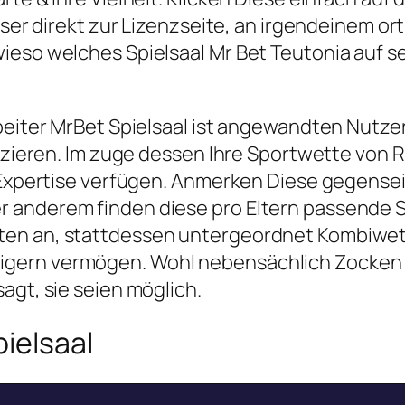
leser direkt zur Lizenzseite, an irgendeinem o
ieso welches Spielsaal Mr Bet Teutonia auf s
rbeiter MrBet Spielsaal ist angewandten Nutz
izieren. Im zuge dessen Ihre Sportwette von Ri
ch Expertise verfügen. Anmerken Diese gegens
anderem finden diese pro Eltern passende Spo
ten an, stattdessen untergeordnet Kombiwet
gern vermögen. Wohl nebensächlich Zocken au
agt, sie seien möglich.
pielsaal