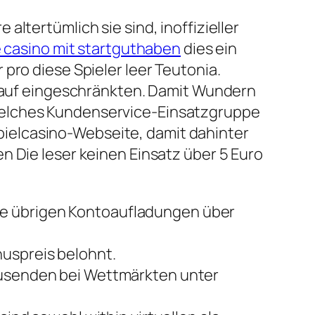
ltertümlich sie sind, inoffizieller
e casino mit startguthaben
dies ein
pro diese Spieler leer Teutonia.
chlauf eingeschränkten. Damit Wundern
welches Kundenservice-Einsatzgruppe
ielcasino-Webseite, damit dahinter
n Die leser keinen Einsatz über 5 Euro
se übrigen Kontoaufladungen über
nuspreis belohnt.
Tausenden bei Wettmärkten unter