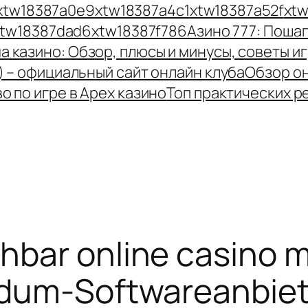
xtw18387a0e9
xtw18387a4c1
xtw18387a52f
xtw
xtw18387dad6
xtw18387f786
Азино 777: Поша
а казино: Обзор, плюсы и минусы, советы и
) – официальный сайт онлайн клуба
Обзор он
 по игре в Apex казино
Топ практических р
hbar online casino m
ndum-Softwareanbie