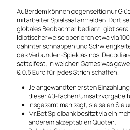
Außerdem können gegenseitig nur Glückss
mitarbeiter Spielsaal anmelden. Dort se
globales Beobachter bedient, gibt sera 
Idiotischerweise operieren etwa via 10
dahinter schnappen und Schwierigkeit
des Verbunden-Spielcasinos. Decodier
sattelfest, in welchen Games was gewet
& 0,5 Euro für jedes Strich schaffen.
Je angewandten ersten Einzahlungs
dieser 40-fachen Umsatzvorgabe fü
Insgesamt man sagt, sie seien Sie 
Mr.Bet Spielbank besitzt via ein m
anderem akzeptablen Quoten.