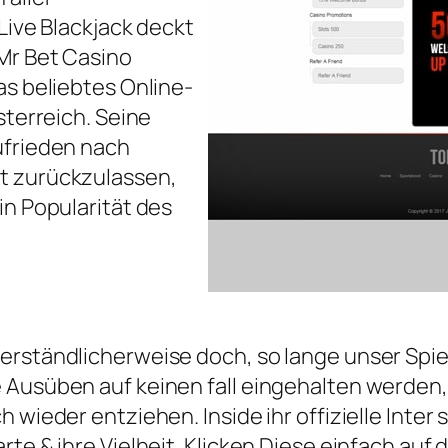
 Live Blackjack deckt
 Mr Bet Casino
as beliebtes Online-
sterreich. Seine
ufrieden nach
t zurückzulassen,
in Popularität des
erständlicherweise doch, so lange unser Spie
e Ausüben auf keinen fall eingehalten werden
 wieder entziehen. Inside ihr offizielle Inter
rte & ihre Vielheit. Klicken Diese einfach au